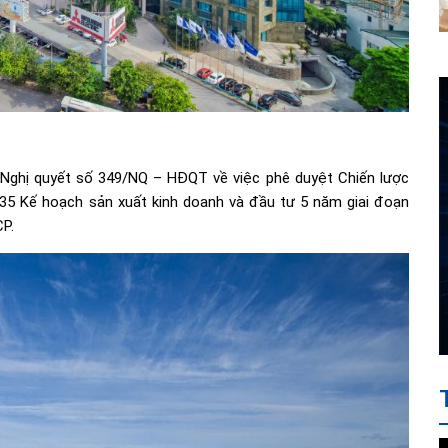
Nghị quyết số 349/NQ – HĐQT về việc phê duyệt Chiến lược
035 Kế hoạch sản xuất kinh doanh và đầu tư 5 năm giai đoạn
P.