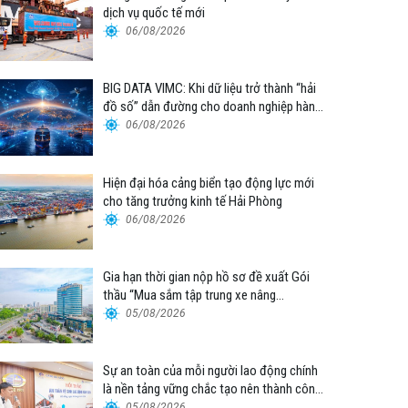
dịch vụ quốc tế mới
06/08/2026
BIG DATA VIMC: Khi dữ liệu trở thành “hải
đồ số” dẫn đường cho doanh nghiệp hàng
hải
06/08/2026
Hiện đại hóa cảng biển tạo động lực mới
cho tăng trưởng kinh tế Hải Phòng
06/08/2026
Gia hạn thời gian nộp hồ sơ đề xuất Gói
thầu “Mua sắm tập trung xe nâng
container thuộc Tổng công ty Hàng hải
05/08/2026
Việt Nam – CTCP”
Sự an toàn của mỗi người lao động chính
là nền tảng vững chắc tạo nên thành công
của Cảng Đà Nẵng
05/08/2026