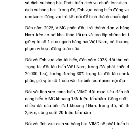
và dịch vụ hàng hải. Phát triển dịch vụ chuỗi logistics
dịch vụ hàng hải. Trong đó, lĩnh vực cảng biển đóng vai t
container đóng vai trò kết nối để hình thành chuỗi dịc
Đến năm 2025, VIMC phấn đấu trở thành đơn vị hàng đ
Nam trên cơ sở khai thác tối ưu và tạo lập những lợi
giữ vị trí số 1 của ngành hàng hải Việt Nam, có thươ
phạm vi hoạt động toàn cầu.
Đối với lĩnh vực vận tải biển, đến năm 2025, đội tàu 
trọng tải đội tàu biển Việt Nam; trong đó, phát triển
20.000 Teu), tương đương 30% trọng tải đội tàu conta
phần, giữ vị trí số 1 của vận tải biển container nội địa.
Đối với lĩnh vực cảng biển, VIMC đặt mục tiêu đến n
cảng biển VIMC khoảng 136 triệu tấn/năm. Công suất 
chiều dài cầu bến đạt khoảng 15km, trong đó, hệ th
2,5km, công suất 20 triệu tấn/năm.
Đối với lĩnh vực dịch vụ hàng hải, VIMC sẽ phát triển