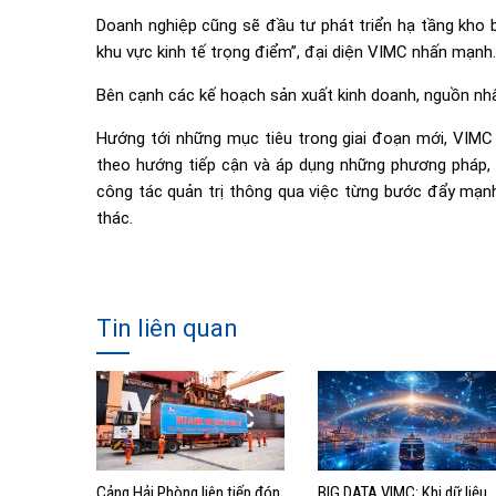
Doanh nghiệp cũng sẽ đầu tư phát triển hạ tầng kho bã
khu vực kinh tế trọng điểm”, đại diện VIMC nhấn mạnh.
Bên cạnh các kế hoạch sản xuất kinh doanh, nguồn nhâ
Hướng tới những mục tiêu trong giai đoạn mới, VIMC 
theo hướng tiếp cận và áp dụng những phương pháp, cô
công tác quản trị thông qua việc từng bước đẩy mạnh 
thác.
Tin liên quan
Cảng Hải Phòng liên tiếp đón
BIG DATA VIMC: Khi dữ liệu