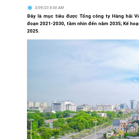
3/09/23 8:00 AM
Đây là mục tiêu được Tổng công ty Hàng hải Vi
đoạn 2021-2030, tầm nhìn đến năm 2035; Kế hoạc
2025.