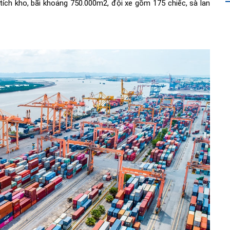
n tích kho, bãi khoảng 750.000m2, đội xe gồm 175 chiếc, sà lan