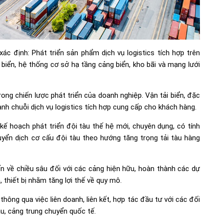
ác định: Phát triển sản phẩm dịch vụ logistics tích hợp trên
i biển, hệ thống cơ sở hạ tầng cảng biển, kho bãi và mạng lưới
trong chiến lược phát triển của doanh nghiệp. Vận tải biển, đặc
ành chuỗi dịch vụ logistics tích hợp cung cấp cho khách hàng.
ó kế hoạch phát triển đội tàu thế hệ mới, chuyên dụng, có tính
huyển dịch cơ cấu đội tàu theo hướng tăng trọng tải tàu hàng
iển về chiều sâu đối với các cảng hiện hữu, hoàn thành các dự
 thiết bị nhằm tăng lợi thế về quy mô.
hông qua việc liên doanh, liên kết, hợp tác đầu tư với các đối
u, cảng trung chuyển quốc tế.