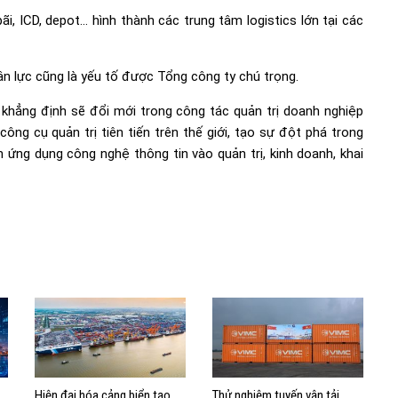
i, ICD, depot… hình thành các trung tâm logistics lớn tại các
n lực cũng là yếu tố được Tổng công ty chú trọng.
khẳng định sẽ đổi mới trong công tác quản trị doanh nghiệp
ng cụ quản trị tiên tiến trên thế giới, tạo sự đột phá trong
ứng dụng công nghệ thông tin vào quản trị, kinh doanh, khai
Hiện đại hóa cảng biển tạo
Thử nghiệm tuyến vận tải