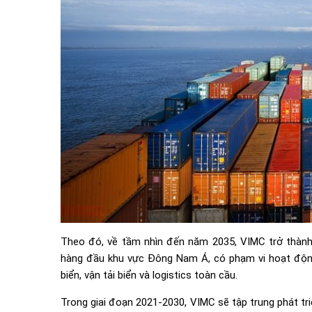
Theo đó, về tầm nhìn đến năm 2035, VIMC trở thành 
hàng đầu khu vực Đông Nam Á, có phạm vi hoạt động t
biển, vận tải biển và logistics toàn cầu.
Trong giai đoạn 2021-2030, VIMC sẽ tập trung phát triể