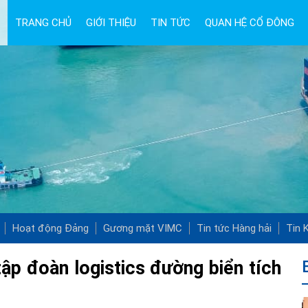
TRANG CHỦ
GIỚI THIỆU
TIN TỨC
QUAN HỆ CỔ ĐÔNG
Hoạt động Đảng
Gương mặt VIMC
Tin tức Hàng hải
Tin K
ập đoàn logistics đường biển tích