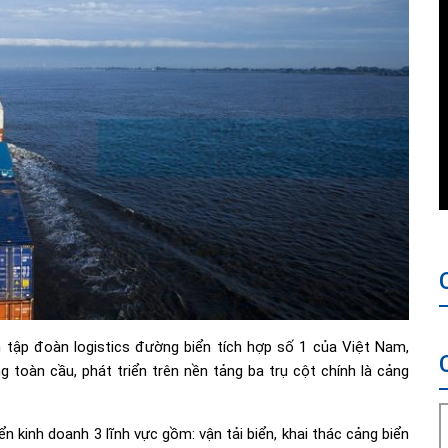
tập đoàn logistics đường biển tích hợp số 1 của Việt Nam,
oàn cầu, phát triển trên nền tảng ba trụ cột chính là cảng
n kinh doanh 3 lĩnh vực gồm: vận tải biển, khai thác cảng biển