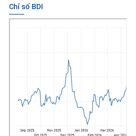
Chỉ số BDI