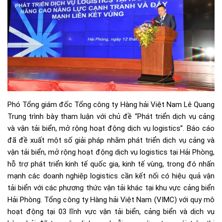
Phó Tổng giám đốc Tổng công ty Hàng hải Việt Nam Lê Quang
Trung trình bày tham luận với chủ đề “Phát triển dịch vụ cảng
và vận tải biển, mở rộng hoạt động dịch vụ logistics”. Báo cáo
đã đề xuất một số giải pháp nhằm phát triển dịch vụ cảng và
vận tải biển, mở rộng hoạt động dịch vụ logistics tại Hải Phòng,
hỗ trợ phát triển kinh tế quốc gia, kinh tế vùng, trong đó nhấn
mạnh các doanh nghiệp logistics cần kết nối có hiệu quả vận
tải biển với các phương thức vận tải khác tại khu vực cảng biển
Hải Phòng. Tổng công ty Hàng hải Việt Nam (VIMC) với quy mô
hoạt động tại 03 lĩnh vực vận tải biển, cảng biển và dịch vụ