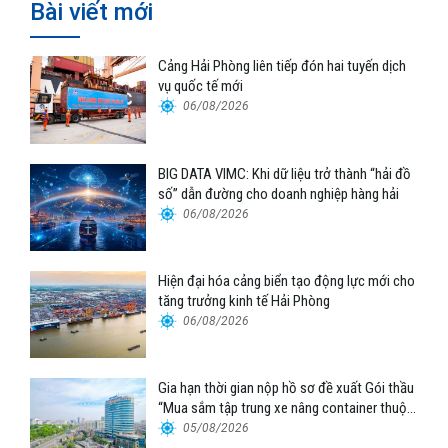
Bài viết mới
Cảng Hải Phòng liên tiếp đón hai tuyến dịch
vụ quốc tế mới
06/08/2026
BIG DATA VIMC: Khi dữ liệu trở thành “hải đồ
số” dẫn đường cho doanh nghiệp hàng hải
06/08/2026
Hiện đại hóa cảng biển tạo động lực mới cho
tăng trưởng kinh tế Hải Phòng
06/08/2026
Gia hạn thời gian nộp hồ sơ đề xuất Gói thầu
“Mua sắm tập trung xe nâng container thuộc
Tổng công ty Hàng hải Việt Nam – CTCP”
05/08/2026