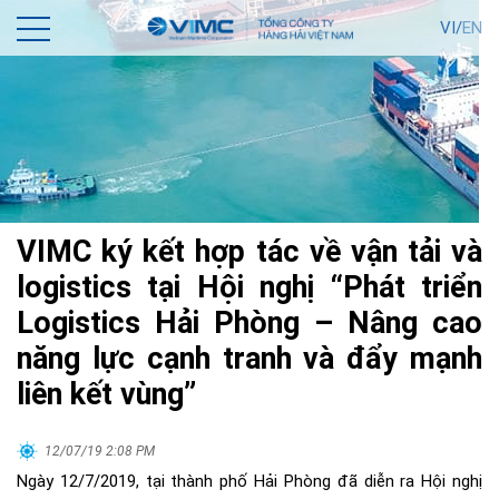
VI/
EN
VIMC ký kết hợp tác về vận tải và
logistics tại Hội nghị “Phát triển
Logistics Hải Phòng – Nâng cao
năng lực cạnh tranh và đẩy mạnh
liên kết vùng”
12/07/19 2:08 PM
Ngày 12/7/2019, tại thành phố Hải Phòng đã diễn ra Hội nghị