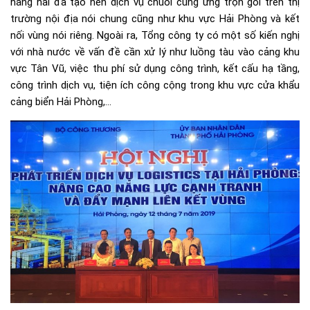
hàng hải đã tạo nên dịch vụ chuỗi cung ứng trọn gói trên thị
trường nội địa nói chung cũng như khu vực Hải Phòng và kết
nối vùng nói riêng. Ngoài ra, Tổng công ty có một số kiến nghị
với nhà nước về vấn đề cần xử lý như luồng tàu vào cảng khu
vực Tân Vũ, việc thu phí sử dụng công trình, kết cấu hạ tầng,
công trình dịch vụ, tiện ích công cộng trong khu vực cửa khẩu
cảng biển Hải Phòng,…