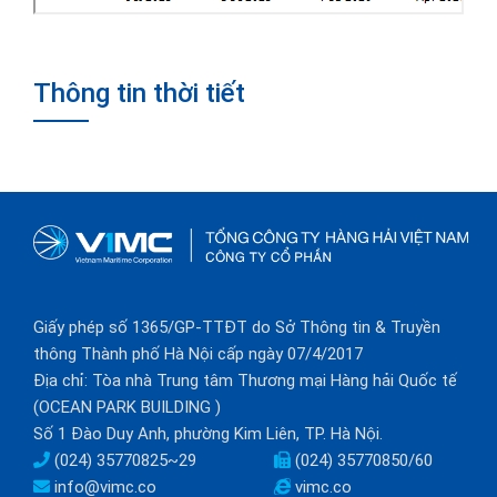
Thông tin thời tiết
Giấy phép số 1365/GP-TTĐT do Sở Thông tin & Truyền
thông Thành phố Hà Nội cấp ngày 07/4/2017
Địa chỉ: Tòa nhà Trung tâm Thương mại Hàng hải Quốc tế
(OCEAN PARK BUILDING )
Số 1 Đào Duy Anh, phường Kim Liên, TP. Hà Nội.
(024) 35770825~29
(024) 35770850/60
info@vimc.co
vimc.co