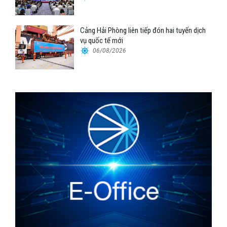
Cảng Hải Phòng liên tiếp đón hai tuyến dịch
vụ quốc tế mới
06/08/2026