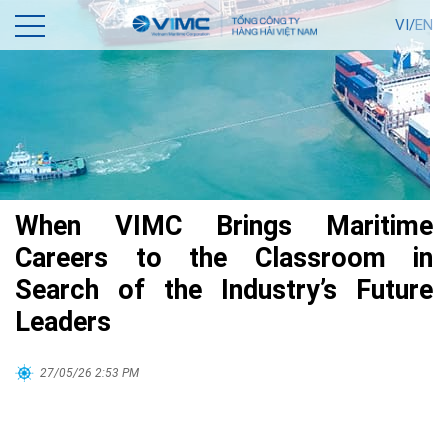
VI/
EN
When VIMC Brings Maritime
Careers to the Classroom in
Search of the Industry’s Future
Leaders
27/05/26 2:53 PM