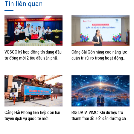
Tin liên quan
VOSCO ký hợp đồng tín dụng đầu
Cảng Sài Gòn nâng cao năng lực
tư đóng mới 2 tàu dầu sản phẩm
quản trị rủi ro trong hoạt động
cỡ MR
sản xuất kinh doanh
Cảng Hải Phòng liên tiếp đón hai
BIG DATA VIMC: Khi dữ liệu trở
tuyến dịch vụ quốc tế mới
thành “hải đồ số” dẫn đường cho
doanh nghiệp hàng hải