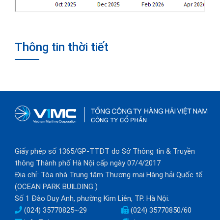
Thông tin thời tiết
Giấy phép số 1365/GP-TTĐT do Sở Thông tin & Truyền
thông Thành phố Hà Nội cấp ngày 07/4/2017
Địa chỉ: Tòa nhà Trung tâm Thương mại Hàng hải Quốc tế
(OCEAN PARK BUILDING )
Số 1 Đào Duy Anh, phường Kim Liên, TP. Hà Nội.
(024) 35770825~29
(024) 35770850/60