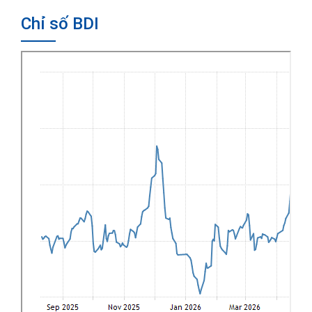
Chỉ số BDI