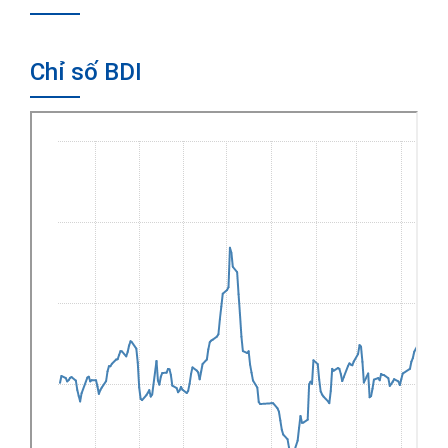
Chỉ số BDI