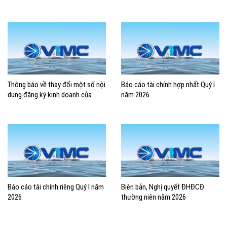
2026
Thông báo về thay đổi một số nội
Báo cáo tài chính hợp nhất Quý I
dung đăng ký kinh doanh của
năm 2026
Tổng công ty Hàng hải Việt Nam –
CTCP
Báo cáo tài chính riêng Quý I năm
Biên bản, Nghị quyết ĐHĐCĐ
2026
thường niên năm 2026