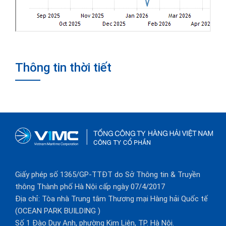
Thông tin thời tiết
Giấy phép số 1365/GP-TTĐT do Sở Thông tin & Truyền
thông Thành phố Hà Nội cấp ngày 07/4/2017
Địa chỉ: Tòa nhà Trung tâm Thương mại Hàng hải Quốc tế
(OCEAN PARK BUILDING )
Số 1 Đào Duy Anh, phường Kim Liên, TP. Hà Nội.