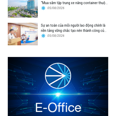
“Mua sắm tập trung xe nâng container thuộc
Tổng công ty Hàng hải Việt Nam – CTCP”
05/08/2026
Sự an toàn của mỗi người lao động chính là
nền tảng vững chắc tạo nên thành công của
Cảng Đà Nẵng
05/08/2026