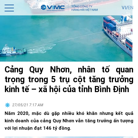
VI/
EN
Cảng Quy Nhơn, nhân tố quan
trọng trong 5 trụ cột tăng trưởng
kinh tế – xã hội của tỉnh Bình Định
27/05/21 7:17 AM
Năm 2020, mặc dù gặp nhiều khó khăn nhưng kết quả
kinh doanh của cảng Quy Nhơn vẫn tăng trưởng ấn tượng
với lợi nhuận đạt 146 tỷ đồng.