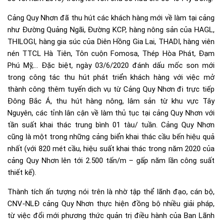
Cảng Quy Nhơn đã thu hút các khách hàng mới về làm tại cảng
như Đường Quảng Ngãi, Đường KCP, hàng nông sản của HAGL,
THILOGI, hàng gia súc của Diên Hồng Gia Lai, THADI, hàng viên
nén TTCL Hà Tiên, Tôn cuộn Fomosa, Thép Hòa Phát, Đạm
Phú Mỹ,… Đặc biệt, ngày 03/6/2020 đánh dấu mốc son mới
trong công tác thu hút phát triển khách hàng với việc mở
thành công thêm tuyến dịch vụ từ Cảng Quy Nhơn đi trực tiếp
Đông Bắc Á, thu hút hàng nông, lâm sản từ khu vực Tây
Nguyên, các tỉnh lân cận về làm thủ tục tại cảng Quy Nhơn với
tần suất khai thác trung bình 01 tàu/ tuần. Cảng Quy Nhơn
cũng là một trong những cảng biển khai thác cầu bến hiệu quả
nhất (với 820 mét cầu, hiệu suất khai thác trong năm 2020 của
cảng Quy Nhơn lên tới 2.500 tấn/m – gấp năm lần công suất
thiết kế).
Thành tích ấn tượng nói trên là nhờ tập thể lãnh đạo, cán bộ,
CNV-NLĐ cảng Quy Nhơn thực hiện đồng bộ nhiều giải pháp,
từ việc đổi mới phương thức quản trị điều hành của Ban Lãnh