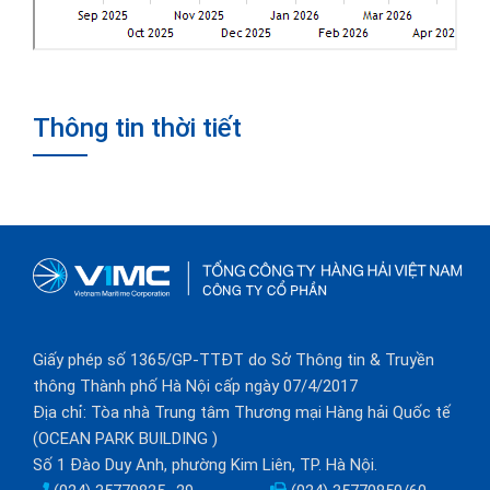
Thông tin thời tiết
Giấy phép số 1365/GP-TTĐT do Sở Thông tin & Truyền
thông Thành phố Hà Nội cấp ngày 07/4/2017
Địa chỉ: Tòa nhà Trung tâm Thương mại Hàng hải Quốc tế
(OCEAN PARK BUILDING )
Số 1 Đào Duy Anh, phường Kim Liên, TP. Hà Nội.