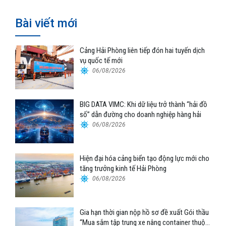
Bài viết mới
Cảng Hải Phòng liên tiếp đón hai tuyến dịch
vụ quốc tế mới
06/08/2026
BIG DATA VIMC: Khi dữ liệu trở thành “hải đồ
số” dẫn đường cho doanh nghiệp hàng hải
06/08/2026
Hiện đại hóa cảng biển tạo động lực mới cho
tăng trưởng kinh tế Hải Phòng
06/08/2026
Gia hạn thời gian nộp hồ sơ đề xuất Gói thầu
“Mua sắm tập trung xe nâng container thuộc