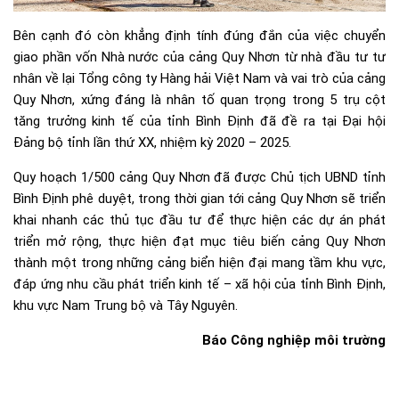
Bên cạnh đó còn khẳng định tính đúng đắn của việc chuyển
giao phần vốn Nhà nước của cảng Quy Nhơn từ nhà đầu tư tư
nhân về lại Tổng công ty Hàng hải Việt Nam và vai trò của cảng
Quy Nhơn, xứng đáng là nhân tố quan trọng trong 5 trụ cột
tăng trưởng kinh tế của tỉnh Bình Định đã đề ra tại Đại hội
Đảng bộ tỉnh lần thứ XX, nhiệm kỳ 2020 – 2025.
Quy hoạch 1/500 cảng Quy Nhơn đã được Chủ tịch UBND tỉnh
Bình Định phê duyệt, trong thời gian tới cảng Quy Nhơn sẽ triển
khai nhanh các thủ tục đầu tư để thực hiện các dự án phát
triển mở rộng, thực hiện đạt mục tiêu biến cảng Quy Nhơn
thành một trong những cảng biển hiện đại mang tầm khu vực,
đáp ứng nhu cầu phát triển kinh tế – xã hội của tỉnh Bình Định,
khu vực Nam Trung bộ và Tây Nguyên.
Báo Công nghiệp môi trường