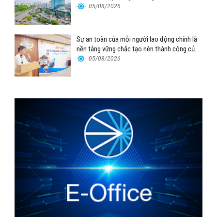
Tổng công ty Hàng hải Việt Nam – CTCP”
05/08/2026
Sự an toàn của mỗi người lao động chính là
nền tảng vững chắc tạo nên thành công của
Cảng Đà Nẵng
05/08/2026