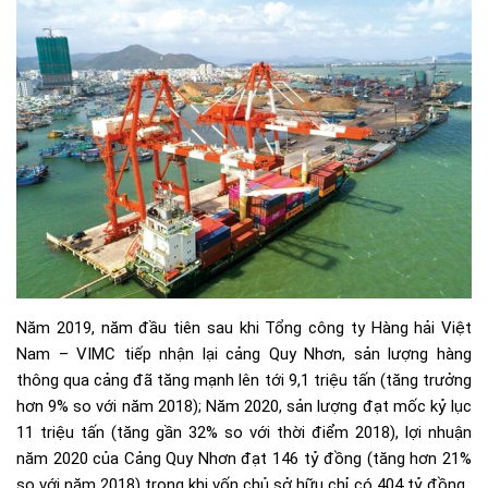
Năm 2019, năm đầu tiên sau khi Tổng công ty Hàng hải Việt
Nam – VIMC tiếp nhận lại cảng Quy Nhơn, sản lượng hàng
thông qua cảng đã tăng mạnh lên tới 9,1 triệu tấn (tăng trưởng
hơn 9% so với năm 2018); Năm 2020, sản lượng đạt mốc kỷ lục
11 triệu tấn (tăng gần 32% so với thời điểm 2018), lợi nhuận
năm 2020 của Cảng Quy Nhơn đạt 146 tỷ đồng (tăng hơn 21%
so với năm 2018) trong khi vốn chủ sở hữu chỉ có 404 tỷ đồng.