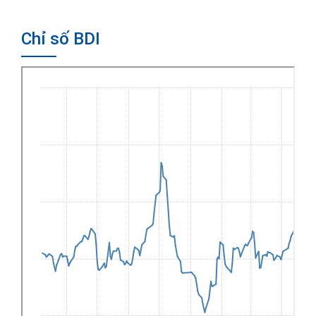
Chỉ số BDI