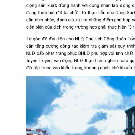
động sản xuất; đồng hành với công nhân lao động để
đang thực hiện “3 tại chỗ”. Từ thực tiễn của Cảng Sà
cần nhìn nhận, đánh giá, rút ra những điểm phù hợp 
diễn biến của dịch trong trường hợp phải thực hiện “3 t
Từ góc độ đại diện cho NLĐ, Chủ tịch Công đoàn Tổng
cần tăng cường công tác kiểm tra giám sát quy trìn
NLĐ, cấp phát trang phục BHLĐ phù hợp với tính chất
tuyên truyền, vận động NLĐ thực hiện nghiêm các quy
đó tập trung vào khẩu trang, khoảng cách, khử khuẩn t