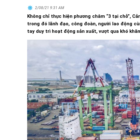
2/08/21 9:31 AM
Không chỉ thực hiện phương châm “3 tại chỗ”, C
trong đó lãnh đạo, công đoàn, người lao động c
tay duy trì hoạt động sản xuất, vượt qua khó khăn