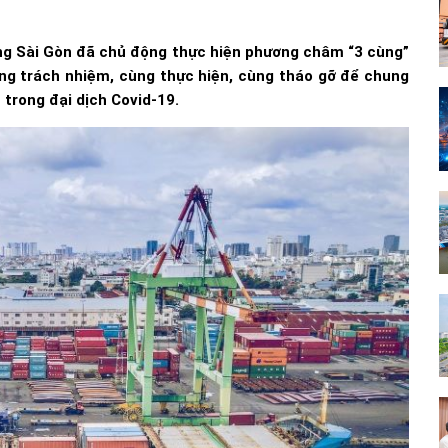
ảng Sài Gòn đã chủ động thực hiện phương châm “3 cùng”
ùng trách nhiệm, cùng thực hiện, cùng tháo gỡ để chung
 trong đại dịch Covid-19.