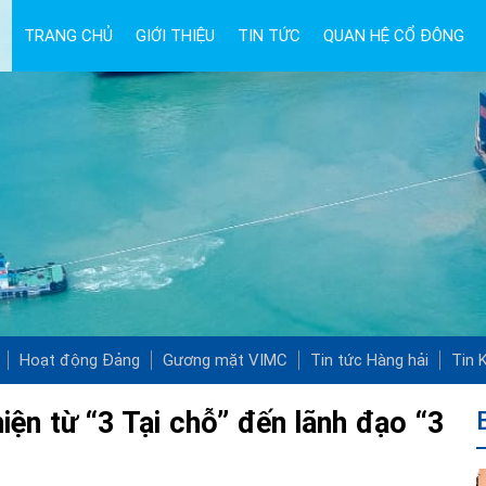
TRANG CHỦ
GIỚI THIỆU
TIN TỨC
QUAN HỆ CỔ ĐÔNG
Hoạt động Đảng
Gương mặt VIMC
Tin tức Hàng hải
Tin K
iện từ “3 Tại chỗ” đến lãnh đạo “3