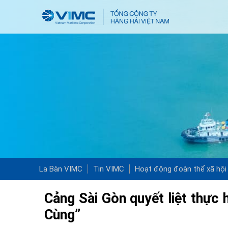
La Bàn VIMC
Tin VIMC
Hoạt động đoàn thể xã hội
Cảng Sài Gòn quyết liệt thực h
Cùng”