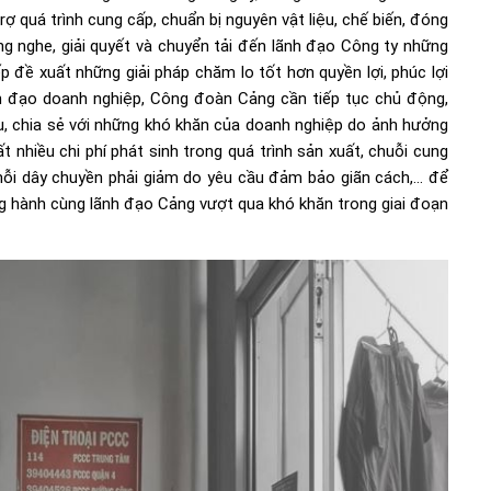
ợ quá trình cung cấp, chuẩn bị nguyên vật liệu, chế biến, đóng
ắng nghe, giải quyết và chuyển tải đến lãnh đạo Công ty những
p đề xuất những giải pháp chăm lo tốt hơn quyền lợi, phúc lợi
h đạo doanh nghiệp, Công đoàn Cảng cần tiếp tục chủ động,
iểu, chia sẻ với những khó khăn của doanh nghiệp do ảnh hưởng
 nhiều chi phí phát sinh trong quá trình sản xuất, chuỗi cung
mỗi dây chuyền phải giảm do yêu cầu đảm bảo giãn cách,… để
g hành cùng lãnh đạo Cảng vượt qua khó khăn trong giai đoạn