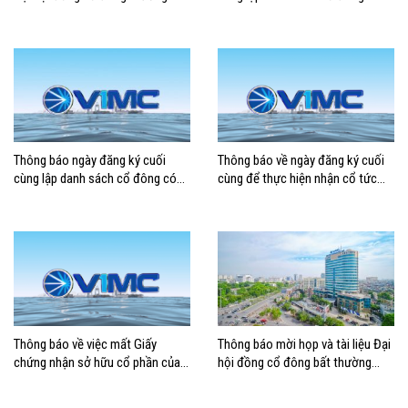
niên năm 2026
quyền tham dự ĐHĐCĐ thường
niên năm 2026
Thông báo ngày đăng ký cuối
Thông báo về ngày đăng ký cuối
cùng lập danh sách cổ đông có
cùng để thực hiện nhận cổ tức
quyền tham dự ĐHĐCĐ thường
năm 2023 bằng tiền mặt
niên năm 2025
Thông báo về việc mất Giấy
Thông báo mời họp và tài liệu Đại
chứng nhận sở hữu cổ phần của
hội đồng cổ đông bất thường
cổ đông
năm 2024