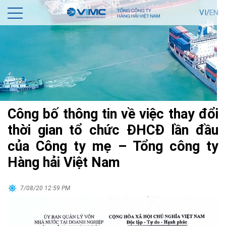
VI/
EN
Công bố thông tin về việc thay đổi
thời gian tổ chức ĐHCĐ lần đầu
của Công ty mẹ – Tổng công ty
Hàng hải Việt Nam
7/08/20 12:59 PM