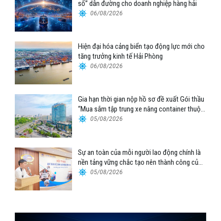
số” dẫn đường cho doanh nghiệp hàng hải
06/08/2026
Hiện đại hóa cảng biển tạo động lực mới cho
tăng trưởng kinh tế Hải Phòng
06/08/2026
Gia hạn thời gian nộp hồ sơ đề xuất Gói thầu
“Mua sắm tập trung xe nâng container thuộc
Tổng công ty Hàng hải Việt Nam – CTCP”
05/08/2026
Sự an toàn của mỗi người lao động chính là
nền tảng vững chắc tạo nên thành công của
Cảng Đà Nẵng
05/08/2026