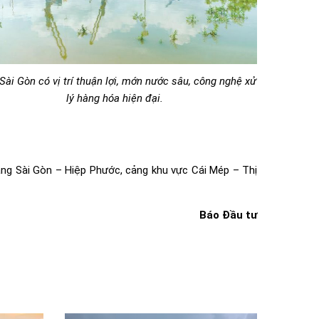
Sài Gòn có vị trí thuận lợi, mớn nước sâu, công nghệ xử
lý hàng hóa hiện đại.
ảng Sài Gòn – Hiệp Phước, cảng khu vực Cái Mép – Thị
Báo Đầu tư