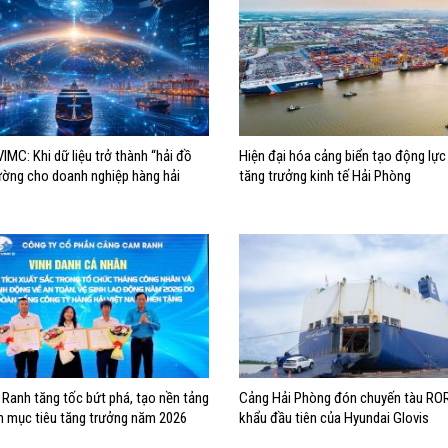
IMC: Khi dữ liệu trở thành “hải đồ
Hiện đại hóa cảng biển tạo động lự
ường cho doanh nghiệp hàng hải
tăng trưởng kinh tế Hải Phòng
Ranh tăng tốc bứt phá, tạo nền tảng
Cảng Hải Phòng đón chuyến tàu RO
h mục tiêu tăng trưởng năm 2026
khẩu đầu tiên của Hyundai Glovis