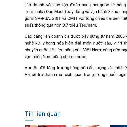
liên doanh với các tập đoàn hàng hải quốc tế hàng
Terminals (Đan Mạch) xây dựng và vận hành 3 khu cảng 
gồm: SP-PSA, SSIT và CMIT với tổng chiều dài bến 1.8
suất thông qua hơn 3,7 triệu Teu/năm.
Các cảng liên doanh đã được xây dựng từ năm 2006 v
nghệ xử lý hàng hóa hiện đại, mớn nước sâu, vị trí 
chuyển quốc tế tiềm năng của Việt Nam, cảng cửa ngõ 
vực miền Nam cũng như cả nước.
Với tốc độ tăng trưởng hàng hóa ấn tượng và tính hi
Vải sẽ trở thành mắt xích quan trọng trong chuỗi logist
Tin liên quan