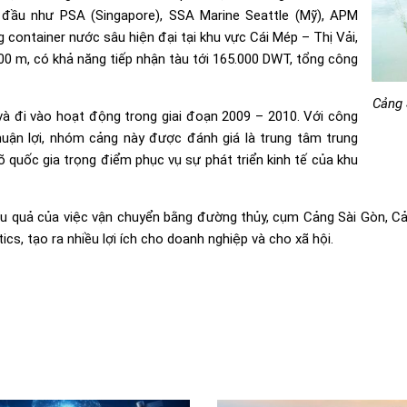
 đầu như PSA (Singapore), SSA Marine Seattle (Mỹ), APM
container nước sâu hiện đại tại khu vực Cái Mép – Thị Vải,
00 m, có khả năng tiếp nhận tàu tới 165.000 DWT, tổng công
Cảng 
à đi vào hoạt động trong giai đoạn 2009 – 2010. Với công
thuận lợi, nhóm cảng này được đánh giá là trung tâm trung
quốc gia trọng điểm phục vụ sự phát triển kinh tế của khu
ệu quả của việc vận chuyển bằng đường thủy, cụm Cảng Sài Gòn, C
ics, tạo ra nhiều lợi ích cho doanh nghiệp và cho xã hội.