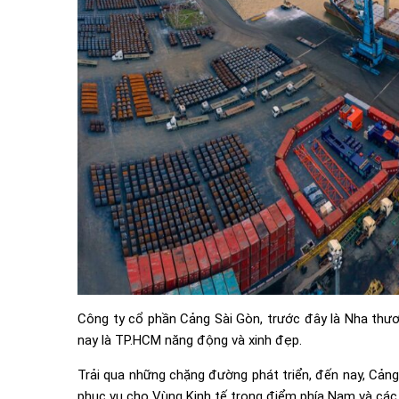
Công ty cổ phần Cảng Sài Gòn, trước đây là Nha thươn
nay là TP.HCM năng động và xinh đẹp.
Trải qua những chặng đường phát triển, đến nay, Cảng
phục vụ cho Vùng Kinh tế trọng điểm phía Nam và các