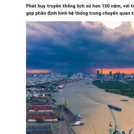
Phát huy truyền thống lịch sử hơn 150 năm, với t
góp phần định hình hệ thống trung chuyển quan tr