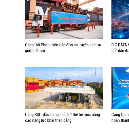
Cảng Hải Phòng liên tiếp đón hai tuyến dịch vụ
BIG DATA V
quốc tế mới
số” dẫn đ
Cảng SSIT đầu tư hai cẩu bờ thế hệ mới, nâng
Cảng Cam 
cao năng lực khai thác cảng
hoàn thàn