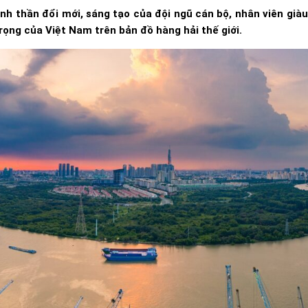
inh thần đổi mới, sáng tạo của đội ngũ cán bộ, nhân viên gi
ọng của Việt Nam trên bản đồ hàng hải thế giới.