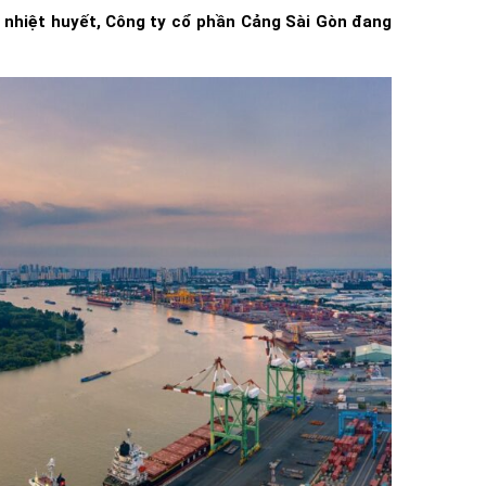
àu nhiệt huyết, Công ty cổ phần Cảng Sài Gòn đang