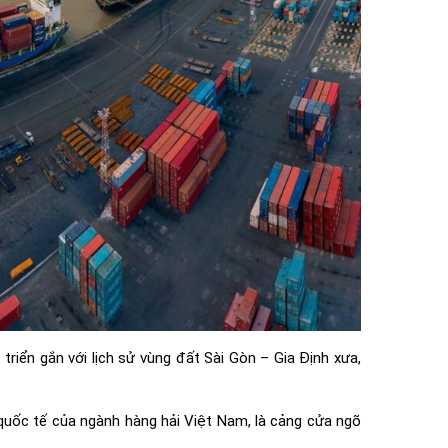
riển gắn với lịch sử vùng đất Sài Gòn – Gia Định xưa,
 quốc tế của ngành hàng hải Việt Nam, là cảng cửa ngõ