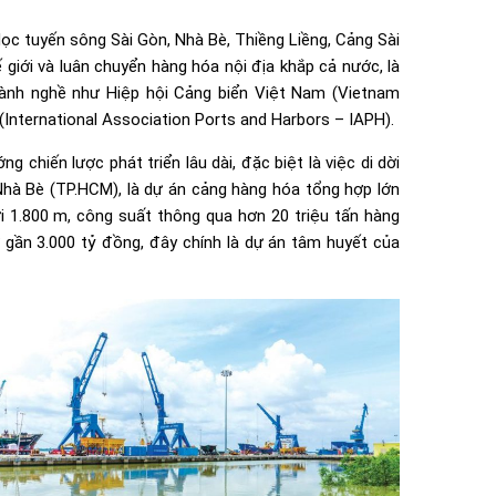
dọc tuyến sông Sài Gòn, Nhà Bè, Thiềng Liềng, Cảng Sài
iới và luân chuyển hàng hóa nội địa khắp cả nước, là
ngành nghề như Hiệp hội Cảng biển Việt Nam (Vietnam
International Association Ports and Harbors – IAPH).
chiến lược phát triển lâu dài, đặc biệt là việc di dời
hà Bè (TP.HCM), là dự án cảng hàng hóa tổng hợp lớn
ới 1.800 m, công suất thông qua hơn 20 triệu tấn hàng
 gần 3.000 tỷ đồng, đây chính là dự án tâm huyết của