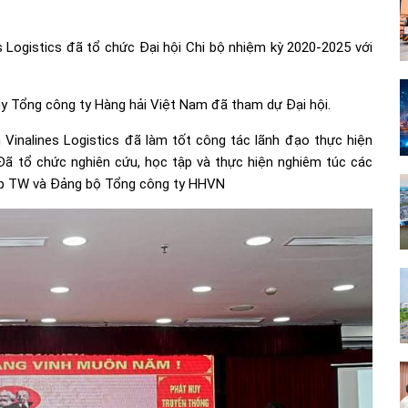
s Logistics đã tổ chức Đại hội Chi bộ nhiệm kỳ 2020-2025 với
ủy Tổng công ty Hàng hải Việt Nam đã tham dự Đại hội.
Vinalines Logistics đã làm tốt công tác lãnh đạo thực hiện
 Đã tổ chức nghiên cứu, học tập và thực hiện nghiêm túc các
iệp TW và Đảng bộ Tổng công ty HHVN