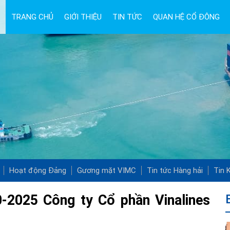
TRANG CHỦ
GIỚI THIỆU
TIN TỨC
QUAN HỆ CỔ ĐÔNG
Hoạt động Đảng
Gương mặt VIMC
Tin tức Hàng hải
Tin K
0-2025 Công ty Cổ phần Vinalines