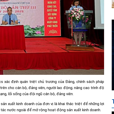
cs xác định quán triệt chủ trương của Đảng, chính sách pháp
trên cho cán bộ, đảng viên, người lao động; nâng cao trình độ
mạng, lối sống của đội ngũ cán bộ, đảng viên.
ản xuất kinh doanh của đơn vị là khai thác triệt để những lợi
ối tác nước ngoài để mở rộng hoạt động sản xuất kinh doanh.