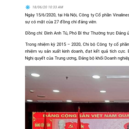
18/06/20 10:33 AM
Ngày 15/6/2020, tại Hà Nội, Công ty Cổ phần Vinaline
sự có mặt của 27 đồng chí đảng viên.
Đồng chí: Đinh Anh Tú, Phó Bí thư Thường trực Đảng 
Trong nhiệm kỳ 2015 – 2020, Chi bộ Công ty cổ phần 
nhiệm vụ sản xuất kinh doanh, đạt kết quả tích cực.
Nghị quyết của Trung ương, Đảng bộ khối Doanh ngh