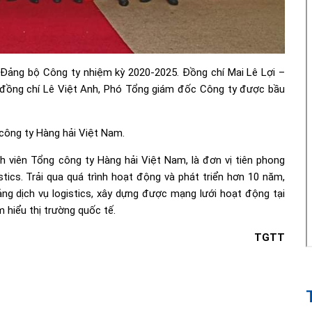
 Đảng bộ Công ty nhiệm kỳ 2020-2025. Đồng chí Mai Lê Lợi –
 đồng chí Lê Việt Anh, Phó Tổng giám đốc Công ty được bầu
 công ty Hàng hải Việt Nam.
h viên Tổng công ty Hàng hải Việt Nam, là đơn vị tiên phong
stics. Trải qua quá trình hoạt động và phát triển hơn 10 năm,
ng dịch vụ logistics, xây dựng được mạng lưới hoạt động tại
m hiểu thị trường quốc tế.
TGTT