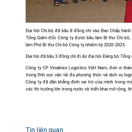
Đại hội Chi bộ đã bầu 8 đồng chí vào Ban Chấp hành
Tổng Giám đốc Công ty được bầu làm Bí thư Chi bộ,
làm Phó Bí thư Chi bộ Công ty nhiệm kỳ 2020-2025.
Đại hội đã bầu 3 đồng chí đi dự đại hội Đảng bộ Tổng
Công ty CP Vinalines Logistics Việt Nam, đơn vị thàn
trong lĩnh vực vận tải đa phương thức và dịch vụ logi
Công ty đã dần khẳng định vai trò của mình trong mả
các thị trường lớn trong nước và triển khai mở rộng, tì
Tin liên quan