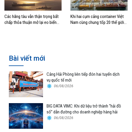
Các hãng tàu vẫn thận trọng bất
Khi hai cụm cảng container Việt
chấp thỏa thuận mở lại eo biển
Nam cùng chung tốp 20 thế giới
Hormuz
về hiệu suất
Bài viết mới
Cảng Hải Phòng liên tiếp đón hai tuyến dịch
vụ quốc tế mới
06/08/2026
BIG DATA VIMC: Khi dữ liệu trở thành “hải đồ
số” dẫn đường cho doanh nghiệp hàng hải
06/08/2026