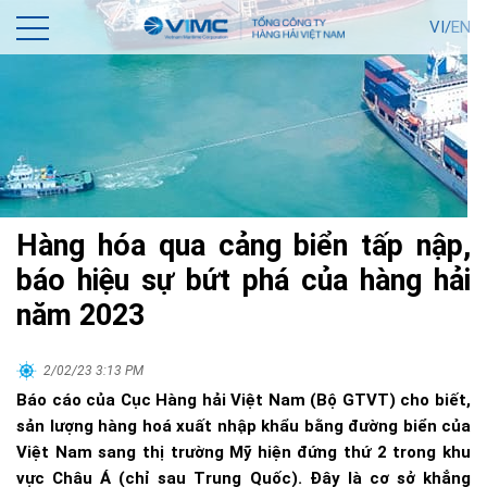
VI/
EN
Hàng hóa qua cảng biển tấp nập,
báo hiệu sự bứt phá của hàng hải
năm 2023
2/02/23 3:13 PM
Báo cáo của Cục Hàng hải Việt Nam (Bộ GTVT) cho biết,
sản lượng hàng hoá xuất nhập khẩu bằng đường biển của
Việt Nam sang thị trường Mỹ hiện đứng thứ 2 trong khu
vực Châu Á (chỉ sau Trung Quốc). Đây là cơ sở khẳng