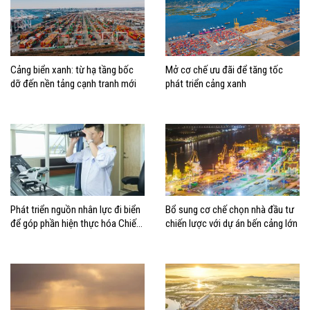
Cảng biển xanh: từ hạ tầng bốc
Mở cơ chế ưu đãi để tăng tốc
dỡ đến nền tảng cạnh tranh mới
phát triển cảng xanh
Phát triển nguồn nhân lực đi biển
Bổ sung cơ chế chọn nhà đầu tư
để góp phần hiện thực hóa Chiến
chiến lược với dự án bến cảng lớn
lược biển Việt Nam