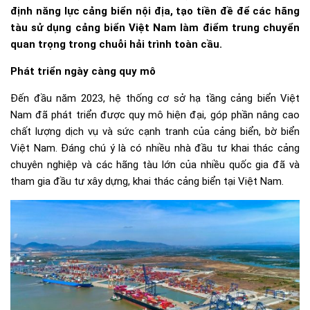
định năng lực cảng biển nội địa, tạo tiền đề để các hãng
tàu sử dụng cảng biển Việt Nam làm điểm trung chuyển
quan trọng trong chuỗi hải trình toàn cầu.
Phát triển ngày càng quy mô
Đến đầu năm 2023, hệ thống cơ sở hạ tầng cảng biển Việt
Nam đã phát triển được quy mô hiện đại, góp phần nâng cao
chất lượng dịch vụ và sức cạnh tranh của cảng biển, bờ biển
Việt Nam. Đáng chú ý là có nhiều nhà đầu tư khai thác cảng
chuyên nghiệp và các hãng tàu lớn của nhiều quốc gia đã và
tham gia đầu tư xây dựng, khai thác cảng biển tại Việt Nam.