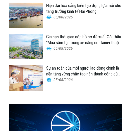
Hiện đại hóa cảng biển tạo động lực mới cho
tăng trưởng kinh tế Hải Phòng
06/08/2026
Gia hạn thời gian nộp hồ sơ đề xuất Gói thầu
“Mua sắm tập trung xe nâng container thuộc
Tổng công ty Hàng hải Việt Nam – CTCP”
05/08/2026
Sự an toàn của mỗi người lao động chính là
nền tảng vững chắc tạo nên thành công của
Cảng Đà Nẵng
05/08/2026