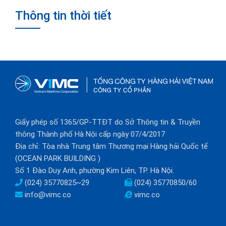
Thông tin thời tiết
Giấy phép số 1365/GP-TTĐT do Sở Thông tin & Truyền
thông Thành phố Hà Nội cấp ngày 07/4/2017
Địa chỉ: Tòa nhà Trung tâm Thương mại Hàng hải Quốc tế
(OCEAN PARK BUILDING )
Số 1 Đào Duy Anh, phường Kim Liên, TP. Hà Nội.
(024) 35770825~29
(024) 35770850/60
info@vimc.co
vimc.co