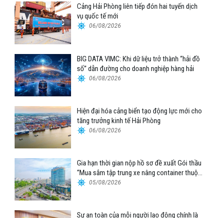
Cảng Hải Phòng liên tiếp đón hai tuyến dịch
vụ quốc tế mới
06/08/2026
BIG DATA VIMC: Khi dữ liệu trở thành “hải đồ
số” dẫn đường cho doanh nghiệp hàng hải
06/08/2026
Hiện đại hóa cảng biển tạo động lực mới cho
tăng trưởng kinh tế Hải Phòng
06/08/2026
Gia hạn thời gian nộp hồ sơ đề xuất Gói thầu
“Mua sắm tập trung xe nâng container thuộc
Tổng công ty Hàng hải Việt Nam – CTCP”
05/08/2026
Sự an toàn của mỗi người lao động chính là