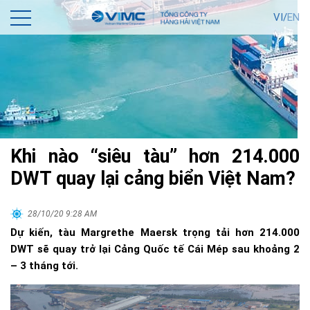
VI/
EN
Khi nào “siêu tàu” hơn 214.000
DWT quay lại cảng biển Việt Nam?
28/10/20 9:28 AM
Dự kiến, tàu Margrethe Maersk trọng tải hơn 214.000
DWT sẽ quay trở lại Cảng Quốc tế Cái Mép sau khoảng 2
– 3 tháng tới.