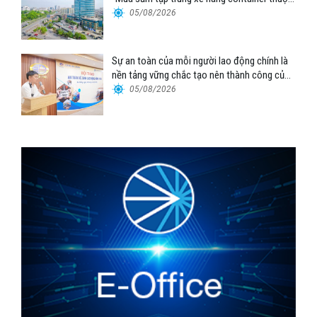
Tổng công ty Hàng hải Việt Nam – CTCP”
05/08/2026
Sự an toàn của mỗi người lao động chính là
nền tảng vững chắc tạo nên thành công của
Cảng Đà Nẵng
05/08/2026