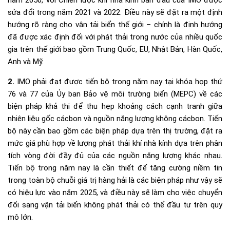
sửa đổi trong năm 2021 và 2022. Điều này sẽ đặt ra một định
hướng rõ ràng cho vận tải biển thế giới – chính là định hướng
đã được xác định đối với phát thải trong nước của nhiều quốc
gia trên thế giới bao gồm Trung Quốc, EU, Nhật Bản, Hàn Quốc,
Anh và Mỹ.
2.
IMO phải đạt được tiến bộ trong năm nay tại khóa họp thứ
76 và 77 của Ủy ban Bảo vệ môi trường biển (MEPC) về các
biện pháp khả thi để thu hẹp khoảng cách cạnh tranh giữa
nhiên liệu gốc cácbon và nguồn năng lượng không cácbon. Tiến
bộ này cần bao gồm các biện pháp dựa trên thị trường, đặt ra
mức giá phù hợp về lượng phát thải khí nhà kính dựa trên phân
tích vòng đời đầy đủ của các nguồn năng lượng khác nhau.
Tiến bộ trong năm nay là cần thiết để tăng cường niềm tin
trong toàn bộ chuỗi giá trị hàng hải là các biện pháp như vậy sẽ
có hiệu lực vào năm 2025, và điều này sẽ làm cho việc chuyển
đổi sang vận tải biển không phát thải có thể đầu tư trên quy
mô lớn.