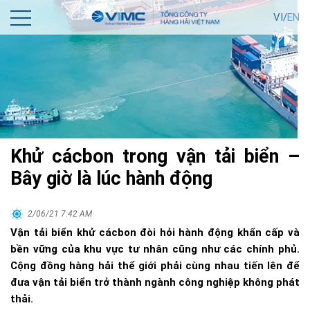
VI/
EN
Khử cácbon trong vận tải biển –
Bây giờ là lúc hành động
2/06/21 7:42 AM
Vận tải biển khử cácbon đòi hỏi hành động khẩn cấp và
bền vững của khu vực tư nhân cũng như các chính phủ.
Cộng đồng hàng hải thể giới phải cùng nhau tiến lên để
đưa vận tải biển trở thành ngành công nghiệp không phát
thải.