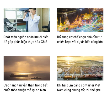
Phát triển nguồn nhân lực đi biển
Bổ sung cơ chế chọn nhà đầu tư
để góp phần hiện thực hóa Chiến
chiến lược với dự án bến cảng lớn
lược biển Việt Nam
Các hãng tàu vẫn thận trọng bất
Khi hai cụm cảng container Việt
chấp thỏa thuận mở lại eo biển
Nam cùng chung tốp 20 thế giới
Hormuz
về hiệu suất