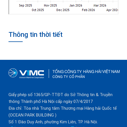
Thông tin thời tiết
Giấy phép số 1365/GP-TTĐT do Sở Thông tin & Truyền
thông Thành phố Hà Nội cấp ngày 07/4/2017
Địa chỉ: Tòa nhà Trung tâm Thương mại Hàng hải Quốc tế
(OCEAN PARK BUILDING )
Số 1 Đào Duy Anh, phường Kim Liên, TP. Hà Nội.