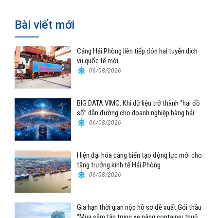
Bài viết mới
Cảng Hải Phòng liên tiếp đón hai tuyến dịch
vụ quốc tế mới
06/08/2026
BIG DATA VIMC: Khi dữ liệu trở thành “hải đồ
số” dẫn đường cho doanh nghiệp hàng hải
06/08/2026
Hiện đại hóa cảng biển tạo động lực mới cho
tăng trưởng kinh tế Hải Phòng
06/08/2026
Gia hạn thời gian nộp hồ sơ đề xuất Gói thầu
“Mua sắm tập trung xe nâng container thuộc