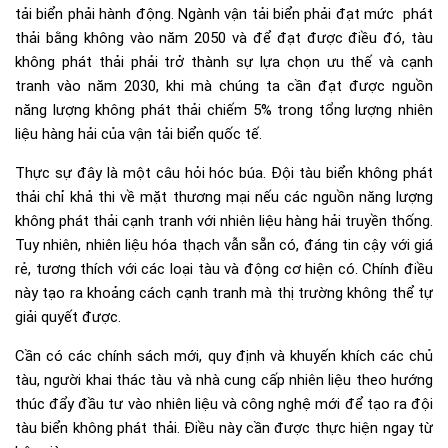
tải biển phải hành động. Ngành vận tải biển phải đạt mức phát
thải bằng không vào năm 2050 và để đạt được điều đó, tàu
không phát thải phải trở thành sự lựa chọn ưu thế và cạnh
tranh vào năm 2030, khi mà chúng ta cần đạt được nguồn
năng lượng không phát thải chiếm 5% trong tổng lượng nhiên
liệu hàng hải của vận tải biển quốc tế.
Thực sự đây là một câu hỏi hóc búa. Đội tàu biển không phát
thải chỉ khả thi về mặt thương mại nếu các nguồn năng lượng
không phát thải cạnh tranh với nhiên liệu hàng hải truyền thống.
Tuy nhiên, nhiên liệu hóa thạch vẫn sẵn có, đáng tin cậy với giá
rẻ, tương thích với các loại tàu và động cơ hiện có. Chính điều
này tạo ra khoảng cách cạnh tranh mà thị trường không thể tự
giải quyết được.
Cần có các chính sách mới, quy định và khuyến khích các chủ
tàu, người khai thác tàu và nhà cung cấp nhiên liệu theo hướng
thúc đẩy đầu tư vào nhiên liệu và công nghệ mới để tạo ra đội
tàu biển không phát thải. Điều này cần được thực hiện ngay từ