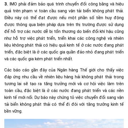
3.
IMO phải đảm bảo quá trình chuyển đổi công bằng và hiệu
quả trên phạm vi toàn cầu sang vận tải biển không phát thải.
Điều này có thể đạt được nếu một phần số tiền huy động
được thông qua biện pháp dựa trên thị trường được sử dụng
để hỗ trợ các nước dễ bị tổn thương do biến đổi khí hậu cũng
như hỗ trợ việc phát triển, triển khai các công nghệ và nhiên
liệu không phát thải có hiệu quả kinh tế ở các nước đang phát
triển, đặc biệt là ở các quốc gia quần đảo nhỏ đang phát triển
và các quốc gia kém phát triển nhất.
Các báo cáo gần đây của Ngân hàng Thế giới cho thấy việc
đáp ứng nhu cầu về nhiên liệu hàng hải không phát thải trong
tương lai sẽ tạo ra tăng trưởng mới và cơ hội việc làm trên
toàn cầu, đặc biệt là ở các nước đang phát triển và các nền
kinh tế mới nổi. Dự báo này chứng tỏ việc chuyển đổi sang vận
tải biển không phát thải có thể đi đôi với tăng trưởng kinh tế
bền vững.