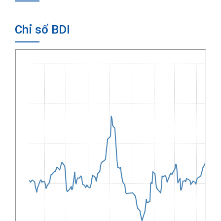
Chỉ số BDI