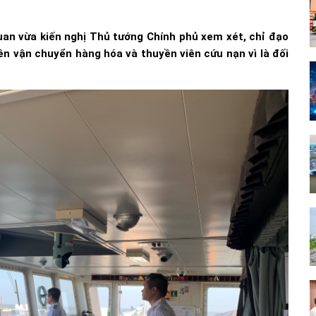
uan vừa kiến nghị Thủ tướng Chính phủ xem xét, chỉ đạo
ên vận chuyển hàng hóa và thuyền viên cứu nạn vì là đối