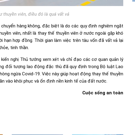
ư thuyền viên, điều đó là quá vất vả
n chuyển hàng không, đặc biệt là do các quy định nghiêm ngặt
thuyền viên, nhất là thay thế thuyền viên ở nước ngoài gặp khó
i hạn hợp đồng. Thời gian làm việc trên tàu vốn đã vất vả lại
hỏe, tinh thần.
kiến nghị Thủ tướng xem xét và chỉ đạo các cơ quan quản lý
g đối tượng lao động đặc thù đã quy định trong Bộ luật Lao
hòng ngừa Covid-19. Việc này giúp hoạt động thay thế thuyền
phần vào khôi phục và ổn định nền kinh tế của đất nước.
Cuộc sống an toàn