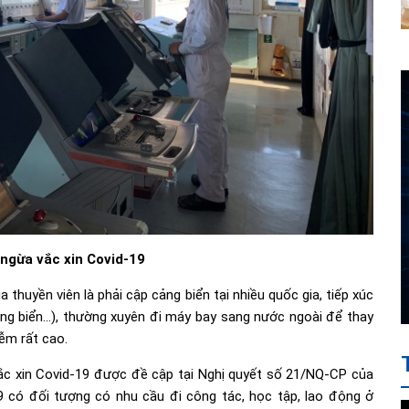
ngừa vắc xin Covid-19
thuyền viên là phải cập cảng biển tại nhiều quốc gia, tiếp xúc
ảng biển…), thường xuyên đi máy bay sang nước ngoài để thay
iễm rất cao.
c xin Covid-19 được đề cập tại Nghị quyết số 21/NQ-CP của
 có đối tượng có nhu cầu đi công tác, học tập, lao động ở