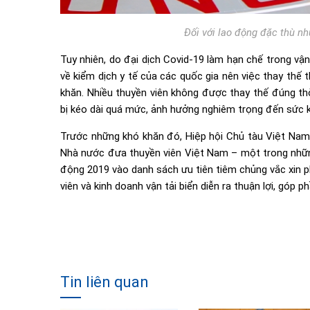
Đối với lao động đặc thù nh
Tuy nhiên, do đại dịch Covid-19 làm hạn chế trong vậ
về kiểm dịch y tế của các quốc gia nên việc thay thế 
khăn. Nhiều thuyền viên không được thay thế đúng thờ
bị kéo dài quá mức, ảnh hưởng nghiêm trọng đến sức k
Trước những khó khăn đó, Hiệp hội Chủ tàu Việt Nam 
Nhà nước đưa thuyền viên Việt Nam – một trong nhữn
động 2019 vào danh sách ưu tiên tiêm chủng vắc xin p
viên và kinh doanh vận tải biển diễn ra thuận lợi, góp 
Tin liên quan