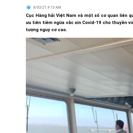
8/03/21 9:13 AM
Cục Hàng hải Việt Nam và một số cơ quan liên q
ưu tiên tiêm ngừa vắc xin Covid-19 cho thuyền vi
tượng nguy cơ cao.