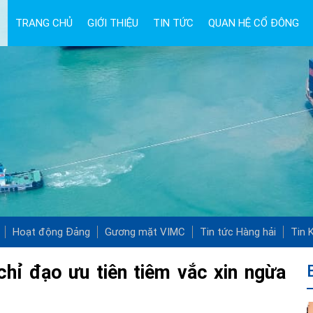
TRANG CHỦ
GIỚI THIỆU
TIN TỨC
QUAN HỆ CỔ ĐÔNG
Hoạt động Đảng
Gương mặt VIMC
Tin tức Hàng hải
Tin K
chỉ đạo ưu tiên tiêm vắc xin ngừa