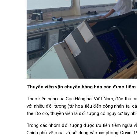
Thuyền viên vận chuyển hàng hóa cần được tiêm 
Theo kiến nghị của Cục Hàng hải Việt Nam, đặc thù của 
với nhiều đối tượng (từ hoa tiêu đến công nhân tại c
thế. Do đó, thuyền viên là đối tượng có nguy cơ lây nh
Trong các nhóm đối tượng được ưu tiên tiêm ngừa vắ
Chính phủ về mua và sử dụng vắc xin phòng Covid-19