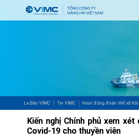
La Bàn VIMC
Tin VIMC
Hoạt động đoàn thể xã hội
Kiến nghị Chính phủ xem xét 
Covid-19 cho thuyền viên