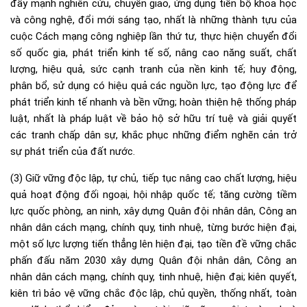
đẩy mạnh nghiên cứu, chuyển giao, ứng dụng tiến bộ khoa học
và công nghệ, đổi mới sáng tạo, nhất là những thành tựu của
cuộc Cách mạng công nghiệp lần thứ tư, thực hiện chuyển đổi
số quốc gia, phát triển kinh tế số, nâng cao năng suất, chất
lượng, hiệu quả, sức cạnh tranh của nền kinh tế; huy động,
phân bổ, sử dụng có hiệu quả các nguồn lực, tạo động lực để
phát triển kinh tế nhanh và bền vững; hoàn thiện hệ thống pháp
luật, nhất là pháp luật về bảo hộ sở hữu trí tuệ và giải quyết
các tranh chấp dân sự, khắc phục những điểm nghẽn cản trở
sự phát triển của đất nước.
(3) Giữ vững độc lập, tự chủ, tiếp tục nâng cao chất lượng, hiệu
quả hoạt động đối ngoại, hội nhập quốc tế; tăng cường tiềm
lực quốc phòng, an ninh, xây dựng Quân đội nhân dân, Công an
nhân dân cách mạng, chính quy, tinh nhuệ, từng bước hiện đại,
một số lực lượng tiến thẳng lên hiện đại, tạo tiền đề vững chắc
phấn đấu năm 2030 xây dựng Quân đội nhân dân, Công an
nhân dân cách mạng, chính quy, tinh nhuệ, hiện đại; kiên quyết,
kiên trì bảo vệ vững chắc độc lập, chủ quyền, thống nhất, toàn