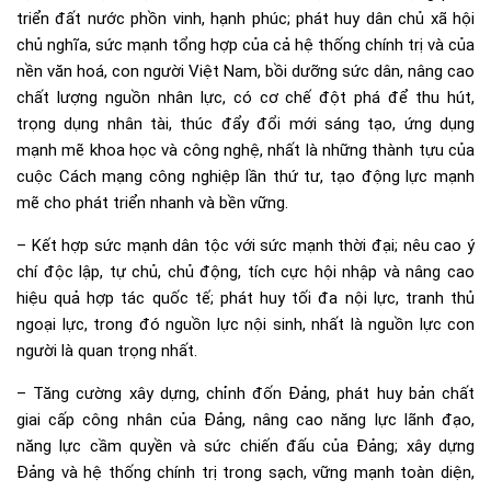
triển đất nước phồn vinh, hạnh phúc; phát huy dân chủ xã hội
chủ nghĩa, sức mạnh tổng hợp của cả hệ thống chính trị và của
nền văn hoá, con người Việt Nam, bồi dưỡng sức dân, nâng cao
chất lượng nguồn nhân lực, có cơ chế đột phá để thu hút,
trọng dụng nhân tài, thúc đẩy đổi mới sáng tạo, ứng dụng
mạnh mẽ khoa học và công nghệ, nhất là những thành tựu của
cuộc Cách mạng công nghiệp lần thứ tư, tạo động lực mạnh
mẽ cho phát triển nhanh và bền vững.
– Kết hợp sức mạnh dân tộc với sức mạnh thời đại; nêu cao ý
chí độc lập, tự chủ, chủ động, tích cực hội nhập và nâng cao
hiệu quả hợp tác quốc tế; phát huy tối đa nội lực, tranh thủ
ngoại lực, trong đó nguồn lực nội sinh, nhất là nguồn lực con
người là quan trọng nhất.
– Tăng cường xây dựng, chỉnh đốn Đảng, phát huy bản chất
giai cấp công nhân của Đảng, nâng cao năng lực lãnh đạo,
năng lực cầm quyền và sức chiến đấu của Đảng; xây dựng
Đảng và hệ thống chính trị trong sạch, vững mạnh toàn diện,