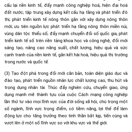
cấu lại nền kinh tế, đẩy mạnh công nghiệp hoá, hiện đại hoá
đất nước; tập trung xây dựng kết cấu hạ tầng và phát triển đô
thị; phát triển kinh tế nông thôn gắn với xây dựng nông thôn
mới; ưu tiên nguồn lực phát triển hạ tầng nông thôn miền núi,
vùng dân tộc thiểu số; đẩy mạnh chuyển đổi số quốc gia, phát
triển kinh tế số trên nền tảng khoa học và công nghệ, đổi mới
sáng tạo; nâng cao năng suất, chất lượng, hiệu quả và sức
cạnh tranh của nền kinh tế, gắn kết hài hoà, hiệu quả thị trường
trong nước và quốc tế.
(3) Tạo đột phá trong đổi mới căn bản, toàn diện giáo dục và
đào tạo, phát triển nguồn nhân lực chất lượng cao, thu hút và
trọng dụng nhân tài. Thúc đẩy nghiên cứu, chuyển giao, ứng
dụng mạnh mẽ thành tựu của cuộc Cách mạng công nghiệp
lần thứ tư vào mọi lĩnh vực của đời sống xã hội, chú trọng một
số ngành, lĩnh vực trọng điểm, có tiềm năng, lợi thế để làm
động lực cho tăng trưởng theo tinh thần bắt kịp, tiến cùng và
vượt lên ở một số lĩnh vực so với khu vực và thế giới.