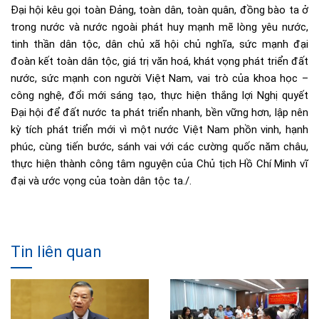
Đại hội kêu gọi toàn Đảng, toàn dân, toàn quân, đồng bào ta ở
trong nước và nước ngoài phát huy mạnh mẽ lòng yêu nước,
tinh thần dân tộc, dân chủ xã hội chủ nghĩa, sức mạnh đại
đoàn kết toàn dân tộc, giá trị văn hoá, khát vọng phát triển đất
nước, sức mạnh con người Việt Nam, vai trò của khoa học –
công nghệ, đổi mới sáng tạo, thực hiện thắng lợi Nghị quyết
Đại hội để đất nước ta phát triển nhanh, bền vững hơn, lập nên
kỳ tích phát triển mới vì một nước Việt Nam phồn vinh, hạnh
phúc, cùng tiến bước, sánh vai với các cường quốc năm châu,
thực hiện thành công tâm nguyện của Chủ tịch Hồ Chí Minh vĩ
đại và ước vọng của toàn dân tộc ta./.
Tin liên quan