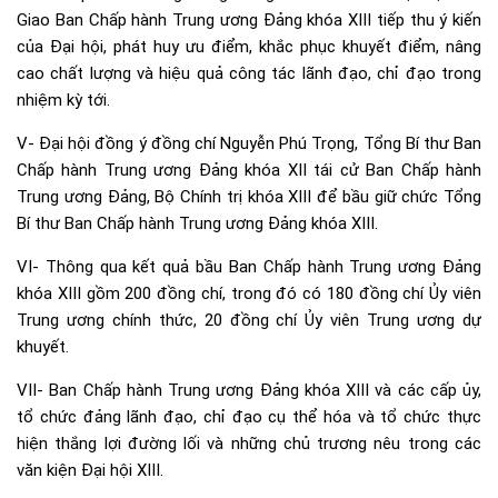
Giao Ban Chấp hành Trung ương Đảng khóa XIII tiếp thu ý kiến
của Đại hội, phát huy ưu điểm, khắc phục khuyết điểm, nâng
cao chất lượng và hiệu quả công tác lãnh đạo, chỉ đạo trong
nhiệm kỳ tới.
V- Đại hội đồng ý đồng chí Nguyễn Phú Trọng, Tổng Bí thư Ban
Chấp hành Trung ương Đảng khóa XII tái cử Ban Chấp hành
Trung ương Đảng, Bộ Chính trị khóa XIII để bầu giữ chức Tổng
Bí thư Ban Chấp hành Trung ương Đảng khóa XIII.
VI- Thông qua kết quả bầu Ban Chấp hành Trung ương Đảng
khóa XIII gồm 200 đồng chí, trong đó có 180 đồng chí Ủy viên
Trung ương chính thức, 20 đồng chí Ủy viên Trung ương dự
khuyết.
VII- Ban Chấp hành Trung ương Đảng khóa XIII và các cấp ủy,
tổ chức đảng lãnh đạo, chỉ đạo cụ thể hóa và tổ chức thực
hiện thắng lợi đường lối và những chủ trương nêu trong các
văn kiện Đại hội XIII.