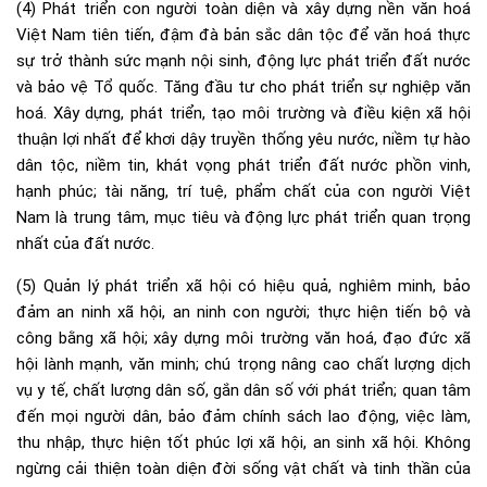
(4) Phát triển con người toàn diện và xây dựng nền văn hoá
Việt Nam tiên tiến, đậm đà bản sắc dân tộc để văn hoá thực
sự trở thành sức mạnh nội sinh, động lực phát triển đất nước
và bảo vệ Tổ quốc. Tăng đầu tư cho phát triển sự nghiệp văn
hoá. Xây dựng, phát triển, tạo môi trường và điều kiện xã hội
thuận lợi nhất để khơi dậy truyền thống yêu nước, niềm tự hào
dân tộc, niềm tin, khát vọng phát triển đất nước phồn vinh,
hạnh phúc; tài năng, trí tuệ, phẩm chất của con người Việt
Nam là trung tâm, mục tiêu và động lực phát triển quan trọng
nhất của đất nước.
(5) Quản lý phát triển xã hội có hiệu quả, nghiêm minh, bảo
đảm an ninh xã hội, an ninh con người; thực hiện tiến bộ và
công bằng xã hội; xây dựng môi trường văn hoá, đạo đức xã
hội lành mạnh, văn minh; chú trọng nâng cao chất lượng dịch
vụ y tế, chất lượng dân số, gắn dân số với phát triển; quan tâm
đến mọi người dân, bảo đảm chính sách lao động, việc làm,
thu nhập, thực hiện tốt phúc lợi xã hội, an sinh xã hội. Không
ngừng cải thiện toàn diện đời sống vật chất và tinh thần của