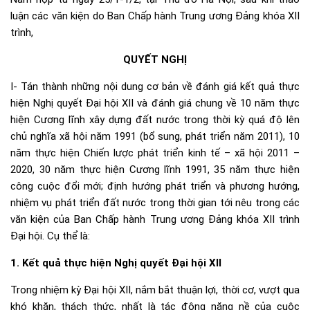
luận các văn kiện do Ban Chấp hành Trung ương Đảng khóa XII
trình,
QUYẾT NGHỊ
I- Tán thành những nội dung cơ bản về đánh giá kết quả thực
hiện Nghị quyết Đại hội XII và đánh giá chung về 10 năm thực
hiện Cương lĩnh xây dựng đất nước trong thời kỳ quá độ lên
chủ nghĩa xã hội năm 1991 (bổ sung, phát triển năm 2011), 10
năm thực hiện Chiến lược phát triển kinh tế – xã hội 2011 –
2020, 30 năm thực hiện Cương lĩnh 1991, 35 năm thực hiện
công cuộc đổi mới; định hướng phát triển và phương hướng,
nhiệm vụ phát triển đất nước trong thời gian tới nêu trong các
văn kiện của Ban Chấp hành Trung ương Đảng khóa XII trình
Đại hội. Cụ thể là:
1. Kết quả thực hiện Nghị quyết Đại hội XII
Trong nhiệm kỳ Đại hội XII, nắm bắt thuận lợi, thời cơ, vượt qua
khó khăn, thách thức, nhất là tác động nặng nề của cuộc