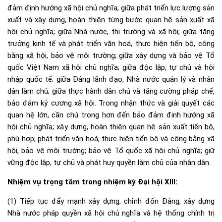
đảm định hướng xã hội chủ nghĩa; giữa phát triển lực lượng sản
xuất và xây dựng, hoàn thiện từng bước quan hệ sản xuất xã
hội chủ nghĩa; giữa Nhà nước, thị trường và xã hội; giữa tăng
trưởng kinh tế và phát triển văn hoá, thực hiện tiến bộ, công
bằng xã hội, bảo vệ môi trường; giữa xây dựng và bảo vệ Tổ
quốc Việt Nam xã hội chủ nghĩa; giữa độc lập, tự chủ và hội
nhập quốc tế; giữa Đảng lãnh đạo, Nhà nước quản lý và nhân
dân làm chủ; giữa thực hành dân chủ và tăng cường pháp chế,
bảo đảm kỷ cương xã hội. Trong nhận thức và giải quyết các
quan hệ lớn, cần chú trọng hơn đến bảo đảm định hướng xã
hội chủ nghĩa; xây dựng, hoàn thiện quan hệ sản xuất tiến bộ,
phù hợp; phát triển văn hoá, thực hiện tiến bộ và công bằng xã
hội, bảo vệ môi trường; bảo vệ Tổ quốc xã hội chủ nghĩa; giữ
vững độc lập, tự chủ và phát huy quyền làm chủ của nhân dân.
Nhiệm vụ trọng tâm trong nhiệm kỳ Đại hội XIII:
(1) Tiếp tục đẩy mạnh xây dựng, chỉnh đốn Đảng, xây dựng
Nhà nước pháp quyền xã hội chủ nghĩa và hệ thống chính trị