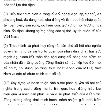
các thế lực thù địch.
(8) Tiếp tục thực hiện đường lối đối ngoại độc lập, tự chủ, đa
phương hoá, đa dạng hoá; chủ động và tích cực hội nhập quốc
tế toàn diện, sâu rộng, có hiệu quả; giữ vững môi trường hoà
bình, ổn định, không ngừng nâng cao vị thế, uy tín quốc tế của
Việt Nam.
(9) Thực hành và phát huy rộng rãi dân chủ xã hội chủ nghĩa,
quyền làm chủ và vai trò tự quản của nhân dân; phát huy sức
mạnh đại đoàn kết toàn dân tộc; củng cố, nâng cao niềm tin
của nhân dân, tăng cường đồng thuận xã hội; tiếp tục đổi mới
tổ chức, nội dung, phương thức hoạt động của MTTQ Việt
Nam và các tổ chức chính trị – xã hội.
(10) Xây dựng và hoàn thiện Nhà nước pháp quyền xã hội chủ
nghĩa trong sạch, vững mạnh, tinh gọn, hoạt động hiệu lực,
hiệu quả, vì nhân dân phục vụ và vì sự phát triển của đất nước.
Tăng cường công khai, minh bạch, trách nhiệm giải trình; kiểm