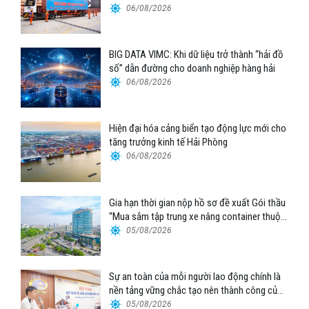
06/08/2026
BIG DATA VIMC: Khi dữ liệu trở thành “hải đồ
số” dẫn đường cho doanh nghiệp hàng hải
06/08/2026
Hiện đại hóa cảng biển tạo động lực mới cho
tăng trưởng kinh tế Hải Phòng
06/08/2026
Gia hạn thời gian nộp hồ sơ đề xuất Gói thầu
“Mua sắm tập trung xe nâng container thuộc
Tổng công ty Hàng hải Việt Nam – CTCP”
05/08/2026
Sự an toàn của mỗi người lao động chính là
nền tảng vững chắc tạo nên thành công của
Cảng Đà Nẵng
05/08/2026