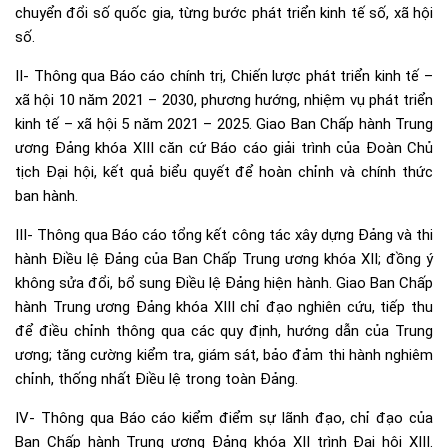
chuyển đổi số quốc gia, từng bước phát triển kinh tế số, xã hội
số.
II- Thông qua Báo cáo chính trị, Chiến lược phát triển kinh tế –
xã hội 10 năm 2021 – 2030, phương hướng, nhiệm vụ phát triển
kinh tế – xã hội 5 năm 2021 – 2025. Giao Ban Chấp hành Trung
ương Đảng khóa XIII căn cứ Báo cáo giải trình của Đoàn Chủ
tịch Đại hội, kết quả biểu quyết để hoàn chỉnh và chính thức
ban hành.
III- Thông qua Báo cáo tổng kết công tác xây dựng Đảng và thi
hành Điều lệ Đảng của Ban Chấp Trung ương khóa XII; đồng ý
không sửa đổi, bổ sung Điều lệ Đảng hiện hành. Giao Ban Chấp
hành Trung ương Đảng khóa XIII chỉ đạo nghiên cứu, tiếp thu
để điều chỉnh thông qua các quy định, hướng dẫn của Trung
ương; tăng cường kiểm tra, giám sát, bảo đảm thi hành nghiêm
chỉnh, thống nhất Điều lệ trong toàn Đảng.
IV- Thông qua Báo cáo kiểm điểm sự lãnh đạo, chỉ đạo của
Ban Chấp hành Trung ương Đảng khóa XII trình Đại hội XIII.