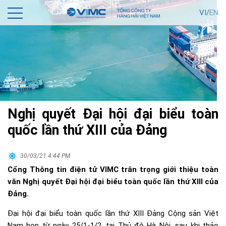
VI/
EN
Nghị quyết Đại hội đại biểu toàn
quốc lần thứ XIII của Đảng
30/03/21 4:44 PM
Cổng Thông tin điện tử VIMC trân trọng giới thiệu toàn
văn Nghị quyết Đại hội đại biểu toàn quốc lần thứ XIII của
Đảng.
Đại hội đại biểu toàn quốc lần thứ XIII Đảng Cộng sản Việt
Nam họp từ ngày 25/1-1/2, tại Thủ đô Hà Nội, sau khi thảo