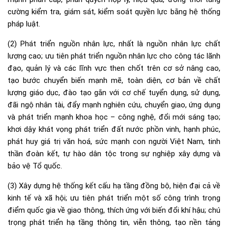
cường kiểm tra, giám sát, kiểm soát quyền lực bằng hệ thống
pháp luật.
(2) Phát triển nguồn nhân lực, nhất là nguồn nhân lực chất
lượng cao; ưu tiên phát triển nguồn nhân lực cho công tác lãnh
đạo, quản lý và các lĩnh vực then chốt trên cơ sở nâng cao,
tạo bước chuyển biến mạnh mẽ, toàn diện, cơ bản về chất
lượng giáo dục, đào tạo gắn với cơ chế tuyển dụng, sử dụng,
đãi ngộ nhân tài, đẩy mạnh nghiên cứu, chuyển giao, ứng dụng
và phát triển mạnh khoa học – công nghệ, đổi mới sáng tạo;
khơi dậy khát vọng phát triển đất nước phồn vinh, hạnh phúc,
phát huy giá trị văn hoá, sức mạnh con người Việt Nam, tinh
thần đoàn kết, tự hào dân tộc trong sự nghiệp xây dựng và
bảo vệ Tổ quốc.
(3) Xây dựng hệ thống kết cấu hạ tầng đồng bộ, hiện đại cả về
kinh tế và xã hội; ưu tiên phát triển một số công trình trọng
điểm quốc gia về giao thông, thích ứng với biến đổi khí hậu; chú
trọng phát triển hạ tầng thông tin, viễn thông, tạo nền tảng