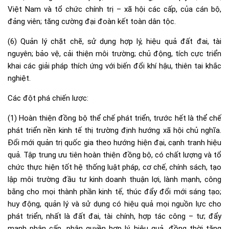
Việt Nam và tổ chức chính trị – xã hội các cấp, của cán bộ,
đảng viên; tăng cường đại đoàn kết toàn dân tộc.
(6) Quản lý chặt chẽ, sử dụng hợp lý, hiệu quả đất đai, tài
nguyên; bảo vệ, cải thiện môi trường; chủ động, tích cực triển
khai các giải pháp thích ứng với biến đổi khí hậu, thiên tai khắc
nghiệt.
Các đột phá chiến lược:
(1) Hoàn thiện đồng bộ thể chế phát triển, trước hết là thể chế
phát triển nền kinh tế thị trường định hướng xã hội chủ nghĩa.
Đổi mới quản trị quốc gia theo hướng hiện đại, cạnh tranh hiệu
quả. Tập trung ưu tiên hoàn thiện đồng bộ, có chất lượng và tổ
chức thực hiện tốt hệ thống luật pháp, cơ chế, chính sách, tạo
lập môi trường đầu tư kinh doanh thuận lợi, lành mạnh, công
bằng cho mọi thành phần kinh tế, thúc đẩy đổi mới sáng tạo;
huy động, quản lý và sử dụng có hiệu quả mọi nguồn lực cho
phát triển, nhất là đất đai, tài chính, hợp tác công – tư; đẩy
mạnh phân cấp, phân quyền hợp lý, hiệu quả, đồng thời tăng