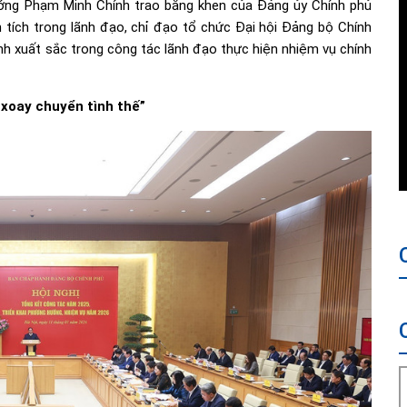
ớng Phạm Minh Chính trao bằng khen của Đảng ủy Chính phủ
 tích trong lãnh đạo, chỉ đạo tổ chức Đại hội Đảng bộ Chính
ành xuất sắc trong công tác lãnh đạo thực hiện nhiệm vụ chính
 xoay chuyển tình thế”