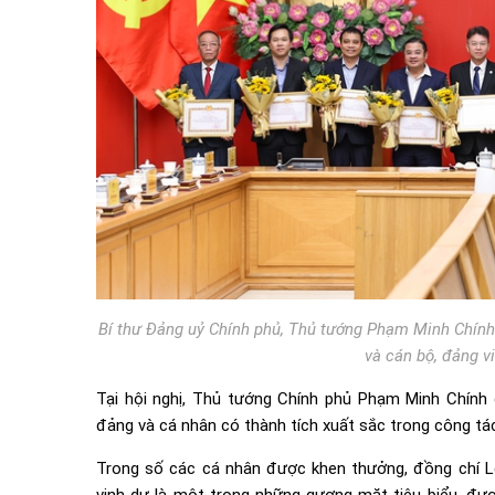
Bí thư Đảng uỷ Chính phủ, Thủ tướng Phạm Minh Chính
và cán bộ, đảng v
Tại hội nghị, Thủ tướng Chính phủ Phạm Minh Chính
đảng và cá nhân có thành tích xuất sắc trong công tác
Trong số các cá nhân được khen thưởng, đồng chí 