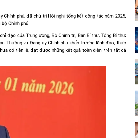
 Chính phủ, đã chủ trì Hội nghị tổng kết công tác năm 2025,
 bộ Chính phủ.
đạo của Trung ương, Bộ Chính trị, Ban Bí thư, Tổng Bí thư;
 Ban Thường vụ Đảng ủy Chính phủ khẩn trương lãnh đạo, thực
hưa có tiền lệ, đạt được những kết quả toàn diện, trên tất cả