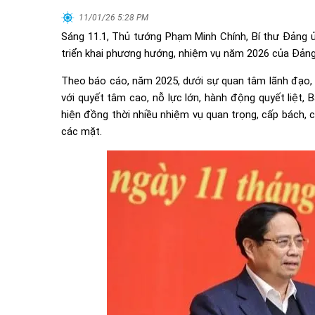
11/01/26 5:28 PM
Sáng 11.1, Thủ tướng Phạm Minh Chính, Bí thư Đảng ủy
triển khai phương hướng, nhiệm vụ năm 2026 của Đảng
Theo báo cáo, năm 2025, dưới sự quan tâm lãnh đạo, chỉ 
với quyết tâm cao, nỗ lực lớn, hành động quyết liệt,
hiện đồng thời nhiều nhiệm vụ quan trọng, cấp bách, c
các mặt.