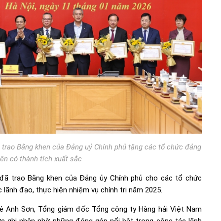
 trao Bằng khen của Đảng uỷ Chính phủ tặng các tổ chức đảng
iên có thành tích xuất sắc
 đã trao Bằng khen của Đảng ủy Chính phủ cho các tổ chức
 lãnh đạo, thực hiện nhiệm vụ chính trị năm 2025.
Lê Anh Sơn, Tổng giám đốc Tổng công ty Hàng hải Việt Nam