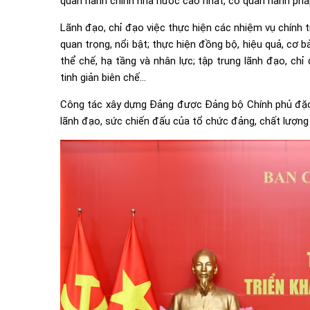
quan hành chính nhà nước cao nhất, cơ quan hành phá
Lãnh đạo, chỉ đạo việc thực hiện các nhiệm vụ chính trị
quan trọng, nổi bật; thực hiện đồng bộ, hiệu quả, cơ 
thể chế, hạ tầng và nhân lực; tập trung lãnh đạo, ch
tinh giản biên chế…
Công tác xây dựng Đảng được Đảng bộ Chính phủ đặc 
lãnh đạo, sức chiến đấu của tổ chức đảng, chất lượng 