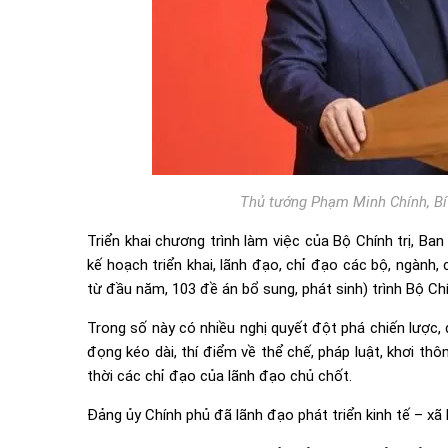
Thủ tướng Phạm Minh Chính, Bí 
Triển khai chương trình làm việc của Bộ Chính trị, Ba
kế hoạch triển khai, lãnh đạo, chỉ đạo các bộ, ngành
từ đầu năm, 103 đề án bổ sung, phát sinh) trình Bộ Chín
Trong số này có nhiều nghị quyết đột phá chiến lược, 
đọng kéo dài, thí điểm về thể chế, pháp luật, khơi thô
thời các chỉ đạo của lãnh đạo chủ chốt.
Đảng ủy Chính phủ đã lãnh đạo phát triển kinh tế – xã