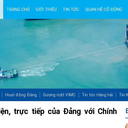
TRANG CHỦ
GIỚI THIỆU
TIN TỨC
QUAN HỆ CỔ ĐÔNG
Hoạt động Đảng
Gương mặt VIMC
Tin tức Hàng hải
Tin K
ện, trực tiếp của Đảng với Chính