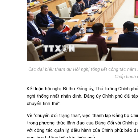
Các đại biểu tham dự Hội nghị tổng kết công tác năm
Chấp hành 
Kết luận hội nghị, Bí thư Đảng ủy, Thủ tướng Chính phủ
nghị thống nhất nhận định, Đảng ủy Chính phủ đã tập 
chuyển tình thế”.
Về “chuyển đổi trạng thái”, việc thành lập Đảng bộ Ch
trong phương thức lãnh đạo của Đảng đối với Chính ph
với công tác quản lý, điều hành của Chính phủ; bảo 
gọn, hoạt động hiệu lực, hiệu quả.