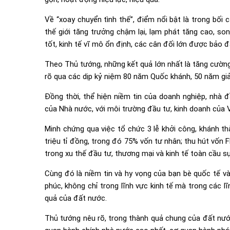
Về “xoay chuyển tình thế”, điểm nổi bật là trong bối c
thế giới tăng trưởng chậm lại, lạm phát tăng cao, so
tốt, kinh tế vĩ mô ổn định, các cân đối lớn được bảo 
Theo Thủ tướng, những kết quả lớn nhất là tăng cường
rõ qua các dịp kỷ niệm 80 năm Quốc khánh, 50 năm gi
Đồng thời, thể hiện niềm tin của doanh nghiệp, nhà đ
của Nhà nước, với môi trường đầu tư, kinh doanh của 
Minh chứng qua việc tổ chức 3 lễ khởi công, khánh th
triệu tỉ đồng, trong đó 75% vốn tư nhân; thu hút vốn F
trong xu thế đầu tư, thương mại và kinh tế toàn cầu s
Cùng đó là niềm tin và hy vọng của bạn bè quốc tế và
phúc, không chỉ trong lĩnh vực kinh tế mà trong các 
quả của đất nước.
Thủ tướng nêu rõ, trong thành quả chung của đất nướ