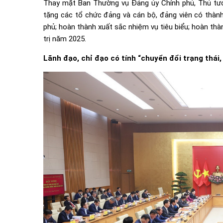
Thay mặt Ban Thường vụ Đảng ủy Chính phủ, Thủ tư
tặng các tổ chức đảng và cán bộ, đảng viên có thành
phủ; hoàn thành xuất sắc nhiệm vụ tiêu biểu; hoàn th
trị năm 2025.
Lãnh đạo, chỉ đạo có tính “chuyển đổi trạng thái,