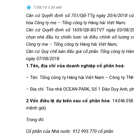
7/08/18 3:54 AM
Căn cứ Quyết định số 751/QĐ-TTg ngày 20/6/2018 củ
hóa Công ty mẹ – Tổng công ty Hàng hải Việt Nam;
Căn cứ Quyết định số 1659/QĐ-BGTVT ngày 03/08/201
chọn nhà đầu tư chiến lược và điều chỉnh số lượng c
Công ty mẹ – Tổng công ty Hàng hải Việt Nam;
Căn cứ
Quy chế bán đấu giá cổ phần Tổng công ty Hàn
ngày 07/08/2018.
1.
Tên, địa chỉ của doanh nghiệp cổ phần hoá:
– Tên: Tổng công ty Hàng hải Việt Nam – Công ty T
– Địa chỉ: Tòa nhà OCEAN PARK, Số 1 Đào Duy Anh, p
2.Vốn điều lệ dự kiến sau cổ phần hóa:
14.046.058.
mệnh giá).
Trong đó:
Cổ phần của Nhà nước: 912.993.770 cổ phần