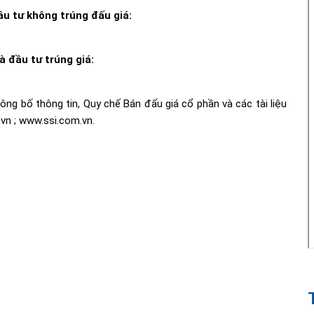
ầu tư không trúng đấu giá:
 đầu tư trúng giá:
g bố thông tin, Quy chế Bán đấu giá cổ phần và các tài liệu
.vn
;
www.ssi.com.vn
.