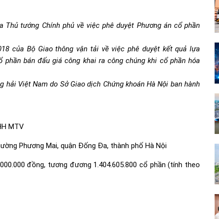
a Thủ tướng Chính phủ về việc phê duyệt Phương án cổ phần
8 của Bộ Giao thông vận tải về việc phê duyệt kết quả lựa
ổ phần bán đấu giá công khai ra công chúng khi cổ phần hóa
g hải Việt Nam do Sở Giao dịch Chứng khoán Hà Nội ban hành
NHH MTV
hường Phương Mai, quận Đống Đa, thành phố Hà Nội
000.000 đồng, tương đương 1.404.605.800 cổ phần (tính theo