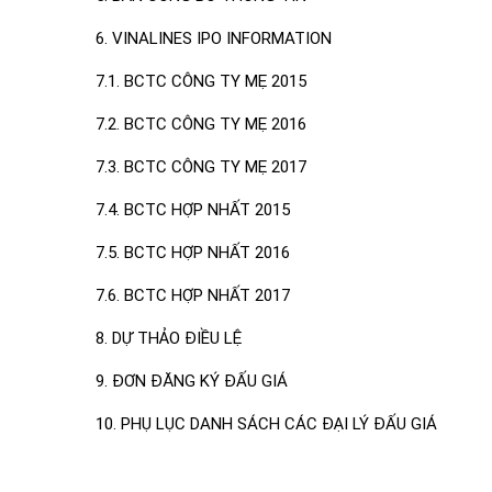
6. VINALINES IPO INFORMATION
7.1. BCTC CÔNG TY MẸ 2015
7.2. BCTC CÔNG TY MẸ 2016
7.3. BCTC CÔNG TY MẸ 2017
7.4. BCTC HỢP NHẤT 2015
7.5. BCTC HỢP NHẤT 2016
7.6. BCTC HỢP NHẤT 2017
8. DỰ THẢO ĐIỀU LỆ
9. ĐƠN ĐĂNG KÝ ĐẤU GIÁ
10. PHỤ LỤC DANH SÁCH CÁC ĐẠI LÝ ĐẤU GIÁ