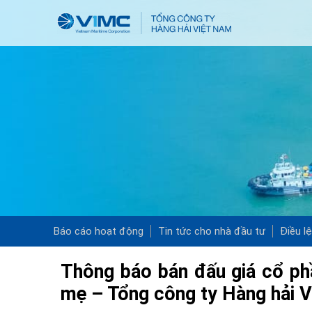
Báo cáo hoạt động
Tin tức cho nhà đầu tư
Điều l
Thông báo bán đấu giá cổ ph
mẹ – Tổng công ty Hàng hải 