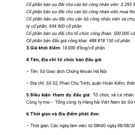
Cổ phần bán ưu đãi cho cán bộ công nhân viên: 2.293.
Cổ phần bán ưu đãi cho cán bộ công nhân viên mua the
Cổ phần bán ưu đãi cho cán bộ công nhân viên và chu
ty cổ phần: 694.900 cổ phần
Cổ phần bán ưu đãi cho tổ chức công đoàn: 500.000 c
Cổ phần bán đấu giá công khai: 488.818.130 cổ phần
3.Giá khởi điểm:
10.000 đồng/cổ phần
4.Tên, địa chỉ tổ chức bán đấu giá:
– Tên: Sở Giao dịch Chứng khoán Hà Nội
– Địa chỉ: Số 02, Phan Chu Trinh, quận Hoàn Kiếm, thà
5.Điều kiện tham dự đấu giá:
Tổ chức và cá nhân 
Công ty mẹ – Tổng công ty Hàng hải Việt Nam do Sở 
6.Thời gian và địa điểm phát đơn:
– Thời gian: Các ngày làm việc từ 08h00 ngày 08/08/