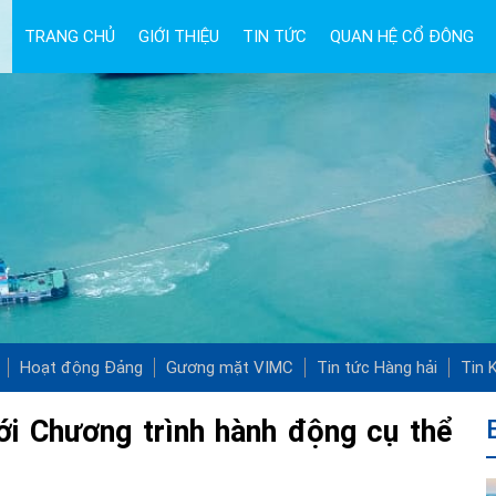
TRANG CHỦ
GIỚI THIỆU
TIN TỨC
QUAN HỆ CỔ ĐÔNG
Hoạt động Đảng
Gương mặt VIMC
Tin tức Hàng hải
Tin K
với Chương trình hành động cụ thể