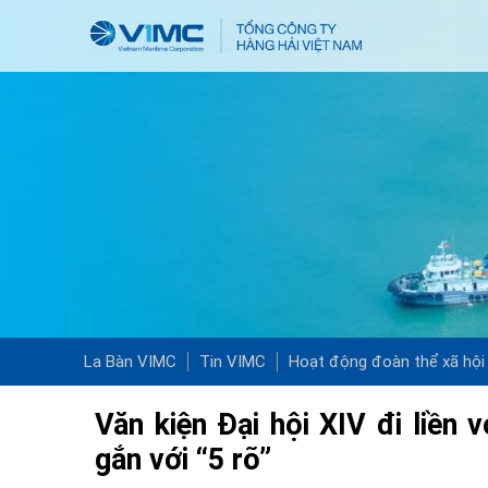
La Bàn VIMC
Tin VIMC
Hoạt động đoàn thể xã hội
Văn kiện Đại hội XIV đi liền 
gắn với “5 rõ”