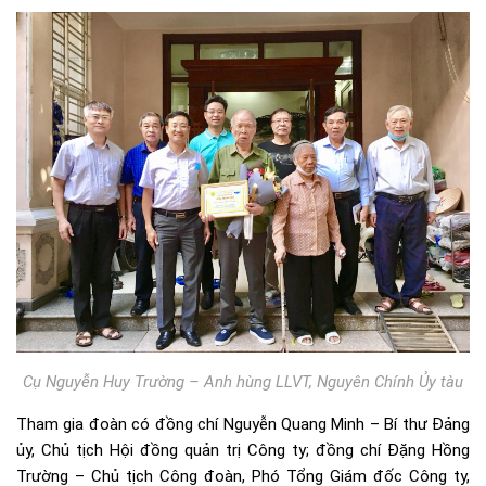
Cụ Nguyễn Huy Trường – Anh hùng LLVT, Nguyên Chính Ủy tàu
Tham gia đoàn có đồng chí Nguyễn Quang Minh – Bí thư Đảng
ủy, Chủ tịch Hội đồng quản trị Công ty; đồng chí Đặng Hồng
Trường – Chủ tịch Công đoàn, Phó Tổng Giám đốc Công ty,