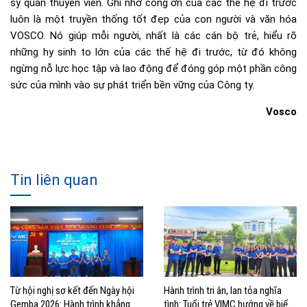
sỹ quan thuyền viên. Ghi nhớ công ơn của các thế hệ đi trước
luôn là một truyền thống tốt đẹp của con người và văn hóa
VOSCO. Nó giúp mỗi người, nhất là các cán bộ trẻ, hiểu rõ
những hy sinh to lớn của các thế hệ đi trước, từ đó không
ngừng nỗ lực học tập và lao động để đóng góp một phần công
sức của mình vào sự phát triển bền vững của Công ty.
Vosco
Tin liên quan
Từ hội nghị sơ kết đến Ngày hội
Hành trình tri ân, lan tỏa nghĩa
Gemba 2026: Hành trình khẳng
tình: Tuổi trẻ VIMC hướng về biển