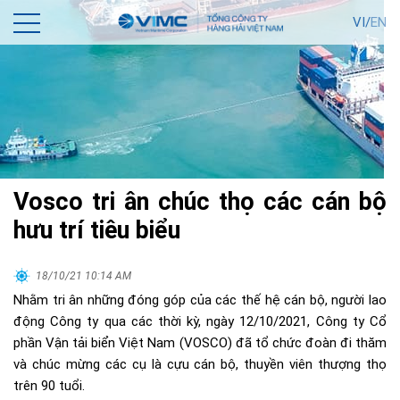
VI/
EN
Vosco tri ân chúc thọ các cán bộ
hưu trí tiêu biểu
18/10/21 10:14 AM
Nhằm tri ân những đóng góp của các thế hệ cán bộ, người lao
động Công ty qua các thời kỳ, ngày 12/10/2021, Công ty Cổ
phần Vận tải biển Việt Nam (VOSCO) đã tổ chức đoàn đi thăm
và chúc mừng các cụ là cựu cán bộ, thuyền viên thượng thọ
trên 90 tuổi.