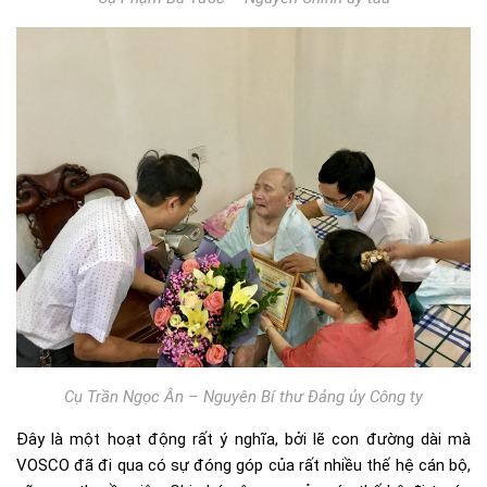
Cụ Trần Ngọc Ân – Nguyên Bí thư Đảng ủy Công ty
Đây là một hoạt động rất ý nghĩa, bởi lẽ con đường dài mà
VOSCO đã đi qua có sự đóng góp của rất nhiều thế hệ cán bộ,