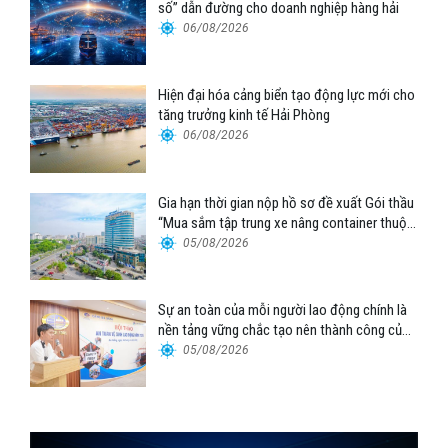
số” dẫn đường cho doanh nghiệp hàng hải
06/08/2026
Hiện đại hóa cảng biển tạo động lực mới cho
tăng trưởng kinh tế Hải Phòng
06/08/2026
Gia hạn thời gian nộp hồ sơ đề xuất Gói thầu
“Mua sắm tập trung xe nâng container thuộc
Tổng công ty Hàng hải Việt Nam – CTCP”
05/08/2026
Sự an toàn của mỗi người lao động chính là
nền tảng vững chắc tạo nên thành công của
Cảng Đà Nẵng
05/08/2026