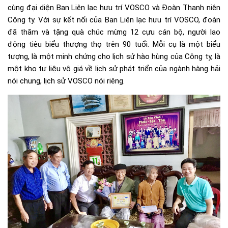
cùng đại diện Ban Liên lạc hưu trí VOSCO và Đoàn Thanh niên
Công ty. Với sự kết nối của Ban Liên lạc hưu trí VOSCO, đoàn
đã thăm và tặng quà chúc mừng 12 cựu cán bộ, người lao
động tiêu biểu thượng thọ trên 90 tuổi. Mỗi cụ là một biểu
tượng, là một minh chứng cho lịch sử hào hùng của Công ty, là
một kho tư liệu vô giá về lịch sử phát triển của ngành hàng hải
nói chung, lịch sử VOSCO nói riêng.