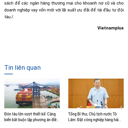
sách để các ngân hàng thương mại cho khoanh nợ cũ và cho
doanh nghiệp vay vốn mới với lãi suất ưu đãi để tái đầu tư đội
tàu./.
Vietnamplus
Tin liên quan
Đón tàu lớn vượt thiết kế: Cảng
Tổng Bí thư, Chủ tịch nước Tô
biển bắt buộc lập phương án điều
Lâm: Đặt công nghiệp hàng hải
động, đánh giá rủi ro
đúng vị trí trong chiến lược xây