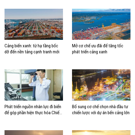
dựng Việt Nam trở thành quốc gia
biển mạnh
Cảng biển xanh: từ hạ tầng bốc
Mở cơ chế ưu đãi để tăng tốc
dỡ đến nền tảng cạnh tranh mới
phát triển cảng xanh
Phát triển nguồn nhân lực đi biển
Bổ sung cơ chế chọn nhà đầu tư
để góp phần hiện thực hóa Chiến
chiến lược với dự án bến cảng lớn
lược biển Việt Nam