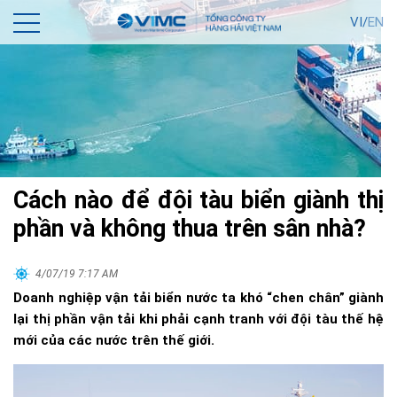
VI/
EN
Cách nào để đội tàu biển giành thị
phần và không thua trên sân nhà?
4/07/19 7:17 AM
Doanh nghiệp vận tải biển nước ta khó “chen chân” giành
lại thị phần vận tải khi phải cạnh tranh với đội tàu thế hệ
mới của các nước trên thế giới.