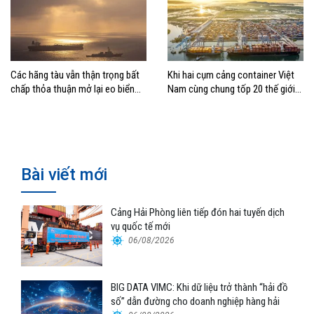
Các hãng tàu vẫn thận trọng bất
Khi hai cụm cảng container Việt
chấp thỏa thuận mở lại eo biển
Nam cùng chung tốp 20 thế giới
Hormuz
về hiệu suất
Bài viết mới
Cảng Hải Phòng liên tiếp đón hai tuyến dịch
vụ quốc tế mới
06/08/2026
BIG DATA VIMC: Khi dữ liệu trở thành “hải đồ
số” dẫn đường cho doanh nghiệp hàng hải