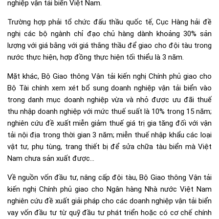
nghiệp vận tải biển Việt Nam.
Trường hợp phải tổ chức đấu thầu quốc tế, Cục Hàng hải đề
nghị các bộ ngành chỉ đạo chủ hàng dành khoảng 30% sản
lượng với giá bằng với giá thắng thầu để giao cho đội tàu trong
nước thực hiện, hợp đồng thực hiện tối thiểu là 3 năm.
Mặt khác, Bộ Giao thông Vận tải kiến nghị Chính phủ giao cho
Bộ Tài chính xem xét bổ sung doanh nghiệp vận tải biển vào
trong danh mục doanh nghiệp vừa và nhỏ được ưu đãi thuế
thu nhập doanh nghiệp với mức thuế suất là 10% trong 15 năm;
nghiên cứu đề xuất miễn giảm thuế giá trị gia tăng đối với vận
tải nội địa trong thời gian 3 năm; miễn thuế nhập khẩu các loại
vật tư, phụ tùng, trang thiết bị để sửa chữa tàu biển mà Việt
Nam chưa sản xuất được…
Về nguồn vốn đầu tư, nâng cấp đội tàu, Bộ Giao thông Vận tải
kiến nghị Chính phủ giao cho Ngân hàng Nhà nước Việt Nam
nghiên cứu đề xuất giải pháp cho các doanh nghiệp vận tải biển
vay vốn đầu tư từ quỹ đầu tư phát triển hoặc có cơ chế chính