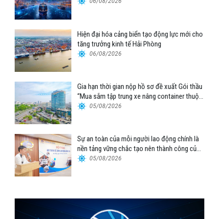
06/08/2026
Hiện đại hóa cảng biển tạo động lực mới cho
tăng trưởng kinh tế Hải Phòng
06/08/2026
Gia hạn thời gian nộp hồ sơ đề xuất Gói thầu
“Mua sắm tập trung xe nâng container thuộc
Tổng công ty Hàng hải Việt Nam – CTCP”
05/08/2026
Sự an toàn của mỗi người lao động chính là
nền tảng vững chắc tạo nên thành công của
Cảng Đà Nẵng
05/08/2026