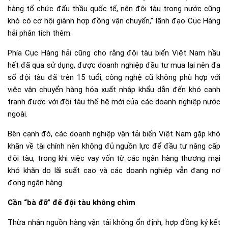
hàng tổ chức đấu thầu quốc tế, nên đội tàu trong nước cũng
khó có cơ hội giành hợp đồng vận chuyển,” lãnh đạo Cục Hàng
hải phân tích thêm.
Phía Cục Hàng hải cũng cho rằng đội tàu biển Việt Nam hầu
hết đã qua sử dụng, được doanh nghiệp đầu tư mua lại nên đa
số đội tàu đã trên 15 tuổi, công nghệ cũ không phù hợp với
việc vận chuyển hàng hóa xuất nhập khẩu dẫn đến khó cạnh
tranh được với đội tàu thế hệ mới của các doanh nghiệp nước
ngoài.
Bên cạnh đó, các doanh nghiệp vận tải biển Việt Nam gặp khó
khăn về tài chính nên không đủ nguồn lực để đầu tư nâng cấp
đội tàu, trong khi việc vay vốn từ các ngân hàng thương mại
khó khăn do lãi suất cao và các doanh nghiệp vẫn đang nợ
đọng ngân hàng.
Cần “bà đỡ” để đội tàu không chìm
Thừa nhận nguồn hàng vận tải không ổn định, hợp đồng ký kết