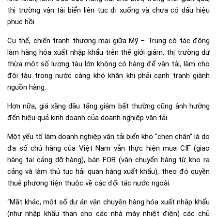
thị trường vận tải biển liên tục đi xuống và chưa có dấu hiệu
phục hồi.
Cụ thể, chiến tranh thương mại giữa Mỹ – Trung có tác động
làm hàng hóa xuất nhập khẩu trên thế giới giảm, thị trường dư
thừa một số lượng tàu lớn không có hàng để vận tải, làm cho
đội tàu trong nước càng khó khăn khi phải cạnh tranh giành
nguồn hàng.
Hơn nữa, giá xăng dầu tăng giảm bất thường cũng ảnh hưởng
đến hiệu quả kinh doanh của doanh nghiệp vận tải.
Một yếu tố làm doanh nghiệp vận tải biển khó “chen chân” là do
đa số chủ hàng của Việt Nam vẫn thực hiện mua CIF (giao
hàng tại cảng dỡ hàng), bán FOB (vận chuyển hàng từ kho ra
cảng và làm thủ tục hải quan hàng xuất khẩu), theo đó quyền
thuê phương tiện thuộc về các đối tác nước ngoài.
“Mặt khác, một số dự án vận chuyện hàng hóa xuất nhập khẩu
(như nhập khẩu than cho các nhà máy nhiệt điện) các chủ