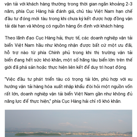
vận tải với khách hàng thường trong thời gian ngắn khoảng 2-3
năm, phía Cục Hàng hải đánh giá, chủ tàu Việt Nam hạn chế
đầu tư đóng mới tàu trong khi chưa ký kết được hợp đồng vận
tải dài hạn và không có nguồn hàng ổn định với khách hàng.
Theo lãnh đạo Cục Hàng hải, thực tế, các doanh nghiệp vận tải
biển Việt Nam hầu như không nhận được bất cứ một ưu đãi,
hỗ trợ nào từ phía Chính phủ trong khi thị trường vận tải
biển đang hết sức khó khăn, một số hãng tàu biển lớn trên thế
giới đã phá sản hoặc thực hiện liên kết để duy trì hoạt động.
“Việc đầu tư phát triển tàu có trọng tải lớn, phù hợp với xu
hướng vận tải hàng hóa xuất nhập khẩu đòi hỏi một nguồn vốn
rất lớn, doanh nghiệp vận tải biển Việt Nam gần như không đủ
năng lực để thực hiện,” phía Cục Hàng hải chỉ rõ khó khăn.