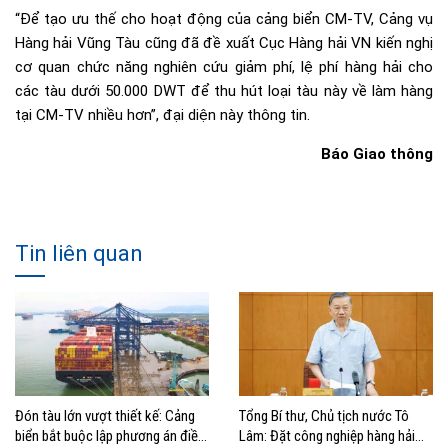
“Để tạo ưu thế cho hoạt động của cảng biển CM-TV, Cảng vụ
Hàng hải Vũng Tàu cũng đã đề xuất Cục Hàng hải VN kiến nghị
cơ quan chức năng nghiên cứu giảm phí, lệ phí hàng hải cho
các tàu dưới 50.000 DWT để thu hút loại tàu này về làm hàng
tại CM-TV nhiều hơn”, đại diện này thông tin.
Báo Giao thông
Tin liên quan
Đón tàu lớn vượt thiết kế: Cảng
Tổng Bí thư, Chủ tịch nước Tô
biển bắt buộc lập phương án điều
Lâm: Đặt công nghiệp hàng hải