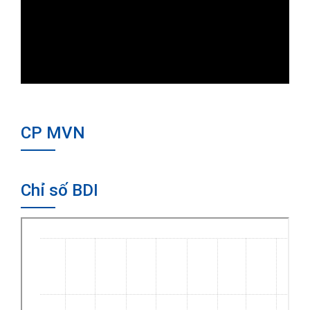
CP MVN
Chỉ số BDI