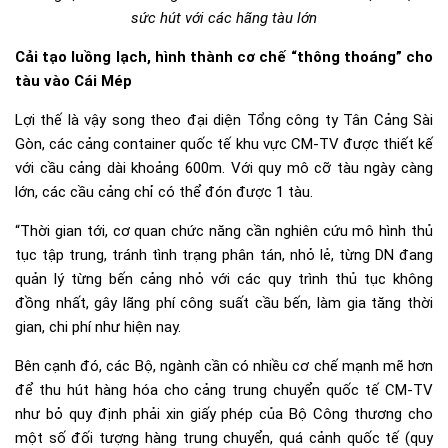
sức hút với các hãng tàu lớn
Cải tạo luồng lạch, hình thành cơ chế “thông thoáng” cho
tàu vào Cái Mép
Lợi thế là vậy song theo đại diện Tổng công ty Tân Cảng Sài
Gòn, các cảng container quốc tế khu vực CM-TV được thiết kế
với cầu cảng dài khoảng 600m. Với quy mô cỡ tàu ngày càng
lớn, các cầu cảng chỉ có thể đón được 1 tàu.
“Thời gian tới, cơ quan chức năng cần nghiên cứu mô hình thủ
tục tập trung, tránh tình trạng phân tán, nhỏ lẻ, từng DN đang
quản lý từng bến cảng nhỏ với các quy trình thủ tục không
đồng nhất, gây lãng phí công suất cầu bến, làm gia tăng thời
gian, chi phí như hiện nay.
Bên cạnh đó, các Bộ, ngành cần có nhiều cơ chế mạnh mẽ hơn
để thu hút hàng hóa cho cảng trung chuyển quốc tế CM-TV
như bỏ quy định phải xin giấy phép của Bộ Công thương cho
một số đối tượng hàng trung chuyển, quá cảnh quốc tế (quy