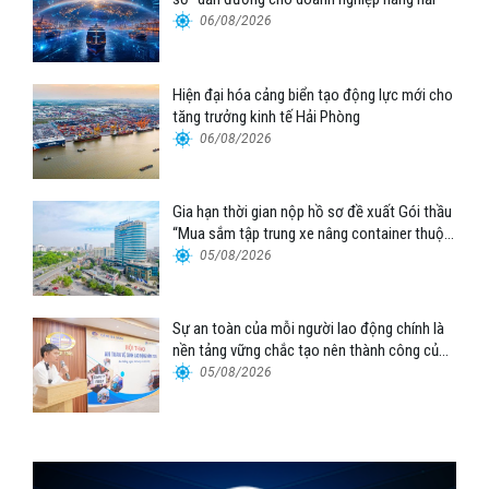
06/08/2026
Hiện đại hóa cảng biển tạo động lực mới cho
tăng trưởng kinh tế Hải Phòng
06/08/2026
Gia hạn thời gian nộp hồ sơ đề xuất Gói thầu
“Mua sắm tập trung xe nâng container thuộc
Tổng công ty Hàng hải Việt Nam – CTCP”
05/08/2026
Sự an toàn của mỗi người lao động chính là
nền tảng vững chắc tạo nên thành công của
Cảng Đà Nẵng
05/08/2026