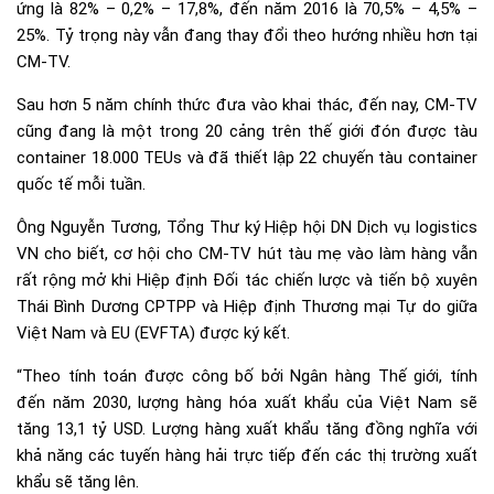
ứng là 82% – 0,2% – 17,8%, đến năm 2016 là 70,5% – 4,5% –
25%. Tỷ trọng này vẫn đang thay đổi theo hướng nhiều hơn tại
CM-TV.
Sau hơn 5 năm chính thức đưa vào khai thác, đến nay, CM-TV
cũng đang là một trong 20 cảng trên thế giới đón được tàu
container 18.000 TEUs và đã thiết lập 22 chuyến tàu container
quốc tế mỗi tuần.
Ông Nguyễn Tương, Tổng Thư ký Hiệp hội DN Dịch vụ logistics
VN cho biết, cơ hội cho CM-TV hút tàu mẹ vào làm hàng vẫn
rất rộng mở khi Hiệp định Đối tác chiến lược và tiến bộ xuyên
Thái Bình Dương CPTPP và Hiệp định Thương mại Tự do giữa
Việt Nam và EU (EVFTA) được ký kết.
“Theo tính toán được công bố bởi Ngân hàng Thế giới, tính
đến năm 2030, lượng hàng hóa xuất khẩu của Việt Nam sẽ
tăng 13,1 tỷ USD. Lượng hàng xuất khẩu tăng đồng nghĩa với
khả năng các tuyến hàng hải trực tiếp đến các thị trường xuất
khẩu sẽ tăng lên.