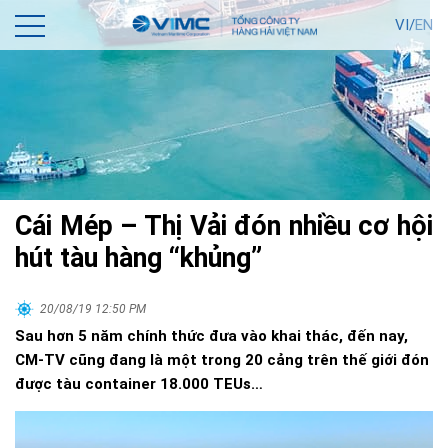
VI/
EN
Cái Mép – Thị Vải đón nhiều cơ hội
hút tàu hàng “khủng”
20/08/19 12:50 PM
Sau hơn 5 năm chính thức đưa vào khai thác, đến nay,
CM-TV cũng đang là một trong 20 cảng trên thế giới đón
được tàu container 18.000 TEUs…