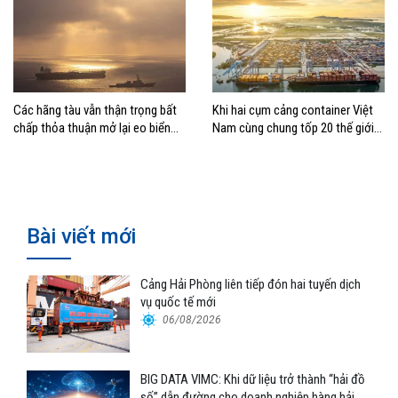
Các hãng tàu vẫn thận trọng bất
Khi hai cụm cảng container Việt
chấp thỏa thuận mở lại eo biển
Nam cùng chung tốp 20 thế giới
Hormuz
về hiệu suất
Bài viết mới
Cảng Hải Phòng liên tiếp đón hai tuyến dịch
vụ quốc tế mới
06/08/2026
BIG DATA VIMC: Khi dữ liệu trở thành “hải đồ
số” dẫn đường cho doanh nghiệp hàng hải