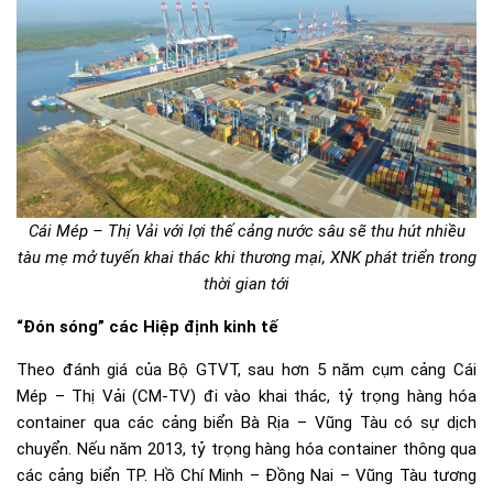
Cái Mép – Thị Vải với lợi thế cảng nước sâu sẽ thu hút nhiều
tàu mẹ mở tuyến khai thác khi thương mại, XNK phát triển trong
thời gian tới
“Đón sóng” các Hiệp định kinh tế
Theo đánh giá của Bộ GTVT, sau hơn 5 năm cụm cảng Cái
Mép – Thị Vải (CM-TV) đi vào khai thác, tỷ trọng hàng hóa
container qua các cảng biển Bà Rịa – Vũng Tàu có sự dịch
chuyển. Nếu năm 2013, tỷ trọng hàng hóa container thông qua
các cảng biển TP. Hồ Chí Minh – Đồng Nai – Vũng Tàu tương