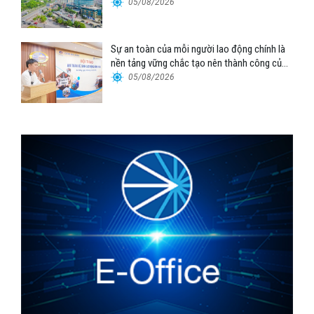
Tổng công ty Hàng hải Việt Nam – CTCP”
05/08/2026
Sự an toàn của mỗi người lao động chính là
nền tảng vững chắc tạo nên thành công của
Cảng Đà Nẵng
05/08/2026