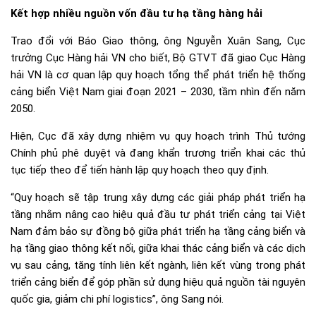
Kết hợp nhiều nguồn vốn đầu tư hạ tầng hàng hải
Trao đổi với Báo Giao thông, ông Nguyễn Xuân Sang, Cục
trưởng Cục Hàng hải VN cho biết, Bộ GTVT đã giao Cục Hàng
hải VN là cơ quan lập quy hoạch tổng thể phát triển hệ thống
cảng biển Việt Nam giai đoạn 2021 – 2030, tầm nhìn đến năm
2050.
Hiện, Cục đã xây dựng nhiệm vụ quy hoạch trình Thủ tướng
Chính phủ phê duyệt và đang khẩn trương triển khai các thủ
tục tiếp theo để tiến hành lập quy hoạch theo quy định.
“Quy hoạch sẽ tập trung xây dựng các giải pháp phát triển hạ
tầng nhằm nâng cao hiệu quả đầu tư phát triển cảng tại Việt
Nam đảm bảo sự đồng bộ giữa phát triển hạ tầng cảng biển và
hạ tầng giao thông kết nối, giữa khai thác cảng biển và các dịch
vụ sau cảng, tăng tính liên kết ngành, liên kết vùng trong phát
triển cảng biển để góp phần sử dụng hiệu quả nguồn tài nguyên
quốc gia, giảm chi phí logistics”, ông Sang nói.