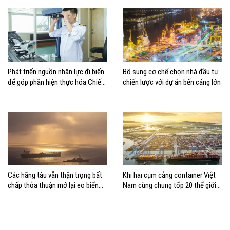
Phát triển nguồn nhân lực đi biển
Bổ sung cơ chế chọn nhà đầu tư
để góp phần hiện thực hóa Chiến
chiến lược với dự án bến cảng lớn
lược biển Việt Nam
Các hãng tàu vẫn thận trọng bất
Khi hai cụm cảng container Việt
chấp thỏa thuận mở lại eo biển
Nam cùng chung tốp 20 thế giới
Hormuz
về hiệu suất