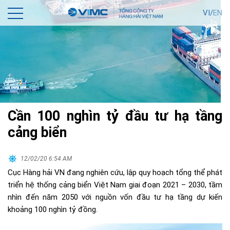
VI/
EN
Cần 100 nghìn tỷ đầu tư hạ tầng
cảng biển
12/02/20 6:54 AM
Cục Hàng hải VN đang nghiên cứu, lập quy hoạch tổng thể phát
triển hệ thống cảng biển Việt Nam giai đoạn 2021 – 2030, tầm
nhìn đến năm 2050 với nguồn vốn đầu tư hạ tầng dự kiến
khoảng 100 nghìn tỷ đồng.