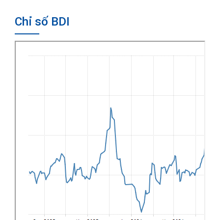
Chỉ số BDI