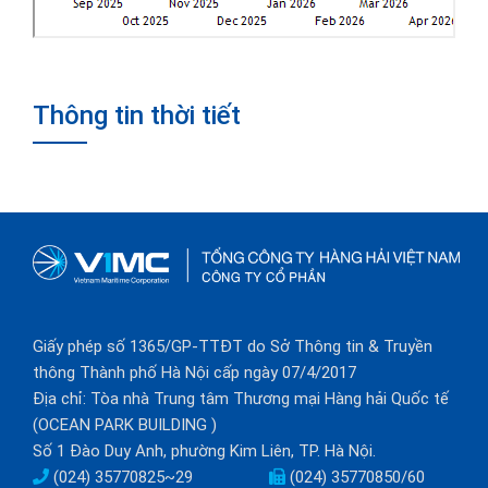
Thông tin thời tiết
Giấy phép số 1365/GP-TTĐT do Sở Thông tin & Truyền
thông Thành phố Hà Nội cấp ngày 07/4/2017
Địa chỉ: Tòa nhà Trung tâm Thương mại Hàng hải Quốc tế
(OCEAN PARK BUILDING )
Số 1 Đào Duy Anh, phường Kim Liên, TP. Hà Nội.
(024) 35770825~29
(024) 35770850/60