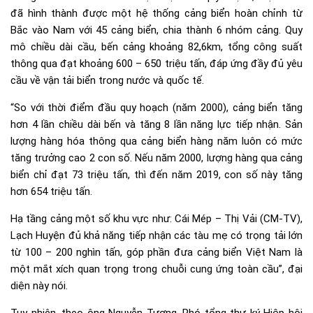
đã hình thành được một hệ thống cảng biển hoàn chỉnh từ
Bắc vào Nam với 45 cảng biển, chia thành 6 nhóm cảng. Quy
mô chiều dài cầu, bến cảng khoảng 82,6km, tổng công suất
thông qua đạt khoảng 600 – 650 triệu tấn, đáp ứng đầy đủ yêu
cầu về vận tải biển trong nước và quốc tế.
“So với thời điểm đầu quy hoạch (năm 2000), cảng biển tăng
hơn 4 lần chiều dài bến và tăng 8 lần năng lực tiếp nhận. Sản
lượng hàng hóa thông qua cảng biển hàng năm luôn có mức
tăng trưởng cao 2 con số. Nếu năm 2000, lượng hàng qua cảng
biển chỉ đạt 73 triệu tấn, thì đến năm 2019, con số này tăng
hơn 654 triệu tấn.
Hạ tầng cảng một số khu vực như: Cái Mép – Thị Vải (CM-TV),
Lạch Huyện đủ khả năng tiếp nhận các tàu mẹ có trọng tải lớn
từ 100 – 200 nghìn tấn, góp phần đưa cảng biển Việt Nam là
một mắt xích quan trọng trong chuỗi cung ứng toàn cầu”, đại
diện này nói.