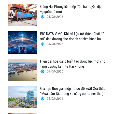
Cảng Hải Phòng liên tiếp đón hai tuyến dịch
vụ quốc tế mới
06/08/2026
BIG DATA VIMC: Khi dữ liệu trở thành “hải đồ
số” dẫn đường cho doanh nghiệp hàng hải
06/08/2026
Hiện đại hóa cảng biển tạo động lực mới cho
tăng trưởng kinh tế Hải Phòng
06/08/2026
Gia hạn thời gian nộp hồ sơ đề xuất Gói thầu
“Mua sắm tập trung xe nâng container thuộc
Tổng công ty Hàng hải Việt Nam – CTCP”
05/08/2026