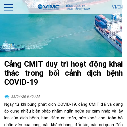
VI/
EN
Cảng CMIT duy trì hoạt động khai
thác trong bối cảnh dịch bệnh
COVID-19
22/04/20 6:40 AM
Ngay từ khi bùng phát dịch COVID-19, cảng CMIT đã và đang
áp dụng nhiều biện pháp nhằm ngăn ngừa sự xâm nhập và lây
lan của dịch bệnh, bảo đảm an toàn, sức khoẻ cho toàn bộ
nhân viên của cảng, các khách hàng, đối tác, các cơ quan đến