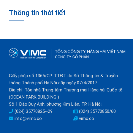
Thông tin thời tiết
Giấy phép số 1365/GP-TTĐT do Sở Thông tin & Truyền
thông Thành phố Hà Nội cấp ngày 07/4/2017
Địa chỉ: Tòa nhà Trung tâm Thương mại Hàng hải Quốc tế
(OCEAN PARK BUILDING )
Số 1 Đào Duy Anh, phường Kim Liên, TP. Hà Nội.
(024) 35770825~29
(024) 35770850/60
info@vimc.co
vimc.co