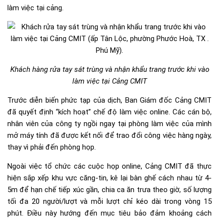
làm việc tại cảng.
Khách hàng rửa tay sát trùng và nhận khẩu trang trước khi vào
làm việc tại Cảng CMIT
Trước diễn biến phức tạp của dịch, Ban Giám đốc Cảng CMIT
đã quyết định “kích hoạt” chế độ làm việc online. Các cán bộ,
nhân viên của công ty ngồi ngay tại phòng làm việc của mình
mở máy tính đã được kết nối để trao đổi công việc hàng ngày,
thay vì phải đến phòng họp.
Ngoài việc tổ chức các cuộc họp online, Cảng CMIT đã thực
hiện sắp xếp khu vực căng-tin, kê lại bàn ghế cách nhau từ 4-
5m để hạn chế tiếp xúc gần, chia ca ăn trưa theo giờ, số lượng
tối đa 20 người/lượt và mỗi lượt chỉ kéo dài trong vòng 15
phút. Điều này hướng đến mục tiêu bảo đảm khoảng cách