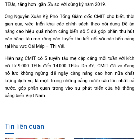
TEUs, tăng hơn gần 5% so với cùng kỳ năm 2019.
Ông Nguyễn Xuân Kỳ, Phó Tổng Giám đốc CMIT cho biết, thời
gian qua, việc triển khai các chính sách theo nội dung Đề án
nâng cao hiệu quả nhóm cảng biển số 5 đã góp phần thu hút
các hãng tàu mở rộng các tuyến tàu kết nối với các bến cảng
tại khu vực Cái Mép – Thị Vải.
Hiện nay, CMIT có 5 tuyến tàu mẹ cập cảng mỗi tuần với kích
cỡ từ 9.000 TEUs đến 14.000 TEUs. Do đó, CMIT đã và đang
nỗ lực không ngừng để ngày càng nâng cao hơn nữa chất
lượng dịch vụ, là một trong những cảng nước sâu lớn nhất cả
nước, góp phần quan trọng vào sự phát triển của hệ thống
cảng biển Việt Nam.
Tin liên quan