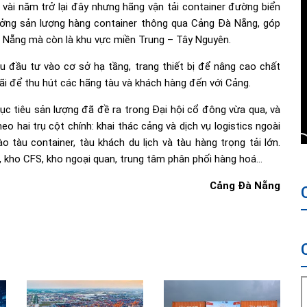
 vài năm trở lại đây nhưng hãng vận tải container đường biển
ởng sản lượng hàng container thông qua Cảng Đà Nẵng, góp
à Nẵng mà còn là khu vực miền Trung – Tây Nguyên.
u đầu tư vào cơ sở hạ tầng, trang thiết bị để nâng cao chất
ãi để thu hút các hãng tàu và khách hàng đến với Cảng.
 tiêu sản lượng đã đề ra trong Đại hội cổ đông vừa qua, và
heo hai trụ cột chính: khai thác cảng và dịch vụ logistics ngoài
 tàu container, tàu khách du lịch và tàu hàng trọng tải lớn.
i, kho CFS, kho ngoại quan, trung tâm phân phối hàng hoá…
Cảng Đà Nẵng