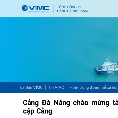
La Bàn VIMC
Tin VIMC
Hoạt động đoàn thể xã hội
Cảng Đà Nẵng chào mừng t
cập Cảng