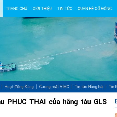
TRANG CHỦ
GIỚI THIỆU
TIN TỨC
QUAN HỆ CỔ ĐÔNG
Hoạt động Đảng
Gương mặt VIMC
Tin tức Hàng hải
Tin K
àu PHUC THAI của hãng tàu GLS