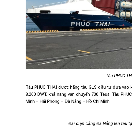
Tàu PHUC TH
Tàu PHUC THAI được hãng tàu GLS đầu tư đưa vào khai
8.260 DWT, khả năng vận chuyển 700 Teus. Tàu PHUC 
Minh – Hải Phòng – Đà Nẵng – Hồ Chí Minh.
Đại diện Cảng Đà Nẵng lên tàu t