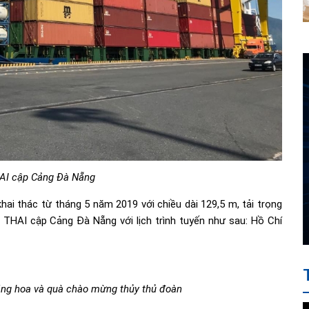
AI cập Cảng Đà Nẵng
 thác từ tháng 5 năm 2019 với chiều dài 129,5 m, tải trọng
THAI cập Cảng Đà Nẵng với lịch trình tuyến như sau: Hồ Chí
ặng hoa và quà chào mừng thủy thủ đoàn