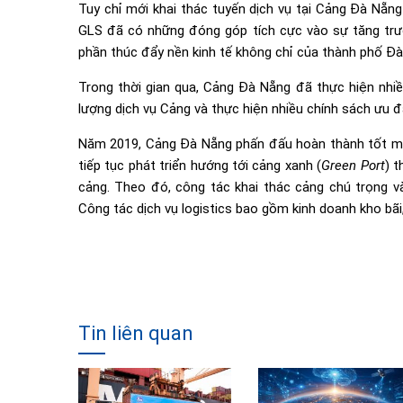
Tuy chỉ mới khai thác tuyến dịch vụ tại Cảng Đà Nẵng
GLS đã có những đóng góp tích cực vào sự tăng trư
phần thúc đẩy nền kinh tế không chỉ của thành phố Đ
Trong thời gian qua, Cảng Đà Nẵng đã thực hiện nhiề
lượng dịch vụ Cảng và thực hiện nhiều chính sách ưu đ
Năm 2019, Cảng Đà Nẵng phấn đấu hoàn thành tốt mục
tiếp tục phát triển hướng tới cảng xanh (
Green Port
) t
cảng. Theo đó, công tác khai thác cảng chú trọng vào
Công tác dịch vụ logistics bao gồm kinh doanh kho bã
Tin liên quan