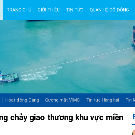
TRANG CHỦ
GIỚI THIỆU
TIN TỨC
QUAN HỆ CỔ ĐÔNG
Hoạt động Đảng
Gương mặt VIMC
Tin tức Hàng hải
Tin K
ng chảy giao thương khu vực miền