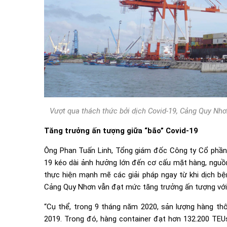
Vượt qua thách thức bởi dịch Covid-19, Cảng Quy Nhơ
Tăng trưởng ấn tượng giữa “bão” Covid-19
Ông Phan Tuấn Linh, Tổng giám đốc Công ty Cổ phần 
19 kéo dài ảnh hưởng lớn đến cơ cấu mặt hàng, nguồn
thực hiện mạnh mẽ các giải pháp ngay từ khi dịch bệ
Cảng Quy Nhơn vẫn đạt mức tăng trưởng ấn tượng với 
“Cụ thể, trong 9 tháng năm 2020, sản lượng hàng thô
2019. Trong đó, hàng container đạt hơn 132.200 TEU