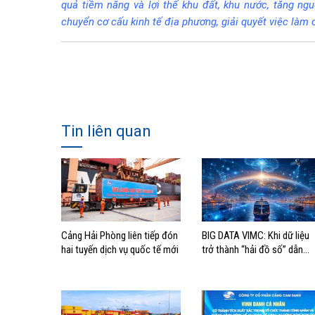
quả tiềm năng và lợi thế khu đất, khu nước, tăng ng
chuyển cơ cấu kinh tế địa phương, giải quyết việc làm 
Tin liên quan
Cảng Hải Phòng liên tiếp đón
BIG DATA VIMC: Khi dữ liệu
hai tuyến dịch vụ quốc tế mới
trở thành “hải đồ số” dẫn
đường cho doanh nghiệp
hàng hải