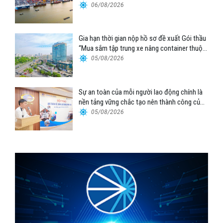
06/08/2026
Gia hạn thời gian nộp hồ sơ đề xuất Gói thầu
“Mua sắm tập trung xe nâng container thuộc
Tổng công ty Hàng hải Việt Nam – CTCP”
05/08/2026
Sự an toàn của mỗi người lao động chính là
nền tảng vững chắc tạo nên thành công của
Cảng Đà Nẵng
05/08/2026