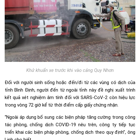
Khử khuẩn xe trước khi vào cảng Quy Nhơn
Đối với người sinh sống hoặc đến/đi từ các vùng có dịch của
tỉnh Bình Định, người đến từ ngoài tỉnh này đề nghị xuất trình
kết quả xét nghiệm âm tính đối với SARS-CoV-2 còn hiệu lực
trong vòng 72 giờ kể từ thời điểm cấp giấy chứng nhận.
“Ngoài áp dụng bổ sung các biện pháp tăng cường trong công
tác phòng, chống dịch COVID-19 nêu trên, công ty tiếp tục
triển khai các biện pháp phòng, chống dịch theo quy định”, ông
Linh cho biết.