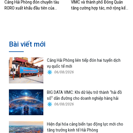
Cảng Hải Phòng đón chuyến tàu
VIMC và thành phố Đông Quản
RORO xuất khẩu đầu tiên của
tăng cường hợp tác, mở rộng kết
Hyundai Glovis
nối logistics và thương mại Việt
Nam – Trung Quốc
Bài viết mới
Cảng Hải Phòng liên tiếp đón hai tuyến dịch
vụ quốc tế mới
06/08/2026
BIG DATA VIMC: Khi dữ liệu trở thành “hải đồ
số” dẫn đường cho doanh nghiệp hàng hải
06/08/2026
Hiện đại hóa cảng biển tạo động lực mới cho
tăng trưởng kinh tế Hải Phòng