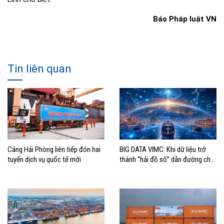
Báo Pháp luật VN
Tin liên quan
Cảng Hải Phòng liên tiếp đón hai
BIG DATA VIMC: Khi dữ liệu trở
tuyến dịch vụ quốc tế mới
thành “hải đồ số” dẫn đường cho
doanh nghiệp hàng hải