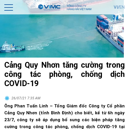
VI/
EN
Cảng Quy Nhơn tăng cường trong
công tác phòng, chống dịch
COVID-19
26/07/21 7:35 AM
Ông Phan Tuấn Linh – Tổng Giám đốc Công ty Cổ phần
Cảng Quy Nhơn (tỉnh Bình Định) cho biết, kể từ 6h ngày
23/7, công ty sẽ áp dụng bổ sung các biện pháp tăng
cường trong công tác phòng, chống dịch COVID-19 tại