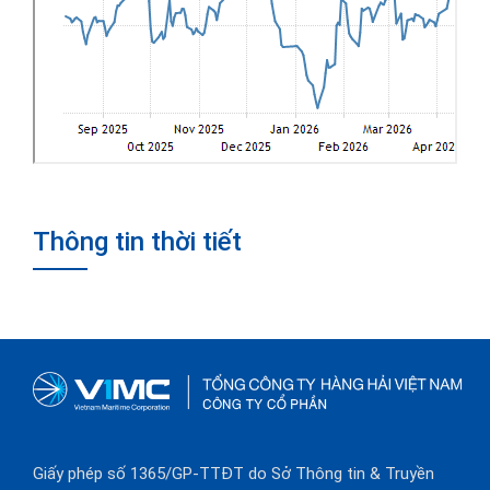
Thông tin thời tiết
Giấy phép số 1365/GP-TTĐT do Sở Thông tin & Truyền