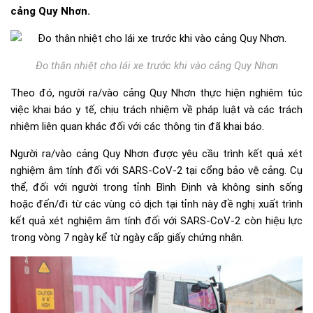
cảng Quy Nhơn.
Đo thân nhiệt cho lái xe trước khi vào cảng Quy Nhơn
Theo đó, người ra/vào cảng Quy Nhơn thực hiện nghiêm túc
việc khai báo y tế, chịu trách nhiệm về pháp luật và các trách
nhiệm liên quan khác đối với các thông tin đã khai báo.
Người ra/vào cảng Quy Nhơn được yêu cầu trình kết quả xét
nghiệm âm tính đối với SARS-CoV-2 tại cổng bảo vệ cảng. Cụ
thể, đối với người trong tỉnh Bình Định và không sinh sống
hoặc đến/đi từ các vùng có dịch tại tỉnh này đề nghị xuất trình
kết quả xét nghiệm âm tính đối với SARS-CoV-2 còn hiệu lực
trong vòng 7 ngày kể từ ngày cấp giấy chứng nhận.