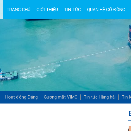
TRANG CHỦ
GIỚI THIỆU
TIN TỨC
QUAN HỆ CỔ ĐÔNG
Hoạt động Đảng
Gương mặt VIMC
Tin tức Hàng hải
Tin K