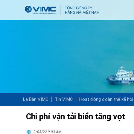
La Bàn VIMC
Tin VIMC
Hoạt động đoàn thể xã hội
Chi phí vận tải biển tăng vọt
2/03/22 9:03 AM