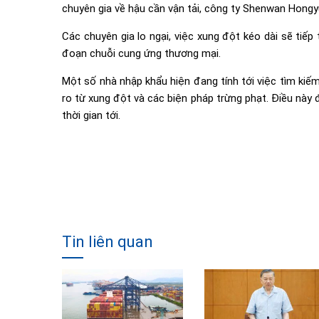
chuyên gia về hậu cần vận tải, công ty Shenwan Hongyu
Các chuyên gia lo ngại, việc xung đột kéo dài sẽ tiếp
đoạn chuỗi cung ứng thương mại.
Một số nhà nhập khẩu hiện đang tính tới việc tìm kiế
ro từ xung đột và các biện pháp trừng phạt. Điều này
thời gian tới.
Tin liên quan