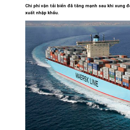
Chi phí vận tải biển đã tăng mạnh sau khi xung đ
xuất nhập khẩu.