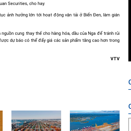
an Securities, cho hay.
 tục ảnh hưởng lớn tới hoạt động vận tải ở Biển Đen, làm gián
m nguồn cung thay thế cho hàng hóa, dầu của Nga để tránh rủi
 được dự báo có thể đẩy giá các sản phẩm tăng cao hơn trong
VTV