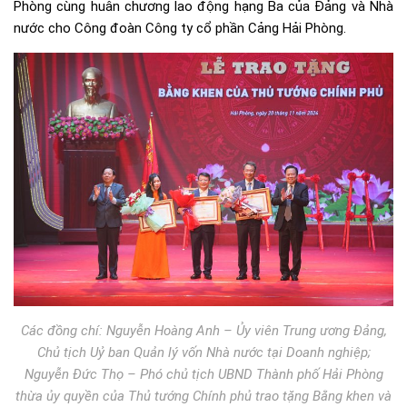
Phòng cùng huân chương lao động hạng Ba của Đảng và Nhà
nước cho Công đoàn Công ty cổ phần Cảng Hải Phòng.
Các đồng chí: Nguyễn Hoàng Anh – Ủy viên Trung ương Đảng,
Chủ tịch Uỷ ban Quản lý vốn Nhà nước tại Doanh nghiệp;
Nguyễn Đức Thọ – Phó chủ tịch UBND Thành phố Hải Phòng
thừa ủy quyền của Thủ tướng Chính phủ trao tặng Bằng khen và