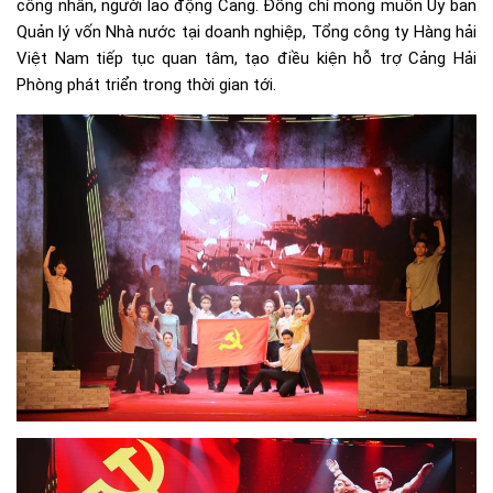
công nhân, người lao động Cảng. Đồng chí mong muốn Ủy ban
Quản lý vốn Nhà nước tại doanh nghiệp, Tổng công ty Hàng hải
Việt Nam tiếp tục quan tâm, tạo điều kiện hỗ trợ Cảng Hải
Phòng phát triển trong thời gian tới.