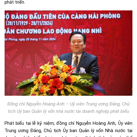
phát triển.
Đồng chí Nguyễn Hoàng Anh – Uỷ viên Trung ương Đảng, Chủ
tịch Uỷ ban Quản lý vốn nhà nước tại doanh nghiệp phát biểu
Phát biểu tại lễ kỷ niệm, đồng chí Nguyễn Hoàng Anh, Ủy viên
Trung ương Đảng, Chủ tịch Ủy ban Quản lý vốn Nhà nước tại