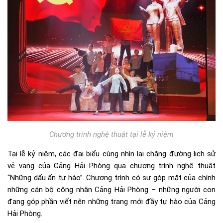
Chương trình nghệ thuật tại lễ kỷ niệm
Tại lễ kỷ niệm, các đại biểu cùng nhìn lại chặng đường lịch sử
vẻ vang của Cảng Hải Phòng qua chương trình nghệ thuật
“Những dấu ấn tự hào”. Chương trình có sự góp mặt của chính
những cán bộ công nhân Cảng Hải Phòng – những người con
đang góp phần viết nên những trang mới đầy tự hào của Cảng
Hải Phòng.