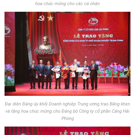
hoa chúc mừng cho các cá nhân
Đại diện Đảng ủy khối Doanh nghiệp Trung ương trao Bằng khen
và tặng hoa chúc mừng cho Đảng bộ Công ty cổ phần Cảng Hải
Phòng