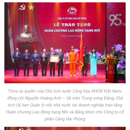
Thừa ủy quyền của Chủ tịch nước Cộng hòa XHCN Việt Nam,
đồng chí Nguyễn Hoàng Anh – Uỷ viên Trung ương Đảng, Chủ
tịch Uỷ ban Quản lý vốn nhà nước tại doanh nghiệp trao tặng
Huân chương Lao động hạng Nhì và Bằng khen cho Công ty cổ
phần Cảng Hải Phòng