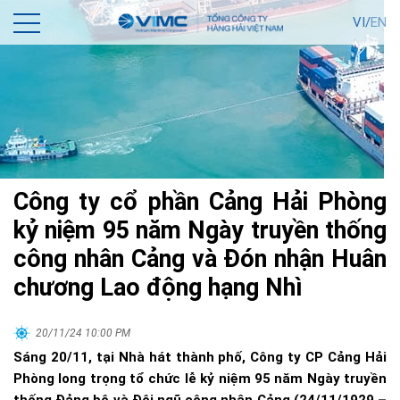
VI/
EN
Công ty cổ phần Cảng Hải Phòng
kỷ niệm 95 năm Ngày truyền thống
công nhân Cảng và Đón nhận Huân
chương Lao động hạng Nhì
20/11/24 10:00 PM
Sáng 20/11, tại Nhà hát thành phố, Công ty CP Cảng Hải
Phòng long trọng tổ chức lễ kỷ niệm 95 năm Ngày truyền