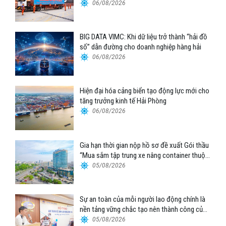
06/08/2026
BIG DATA VIMC: Khi dữ liệu trở thành “hải đồ
số” dẫn đường cho doanh nghiệp hàng hải
06/08/2026
Hiện đại hóa cảng biển tạo động lực mới cho
tăng trưởng kinh tế Hải Phòng
06/08/2026
Gia hạn thời gian nộp hồ sơ đề xuất Gói thầu
“Mua sắm tập trung xe nâng container thuộc
Tổng công ty Hàng hải Việt Nam – CTCP”
05/08/2026
Sự an toàn của mỗi người lao động chính là
nền tảng vững chắc tạo nên thành công của
Cảng Đà Nẵng
05/08/2026