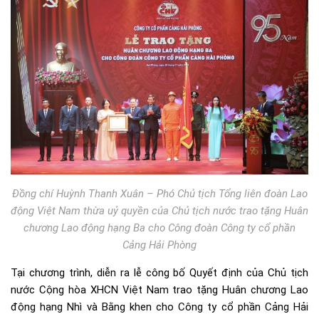
Đồng chí Huỳnh Thanh Xuân – Phó Chủ tịch Tổng liên đoàn Lao
động Việt Nam thừa uỷ quyền của Chủ tịch nước trao tặng Huân
chương Lao động hạng Ba cho Công đoàn Công ty cổ phần
Cảng Hải Phòng
Tại chương trình, diễn ra lễ công bố Quyết định của Chủ tịch
nước Cộng hòa XHCN Việt Nam trao tặng Huân chương Lao
động hạng Nhì và Bằng khen cho Công ty cổ phần Cảng Hải