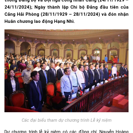
thống Đảng bộ và Đội ngũ công nhân Cảng (24/11/1929 –
24/11/2024); Ngày thành lập Chi bộ Đảng đầu tiên của
Cảng Hải Phòng (28/11/1929 – 28/11/2024) và đón nhận
Huân chương lao động Hạng Nhì.
Các đại biểu tham dự chương trình Lễ kỷ niệm
Dự chương trình lễ kỷ niệm có các đồng chí: Nguyễn Hoàng