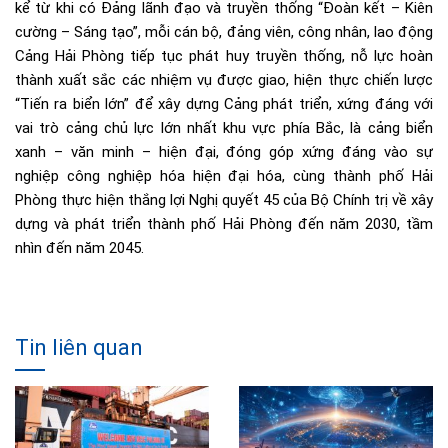
kể từ khi có Đảng lãnh đạo và truyền thống “Đoàn kết – Kiên
cường – Sáng tạo”, mỗi cán bộ, đảng viên, công nhân, lao động
Cảng Hải Phòng tiếp tục phát huy truyền thống, nỗ lực hoàn
thành xuất sắc các nhiệm vụ được giao, hiện thực chiến lược
“Tiến ra biển lớn” để xây dựng Cảng phát triển, xứng đáng với
vai trò cảng chủ lực lớn nhất khu vực phía Bắc, là cảng biển
xanh – văn minh – hiện đại, đóng góp xứng đáng vào sự
nghiệp công nghiệp hóa hiện đại hóa, cùng thành phố Hải
Phòng thực hiện thắng lợi Nghị quyết 45 của Bộ Chính trị về xây
dựng và phát triển thành phố Hải Phòng đến năm 2030, tầm
nhìn đến năm 2045.
Tin liên quan