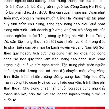
doanh nghiệp biểu dương, chúc mừng thành tích của các thế
hệ lãnh đạo, cán bộ, đảng viên, người lao động Cảng Hải Phòng
nỗ lực phấn đấu, đạt được thời gian qua. Trong giai đoạn phát
triển mới, đồng chí mong muốn Cảng Hải Phòng tiếp tục phát
huy tinh thần chủ động, sáng tạo, nâng cao hiệu quả hoạt
động sản xuất- kinh doanh; giữ vững vị trí, vai trò nòng cốt của
doanh nghiệp thuộc Tổng công ty Hàng hải Việt Nam. Trong
đó, cần tập trung thực hiện tốt các nhiệm vụ: Chú trọng đầu
tư phát triển các bến mới tại Lạch Huyện và cảng Nam Đồ Sơn
theo quy hoạch; tích cực ứng dụng tiến bộ khoa học công
nghệ, số hóa quy trình làm việc, nâng cao năng suất, chất
lượng, hiệu quả và sức cạnh tranh. Tập trung phát triển nguồn
nhân lực chất lượng cao có trình độ chuyên môn vững vàng,
tinh thần trách nhiệm, năng động, sáng tạo. Tiếp tục đẩy
mạnh công tác quản lý và sử dụng hiệu quả vốn, tránh lãng phí,
thất thoát. Chú trọng phát triển chuỗi logistics cũng như đẩy
mạnh liên kết, hợp tác với các doanh nghiệp trong nước và
quốc tế…