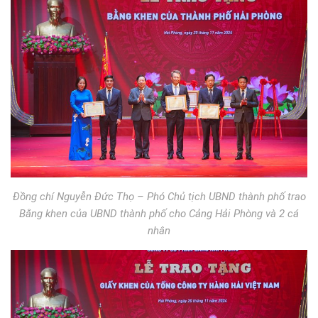
Đồng chí Nguyễn Đức Thọ – Phó Chủ tịch UBND thành phố trao
Bằng khen của UBND thành phố cho Cảng Hải Phòng và 2 cá
nhân