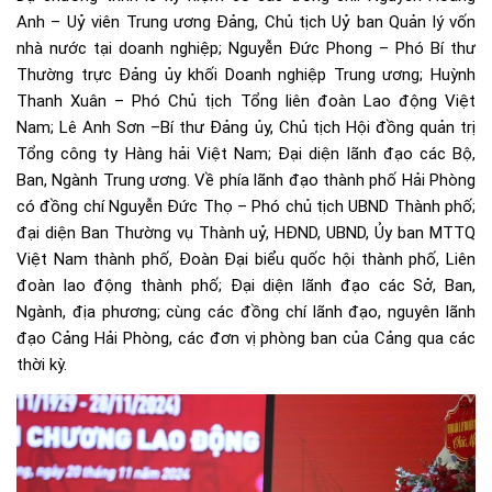
Anh – Uỷ viên Trung ương Đảng, Chủ tịch Uỷ ban Quản lý vốn
nhà nước tại doanh nghiệp; Nguyễn Đức Phong – Phó Bí thư
Thường trực Đảng ủy khối Doanh nghiệp Trung ương; Huỳnh
Thanh Xuân – Phó Chủ tịch Tổng liên đoàn Lao động Việt
Nam; Lê Anh Sơn –Bí thư Đảng ủy, Chủ tịch Hội đồng quản trị
Tổng công ty Hàng hải Việt Nam; Đại diện lãnh đạo các Bộ,
Ban, Ngành Trung ương. Về phía lãnh đạo thành phố Hải Phòng
có đồng chí Nguyễn Đức Thọ – Phó chủ tịch UBND Thành phố;
đại diện Ban Thường vụ Thành uỷ, HĐND, UBND, Ủy ban MTTQ
Việt Nam thành phố, Đoàn Đại biểu quốc hội thành phố, Liên
đoàn lao động thành phố; Đại diện lãnh đạo các Sở, Ban,
Ngành, địa phương; cùng các đồng chí lãnh đạo, nguyên lãnh
đạo Cảng Hải Phòng, các đơn vị phòng ban của Cảng qua các
thời kỳ.