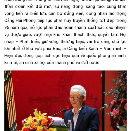
thần đoàn kết đổi mới, sự năng động, sáng tạo, cùng khát
vọng tiến ra biển lớn, cán bộ đảng viên, công nhân lao động
Cảng Hải Phòng tiếp tục phát huy truyền thống tốt đẹp trong
95 năm qua, nỗ lực phấn đấu hoàn thành xuất sắc các nhiệm
vụ được giao, vượt mọi khó khăn thách thức, quyết tâm Hội
nhập – Phát triển, giữ vững thương hiệu, vai trò cảng chủ lực
lớn nhất ở khu vực phía Bắc, là Cảng biển Xanh – Văn minh –
Hiện đại, đóng góp tích cực hiệu quả về quốc phòng an ninh,
kinh tế, an sinh xã hội của thành phố và đất nước.