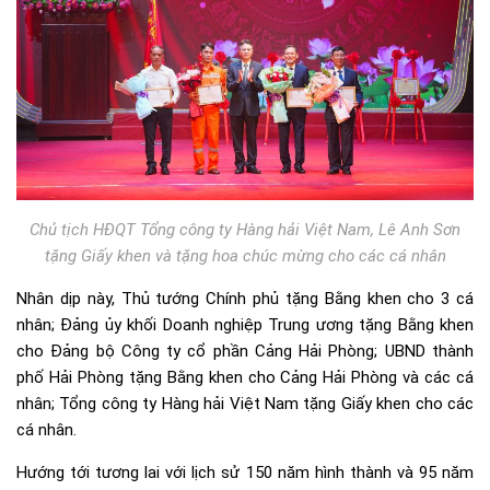
Chủ tịch HĐQT Tổng công ty Hàng hải Việt Nam, Lê Anh Sơn
tặng Giấy khen và tặng hoa chúc mừng cho các cá nhân
Nhân dịp này, Thủ tướng Chính phủ tặng Bằng khen cho 3 cá
nhân; Đảng ủy khối Doanh nghiệp Trung ương tặng Bằng khen
cho Đảng bộ Công ty cổ phần Cảng Hải Phòng; UBND thành
phố Hải Phòng tặng Bằng khen cho Cảng Hải Phòng và các cá
nhân; Tổng công ty Hàng hải Việt Nam tặng Giấy khen cho các
cá nhân.
Hướng tới tương lai với lịch sử 150 năm hình thành và 95 năm