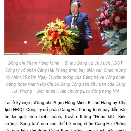
Đồng chí Phạm Hồng Minh – Bí thư Đảng ủy, Chủ tịch HĐQT
Công ty cổ phần Cảng Hải Phòng trình bày diễn văn Chào mừng
Kỷ niệm 95 năm Ngày Truyền thống của Đảng bộ và Công nhân
Cảng, ngày thành lập Chi bộ Đảng Cộng sản đầu tiên của Cảng
Hải Phòng – Đón nhận Huân chương Lao động hạng Nhì
Tại lễ kỷ niệm, đồng chí Phạm Hồng Minh, Bí thư Đảng ủy, Chủ
tịch HĐQT Công ty cổ phần Cảng Hải Phòng trình bày diễn văn
ôn lại quá trình hình thành, truyền thống “Đoàn kết- Kiên
cường- Sáng tạo” của các thế hệ công nhân Cảng Hải Phòng
và mục tiêu xây dựng Cảng theo hướng cảng xanh, văn minh,