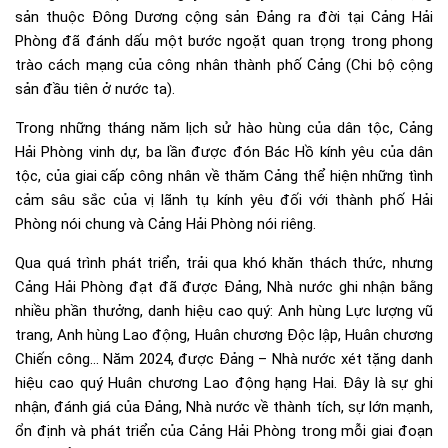
sản thuộc Đông Dương cộng sản Đảng ra đời tại Cảng Hải
Phòng đã đánh dấu một bước ngoặt quan trọng trong phong
trào cách mạng của công nhân thành phố Cảng (Chi bộ cộng
sản đầu tiên ở nước ta).
Trong những tháng năm lịch sử hào hùng của dân tộc, Cảng
Hải Phòng vinh dự, ba lần được đón Bác Hồ kính yêu của dân
tộc, của giai cấp công nhân về thăm Cảng thể hiện những tình
cảm sâu sắc của vị lãnh tụ kính yêu đối với thành phố Hải
Phòng nói chung và Cảng Hải Phòng nói riêng.
Qua quá trình phát triển, trải qua khó khăn thách thức, nhưng
Cảng Hải Phòng đạt đã được Đảng, Nhà nước ghi nhận bằng
nhiều phần thưởng, danh hiệu cao quý: Anh hùng Lực lượng vũ
trang, Anh hùng Lao động, Huân chương Độc lập, Huân chương
Chiến công… Năm 2024, được Đảng – Nhà nước xét tặng danh
hiệu cao quý Huân chương Lao động hạng Hai. Đây là sự ghi
nhận, đánh giá của Đảng, Nhà nước về thành tích, sự lớn mạnh,
ổn định và phát triển của Cảng Hải Phòng trong mỗi giai đoạn