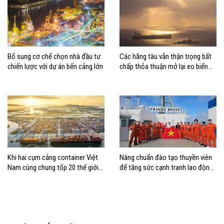
Bổ sung cơ chế chọn nhà đầu tư
Các hãng tàu vẫn thận trọng bất
chiến lược với dự án bến cảng lớn
chấp thỏa thuận mở lại eo biển
Hormuz
Khi hai cụm cảng container Việt
Nâng chuẩn đào tạo thuyền viên
Nam cùng chung tốp 20 thế giới
để tăng sức cạnh tranh lao động
về hiệu suất
Việt Nam