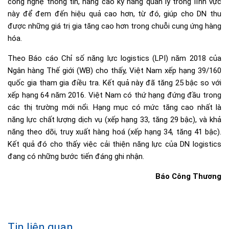
công nghệ thông tin, nâng cao kỹ năng quản lý trong lĩnh vực
này để đem đến hiệu quả cao hơn, từ đó, giúp cho DN thu
được những giá trị gia tăng cao hơn trong chuỗi cung ứng hàng
hóa.
Theo Báo cáo Chỉ số năng lực logistics (LPI) năm 2018 của
Ngân hàng Thế giới (WB) cho thấy, Việt Nam xếp hạng 39/160
quốc gia tham gia điều tra. Kết quả này đã tăng 25 bậc so với
xếp hạng 64 năm 2016. Việt Nam có thứ hạng đứng đầu trong
các thị trường mới nổi. Hạng mục có mức tăng cao nhất là
năng lực chất lượng dịch vụ (xếp hạng 33, tăng 29 bậc), và khả
năng theo dõi, truy xuất hàng hoá (xếp hạng 34, tăng 41 bậc).
Kết quả đó cho thấy việc cải thiện năng lực của DN logistics
đang có những bước tiến đáng ghi nhận.
Báo Công Thương
Tin liên quan