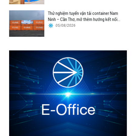
Thử nghiệm tuyến vận tải container Nam
Ninh – Cần Thơ, mở thêm hướng kết nối
logistics cho ĐBSCL
05/08/2026