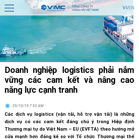
VI/
EN
Doanh nghiệp logistics phải nắm
vững các cam kết và nâng cao
năng lực cạnh tranh
29/10/19 7:53 AM
Các dịch vụ logistics (vận tải, hỗ trợ vận tải) là những
dịch vụ có các cam kết đáng chú ý trong Hiệp định
Thương mại tự do Việt Nam – EU (EVFTA) theo hướng mở
cửa mạnh hơn đáng kể so với Tổ chức Thương mại thế