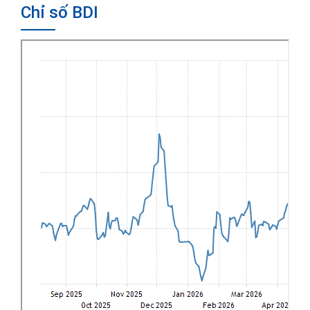
Chỉ số BDI