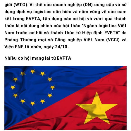
giới (WTO). Vì thế các doanh nghiệp (DN) cung cấp và sử
dụng dịch vụ logistics cần hiểu và nắm vững về các cam
kết trong EVFTA, tận dụng các cơ hội và vượt qua thách
thức là nội dung chính của hội thảo “Ngành logistics Việt
Nam trước cơ hội và thách thức từ Hiệp định EVFTA” do
Phòng Thương mại và Công nghiệp Việt Nam (VCCI) và
Viện FNF tổ chức, ngày 24/10.
Nhiều cơ hội mang lại từ EVFTA