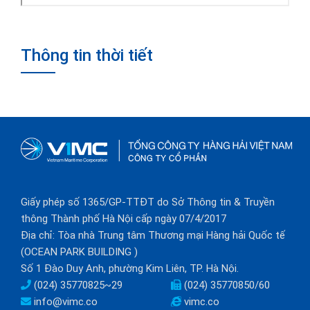
Thông tin thời tiết
Giấy phép số 1365/GP-TTĐT do Sở Thông tin & Truyền
thông Thành phố Hà Nội cấp ngày 07/4/2017
Địa chỉ: Tòa nhà Trung tâm Thương mại Hàng hải Quốc tế
(OCEAN PARK BUILDING )
Số 1 Đào Duy Anh, phường Kim Liên, TP. Hà Nội.
(024) 35770825~29
(024) 35770850/60
info@vimc.co
vimc.co