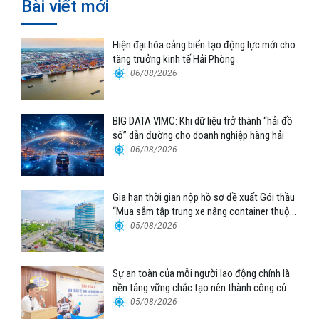
Bài viết mới
Hiện đại hóa cảng biển tạo động lực mới cho
tăng trưởng kinh tế Hải Phòng
06/08/2026
BIG DATA VIMC: Khi dữ liệu trở thành “hải đồ
số” dẫn đường cho doanh nghiệp hàng hải
06/08/2026
Gia hạn thời gian nộp hồ sơ đề xuất Gói thầu
“Mua sắm tập trung xe nâng container thuộc
Tổng công ty Hàng hải Việt Nam – CTCP”
05/08/2026
Sự an toàn của mỗi người lao động chính là
nền tảng vững chắc tạo nên thành công của
Cảng Đà Nẵng
05/08/2026