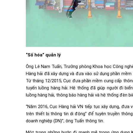
“Số hóa” quản lý
Ông Lê Nam Tuấn, Trưởng phòng Khoa học Công nghệ 
Hàng hải đã xây dựng và đưa vào sử dụng phần mềm tra
Từ tháng 12/2015, Cục đưa phần mềm cung cấp thông 
tuyến luồng hàng hải. Hệ thống đã giúp người đi biể
luồng hàng hải, thông báo hàng hải và hệ thống đèn biể
“Năm 2016, Cục Hàng hải VN tiếp tục xây dựng, đưa 
trên thiết bị thông tin di động” để tuyên truyền thông
doanh nghiệp (DN)”, ông Tuấn thông tin.
Một trong những bước đi mạnh mẽ trong ứng dụng KHC