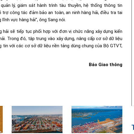
quản lý, giám sát hành trình tàu thuyền, hệ thống thông tin
trợ công tác đảm bảo an toàn, an ninh hàng hải, điều tra tai
lĩnh vực hàng hải”, ông Sang nói.
hải sẽ tiếp tục phối hợp với đơn vị chức năng xây dựng kiến
ải. Trong đó, tập trung vào xây dựng, nâng cấp cơ sở dữ liệu
ng tin với các cơ sở dữ liệu nền tảng dùng chung của Bộ GTVT,
Báo Giao thông