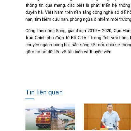
thông tin qua mạng, đặc biệt là phát triển hệ thống 
duyên hải Việt Nam trên nền tảng công nghệ số để hỗ 
nạn, tìm kiếm cứu nạn, phòng ngừa ô nhiễm môi trường 
Cũng theo ông Sang, giai đoạn 2019 – 2020, Cục Hàng 
trúc Chính phủ điện tử Bộ GTVT trong lĩnh vực hàng h
chuyên ngành hàng hải, sẵn sàng kết nối, chia sẻ thô
gồm cơ sở dữ liệu về tàu biển và thuyền viên.
Tin liên quan