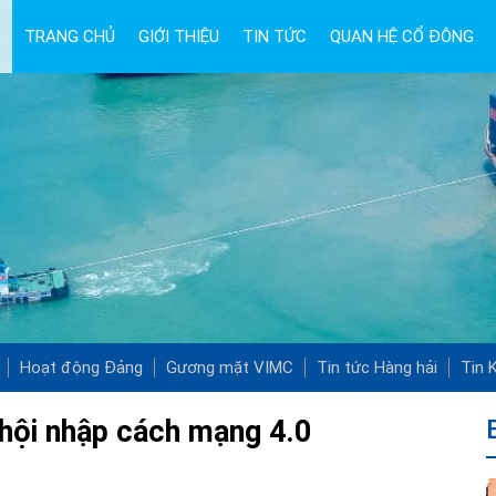
TRANG CHỦ
GIỚI THIỆU
TIN TỨC
QUAN HỆ CỔ ĐÔNG
Hoạt động Đảng
Gương mặt VIMC
Tin tức Hàng hải
Tin K
hội nhập cách mạng 4.0