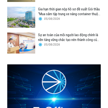
Gia hạn thời gian nộp hồ sơ đề xuất Gói thầu
“Mua sắm tập trung xe nâng container thuộc
Tổng công ty Hàng hải Việt Nam – CTCP”
05/08/2026
Sự an toàn của mỗi người lao động chính là
nền tảng vững chắc tạo nên thành công của
Cảng Đà Nẵng
05/08/2026