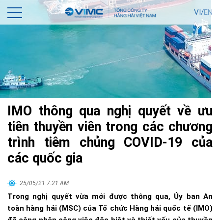
VI/
EN
IMO thông qua nghị quyết về ưu
tiên thuyền viên trong các chương
trình tiêm chủng COVID-19 của
các quốc gia
25/05/21 7:21 AM
Trong nghị quyết vừa mới được thông qua, Ủy ban An
toàn hàng hải (MSC) của Tổ chức Hàng hải quốc tế (IMO)