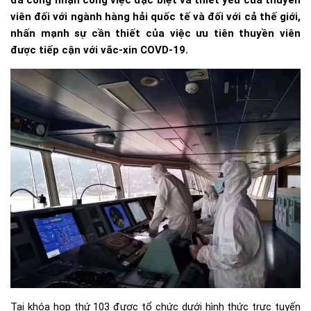
đã công nhận công việc đặc biệt và thiết yếu của thuyền
viên đối với ngành hàng hải quốc tế và đối với cả thế giới,
nhấn mạnh sự cần thiết của việc ưu tiên thuyền viên
được tiếp cận với vắc-xin COVD-19.
Tại khóa họp thứ 103 được tổ chức dưới hình thức trực tuyến