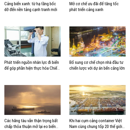
Cảng biển xanh: từ hạ tầng bốc
Mở cơ chế ưu đãi để tăng tốc
dỡ đến nền tảng cạnh tranh mới
phát triển cảng xanh
Phát triển nguồn nhân lực đi biển
Bổ sung cơ chế chọn nhà đầu tư
để góp phần hiện thực hóa Chiến
chiến lược với dự án bến cảng lớn
lược biển Việt Nam
Các hãng tàu vẫn thận trọng bất
Khi hai cụm cảng container Việt
chấp thỏa thuận mở lại eo biển
Nam cùng chung tốp 20 thế giới