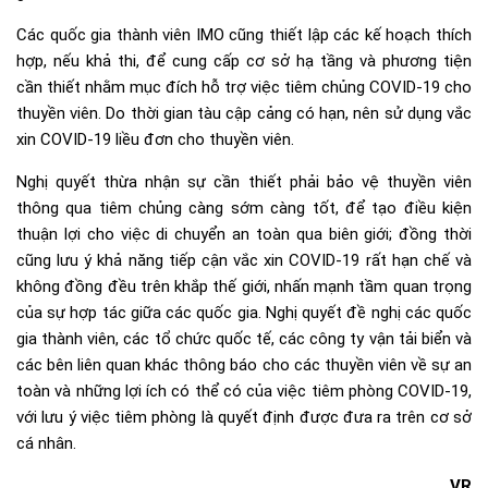
Các quốc gia thành viên IMO cũng thiết lập các kế hoạch thích
hợp, nếu khả thi, để cung cấp cơ sở hạ tầng và phương tiện
cần thiết nhằm mục đích hỗ trợ việc tiêm chủng COVID-19 cho
thuyền viên. Do thời gian tàu cập cảng có hạn, nên sử dụng vắc
xin COVID-19 liều đơn cho thuyền viên.
Nghị quyết thừa nhận sự cần thiết phải bảo vệ thuyền viên
thông qua tiêm chủng càng sớm càng tốt, để tạo điều kiện
thuận lợi cho việc di chuyển an toàn qua biên giới; đồng thời
cũng lưu ý khả năng tiếp cận vắc xin COVID-19 rất hạn chế và
không đồng đều trên khắp thế giới, nhấn mạnh tầm quan trọng
của sự hợp tác giữa các quốc gia. Nghị quyết đề nghị các quốc
gia thành viên, các tổ chức quốc tế, các công ty vận tải biển và
các bên liên quan khác thông báo cho các thuyền viên về sự an
toàn và những lợi ích có thể có của việc tiêm phòng COVID-19,
với lưu ý việc tiêm phòng là quyết định được đưa ra trên cơ sở
cá nhân.​
VR