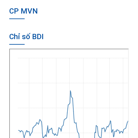
CP MVN
Chỉ số BDI