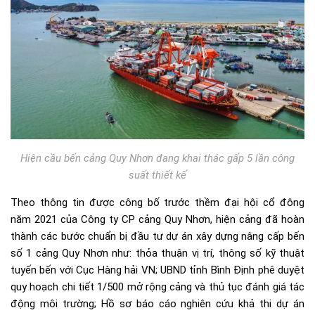
Hiện cầu bến cảng Quy Nhơn đang khai thác gấp 5 lần công
suất thiết kế
Theo thông tin được công bố trước thềm đại hội cổ đông
năm 2021 của Công ty CP cảng Quy Nhơn, hiện cảng đã hoàn
thành các bước chuẩn bị đầu tư dự án xây dựng nâng cấp bến
số 1 cảng Quy Nhơn như: thỏa thuận vị trí, thông số kỹ thuật
tuyến bến với Cục Hàng hải VN; UBND tỉnh Bình Định phê duyệt
quy hoạch chi tiết 1/500 mở rộng cảng và thủ tục đánh giá tác
động môi trường; Hồ sơ báo cáo nghiên cứu khả thi dự án