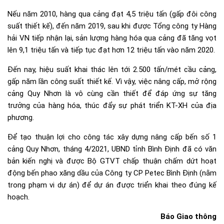
Nếu năm 2010, hàng qua cảng đạt 4,5 triệu tấn (gấp đôi công
suất thiết kế), đến năm 2019, sau khi được Tổng công ty Hàng
hải VN tiếp nhận lại, sản lượng hàng hóa qua cảng đã tăng vọt
lên 9,1 triệu tấn và tiếp tục đạt hơn 12 triệu tấn vào năm 2020.
Đến nay, hiệu suất khai thác lên tới 2.500 tấn/mét cầu cảng,
gấp năm lần công suất thiết kế. Vì vậy, việc nâng cấp, mở rộng
cảng Quy Nhơn là vô cùng cần thiết để đáp ứng sự tăng
trưởng của hàng hóa, thúc đẩy sự phát triển KT-XH của địa
phương.
Để tạo thuận lợi cho công tác xây dựng nâng cấp bến số 1
cảng Quy Nhơn, tháng 4/2021, UBND tỉnh Bình Định đã có văn
bản kiến nghị và được Bộ GTVT chấp thuận chấm dứt hoạt
động bến phao xăng dầu của Công ty CP Petec Bình Định (nằm
trong phạm vi dự án) để dự án được triển khai theo đúng kế
hoạch.
Báo Giao thông