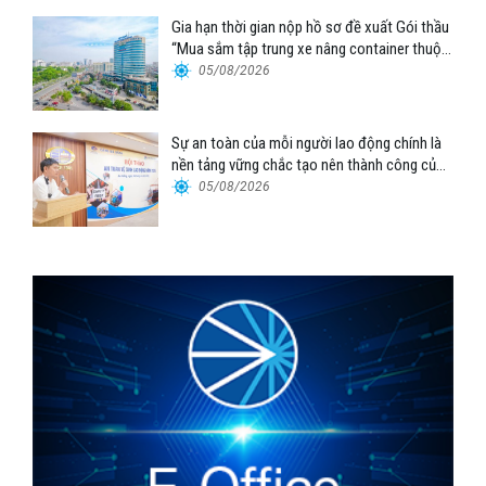
Gia hạn thời gian nộp hồ sơ đề xuất Gói thầu
“Mua sắm tập trung xe nâng container thuộc
Tổng công ty Hàng hải Việt Nam – CTCP”
05/08/2026
Sự an toàn của mỗi người lao động chính là
nền tảng vững chắc tạo nên thành công của
Cảng Đà Nẵng
05/08/2026