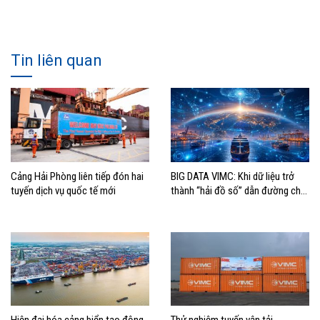
Tin liên quan
Cảng Hải Phòng liên tiếp đón hai
BIG DATA VIMC: Khi dữ liệu trở
tuyến dịch vụ quốc tế mới
thành “hải đồ số” dẫn đường cho
doanh nghiệp hàng hải