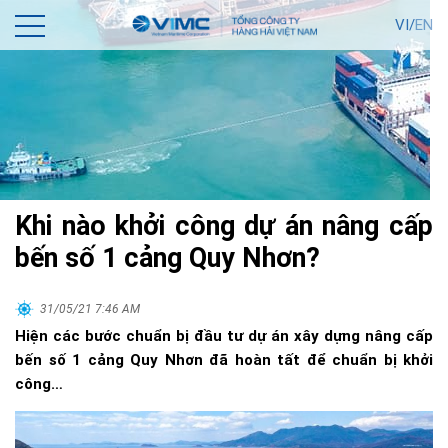
VI/
EN
Khi nào khởi công dự án nâng cấp
bến số 1 cảng Quy Nhơn?
31/05/21 7:46 AM
Hiện các bước chuẩn bị đầu tư dự án xây dựng nâng cấp
bến số 1 cảng Quy Nhơn đã hoàn tất để chuẩn bị khởi
công…