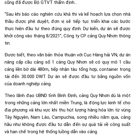
cũng đã được Bộ GTVT thẩm định…
“Sau khi báo cáo nghiên cứu khả thi và kế hoạch lựa chọn nhà
thầu được phê duyệt, đơn vị sẽ tiếp tục triển khai các bước
thực hiện đầu tư theo đúng quy định. Dự kiến, dự án sẽ được
khởi công vào tháng 8/2021”, Công ty CP cảng Quy Nhơn thông
tin.
Được biết, theo văn bản thỏa thuận với Cục Hàng hải VN, dự án
nâng cấp cầu cảng số 1 cảng Quy Nhơn sẽ có quy mô 1 cầu
cảng liền bờ dài 480m, tiếp nhận tàu tổng hợp, container trọng
tải đến 30.000 DWT. Dự án sẽ được đầu tư bằng nguồn vốn
của doanh nghiệp cảng.
Theo lãnh đạo UBND tỉnh Bình Định, cảng Quy Nhơn dù là một
trong những cảng lớn nhất miền Trung, là động lực kinh tế cho
địa phương và khu vực khi thu hút lượng hàng hóa lớn từ vùng
Tây Nguyên, Nam Lào, Campuchia, song nhiều năm qua, cảng
hầu như không được đầu tư dẫn đến sự quá tải về công suất
và hạn chế trong hệ thống luồng dẫn vào cảng.