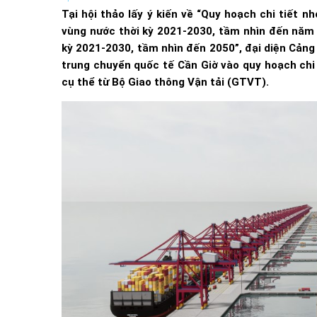
Tại hội thảo lấy ý kiến về “Quy hoạch chi tiết 
vùng nước thời kỳ 2021-2030, tầm nhìn đến năm 
kỳ 2021-2030, tầm nhìn đến 2050”, đại diện Cản
trung chuyển quốc tế Cần Giờ vào quy hoạch chi
cụ thể từ Bộ Giao thông Vận tải (GTVT).