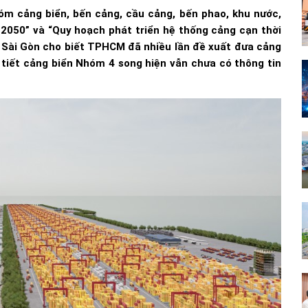
nhóm cảng biển, bến cảng, cầu cảng, bến phao, khu nước,
2050” và “Quy hoạch phát triển hệ thống cảng cạn thời
g Sài Gòn cho biết TPHCM đã nhiều lần đề xuất đưa cảng
 tiết cảng biển Nhóm 4 song hiện vẫn chưa có thông tin