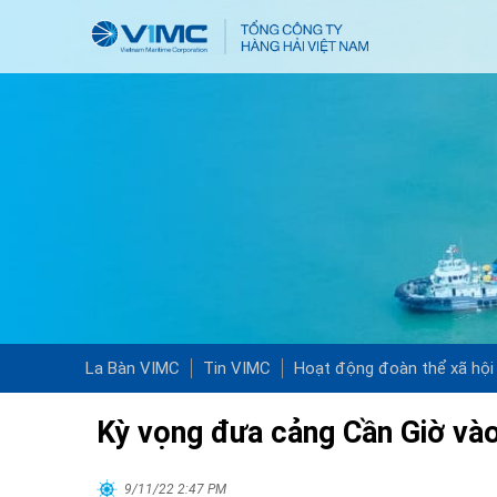
La Bàn VIMC
Tin VIMC
Hoạt động đoàn thể xã hội
Kỳ vọng đưa cảng Cần Giờ vào
9/11/22 2:47 PM