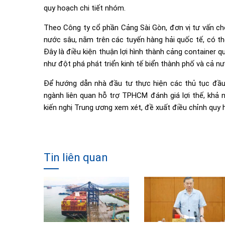
quy hoạch chi tiết nhóm.
Theo Công ty cổ phần Cảng Sài Gòn, đơn vị tư vấn c
nước sâu, nằm trên các tuyến hàng hải quốc tế, có th
Đây là điều kiện thuận lợi hình thành cảng container q
như đột phá phát triển kinh tế biển thành phố và cả nư
Để hướng dẫn nhà đầu tư thực hiện các thủ tục đầu
ngành liên quan hỗ trợ TPHCM đánh giá lợi thế, khả 
kiến nghị Trung ương xem xét, đề xuất điều chỉnh quy 
Tin liên quan