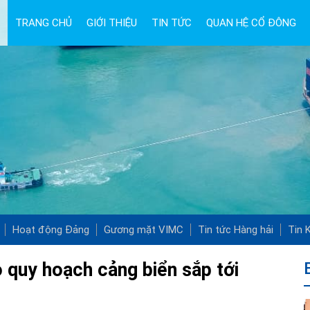
TRANG CHỦ
GIỚI THIỆU
TIN TỨC
QUAN HỆ CỔ ĐÔNG
Hoạt động Đảng
Gương mặt VIMC
Tin tức Hàng hải
Tin K
 quy hoạch cảng biển sắp tới