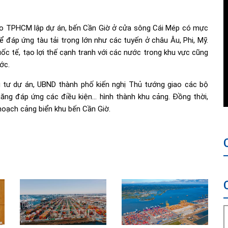
ho TPHCM lập dự án, bến Cần Giờ ở cửa sông Cái Mép có mực
ể đáp ứng tàu tải trọng lớn như các tuyến ở châu Âu, Phi, Mỹ.
uốc tế, tạo lợi thế cạnh tranh với các nước trong khu vực cũng
ớc.
 tư dự án, UBND thành phố kiến nghị Thủ tướng giao các bộ
năng đáp ứng các điều kiện… hình thành khu cảng. Đồng thời,
hoạch cảng biển khu bến Cần Giờ.