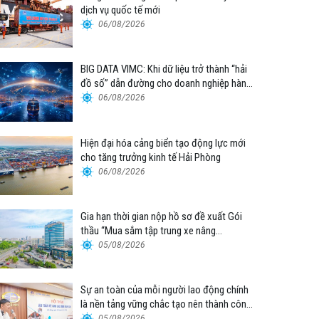
dịch vụ quốc tế mới
06/08/2026
BIG DATA VIMC: Khi dữ liệu trở thành “hải
đồ số” dẫn đường cho doanh nghiệp hàng
hải
06/08/2026
Hiện đại hóa cảng biển tạo động lực mới
cho tăng trưởng kinh tế Hải Phòng
06/08/2026
Gia hạn thời gian nộp hồ sơ đề xuất Gói
thầu “Mua sắm tập trung xe nâng
container thuộc Tổng công ty Hàng hải
05/08/2026
Việt Nam – CTCP”
Sự an toàn của mỗi người lao động chính
là nền tảng vững chắc tạo nên thành công
của Cảng Đà Nẵng
05/08/2026