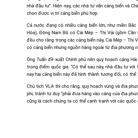
nhà đầu tư”. Hiện nay, các nhà tư vấn cảng biển và C
chọn được vị trí cảng biển phù hợp.
Cả nước đang có nhiều cảng biển lớn, như miền Bắc
Hòa); Đông Nam Bộ có Cái Mép – Thị Vải (gồm Cần 
đều cho rằng trong các cảng biển này, Cái Mép – Thị Vả
có cảng biển nhưng nguồn hàng ngoài từ địa phương nà
Ông Tuấn đề xuất Chính phủ nên quy hoạch cảng Hải
trọng điểm quốc gia. “Có thể sau này, nhà đầu tư với 
nay hai cảng biển này đã hình thành tương đối, có thể x
Chủ tịch VLA thì cho rằng, quy hoạch vùng và địa phư
phí, tránh tư duy “phải đưa hàng vào cảng của địa phươ
cũng là cách chúng ta có thể cạnh tranh với các quốc g