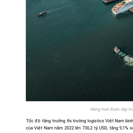
Hàng hoá được tập tru
Tốc độ tăng trưởng thị trường logistics Việt Nam bì
của Việt Nam năm 2022 lên 730,2 tỷ USD, tăng 9,1% so