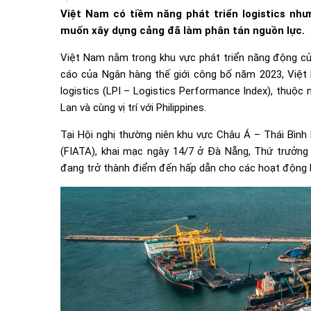
Việt Nam có tiềm năng phát triển logistics nh
muốn xây dựng cảng đã làm phân tán nguồn lực.
Việt Nam nằm trong khu vực phát triển năng động của
cáo của Ngân hàng thế giới công bố năm 2023, Việt 
logistics (LPI – Logistics Performance Index), thuộ
Lan và cùng vị trí với Philippines.
Tại Hội nghị thường niên khu vực Châu Á – Thái Bình
(FIATA), khai mạc ngày 14/7 ở Đà Nẵng, Thứ trưởn
đang trở thành điểm đến hấp dẫn cho các hoạt động l