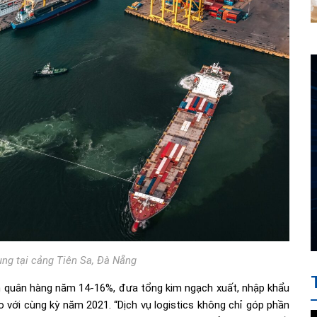
ng tại cảng Tiên Sa, Đà Nẵng
nh quân hàng năm 14-16%, đưa tổng kim ngạch xuất, nhập khẩu
 với cùng kỳ năm 2021. “Dịch vụ logistics không chỉ góp phần