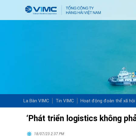
La Bàn VIMC
Tin VIMC
Hoạt động đoàn thể xã hội
‘Phát triển logistics không phả
18/07/23 2:37 PM