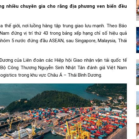
ưng nhiều chuyên gia cho rằng địa phương ven biển đều
 thế giới, nơi luồng hàng tập trung giao lưu mạnh. Theo Báo
Nam đứng vị trí thứ 43 trong bảng xếp hạng chỉ số hiệu quả
c nhóm 5 nước đứng đầu ASEAN, sau Singapore, Malaysia, Thái
 Dương của Liên đoàn các Hiệp hội Giao nhận vận tải quốc tế
g Bộ Công Thương Nguyễn Sinh Nhật Tân đánh giá Việt Nam
ogistics trong khu vực Châu Á – Thái Bình Dương.