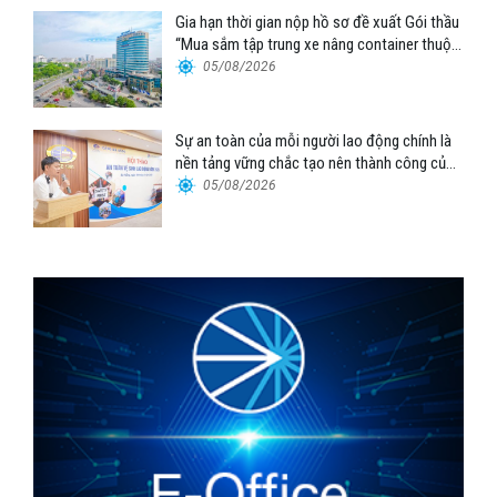
Gia hạn thời gian nộp hồ sơ đề xuất Gói thầu
“Mua sắm tập trung xe nâng container thuộc
Tổng công ty Hàng hải Việt Nam – CTCP”
05/08/2026
Sự an toàn của mỗi người lao động chính là
nền tảng vững chắc tạo nên thành công của
Cảng Đà Nẵng
05/08/2026