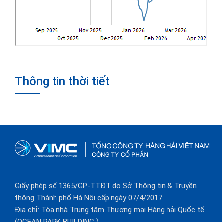
Thông tin thời tiết
Giấy phép số 1365/GP-TTĐT do Sở Thông tin & Truyền
thông Thành phố Hà Nội cấp ngày 07/4/2017
Địa chỉ: Tòa nhà Trung tâm Thương mại Hàng hải Quốc tế
(OCEAN PARK BUILDING )