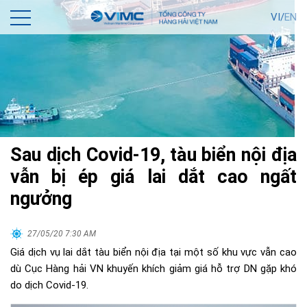
VI/
EN
Sau dịch Covid-19, tàu biển nội địa
vẫn bị ép giá lai dắt cao ngất
ngưởng
27/05/20 7:30 AM
Giá dịch vụ lai dắt tàu biển nội địa tại một số khu vực vẫn cao
dù Cục Hàng hải VN khuyến khích giảm giá hỗ trợ DN gặp khó
do dịch Covid-19.