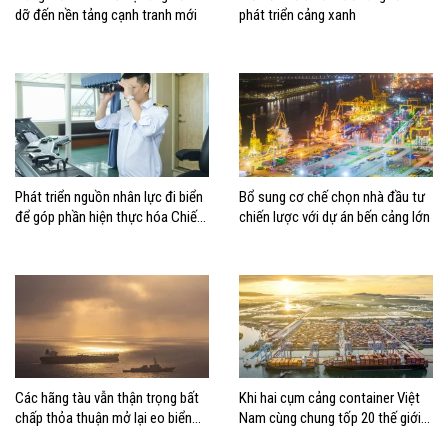
dỡ đến nền tảng cạnh tranh mới
phát triển cảng xanh
Phát triển nguồn nhân lực đi biển
Bổ sung cơ chế chọn nhà đầu tư
để góp phần hiện thực hóa Chiến
chiến lược với dự án bến cảng lớn
lược biển Việt Nam
Các hãng tàu vẫn thận trọng bất
Khi hai cụm cảng container Việt
chấp thỏa thuận mở lại eo biển
Nam cùng chung tốp 20 thế giới
Hormuz
về hiệu suất