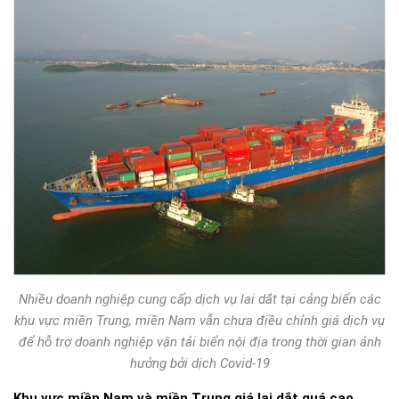
Nhiều doanh nghiệp cung cấp dịch vụ lai dắt tại cảng biển các
khu vực miền Trung, miền Nam vẫn chưa điều chỉnh giá dịch vụ
để hỗ trợ doanh nghiệp vận tải biển nội địa trong thời gian ảnh
hưởng bởi dịch Covid-19
Khu vực miền Nam và miền Trung giá lai dắt quá cao