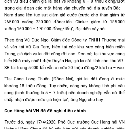
dịch vụ điều chỉnh giá lai dắt về khoảng 6 – 8 triệu đồng/lượt
trong giai đoạn các mặt hàng vận chuyển nội địa tuyến Bắc –
Nam đang liên tục sụt giảm giá cước (cước chở than giảm từ
265.000 xuống 230.000 đồng/tấn, Clinker giảm từ 185.000
xuống 160.000 – 170.000 đồng/tấn)”, đại diện này nói.
Theo ông Vũ Đức Ngọ, Giám đốc Công ty TNHH Thương mại
và vận tải Vũ Gia Tam, hiện tại các khu vực cảng biển miền
Trung, giá dịch vụ lai dắt cũng rất cao. Đơn cử, tại khu vực cảng
biển Nhà máy nhiệt điện Duyên Hải, giá lai dắt tính cho tàu VR-
SB tải trọng 5.000 tấn vẫn ở mức 20 triệu đồng/2 lượt ra – vào.
“Tại Cảng Long Thuận (Đồng Nai), giá lai dắt đang ở mức
khoảng 18 triệu đồng. Tuy nhiên, cảng này không tính phí cầu
cảng (bình thường là 5 – 7 triệu) nên doanh nghiệp vẫn có thể
chấp nhận được mức giá hiện tại”, ông Ngọ cho hay.
Cục Hàng hải VN đã đề nghị điều chỉnh
Trước đó, ngày 17/4/2020, Phó Cục trưởng Cục Hàng hải VN
Hoàng Hồng Giang đã ký văn bản gửi các doanh nghiệp, hiệp