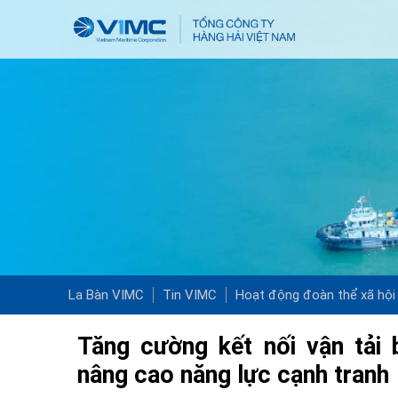
La Bàn VIMC
Tin VIMC
Hoạt động đoàn thể xã hội
Tăng cường kết nối vận tải b
nâng cao năng lực cạnh tranh