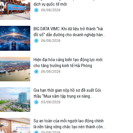
dịch vụ quốc tế mới
06/08/2026
BIG DATA VIMC: Khi dữ liệu trở thành “hải
đồ số” dẫn đường cho doanh nghiệp hàng
hải
06/08/2026
Hiện đại hóa cảng biển tạo động lực mới
cho tăng trưởng kinh tế Hải Phòng
06/08/2026
Gia hạn thời gian nộp hồ sơ đề xuất Gói
thầu “Mua sắm tập trung xe nâng
container thuộc Tổng công ty Hàng hải
05/08/2026
Việt Nam – CTCP”
Sự an toàn của mỗi người lao động chính
là nền tảng vững chắc tạo nên thành công
của Cảng Đà Nẵng
05/08/2026