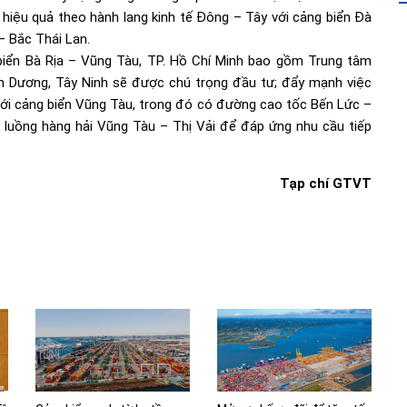
i hiệu quả theo hành lang kinh tế Đông – Tây với cảng biển Đà
 Bắc Thái Lan.
biển Bà Rịa – Vũng Tàu, TP. Hồ Chí Minh bao gồm Trung tâm
nh Dương, Tây Ninh sẽ được chú trọng đầu tư; đẩy mạnh việc
với cảng biển Vũng Tàu, trong đó có đường cao tốc Bến Lức –
 luồng hàng hải Vũng Tàu – Thị Vải để đáp ứng nhu cầu tiếp
Tạp chí GTVT