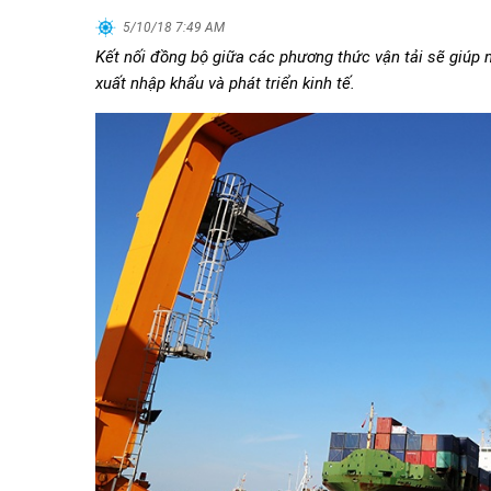
5/10/18 7:49 AM
Kết nối đồng bộ giữa các phương thức vận tải sẽ giúp n
xuất nhập khẩu và phát triển kinh tế.