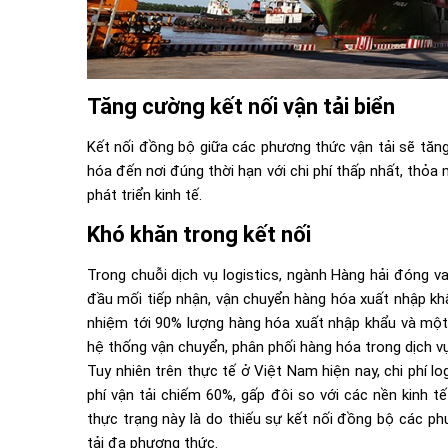
Tăng cường kết nối vận tải biển
Kết nối đồng bộ giữa các phương thức vận tải sẽ tăng
hóa đến nơi đúng thời hạn với chi phí thấp nhất, thỏ
phát triển kinh tế.
Khó khăn trong kết nối
Trong chuỗi dịch vụ logistics, ngành Hàng hải đóng vai
đầu mối tiếp nhận, vận chuyển hàng hóa xuất nhập khẩ
nhiệm tới 90% lượng hàng hóa xuất nhập khẩu và một 
hệ thống vận chuyển, phân phối hàng hóa trong dịch vụ 
Tuy nhiên trên thực tế ở Việt Nam hiện nay, chi phí l
phí vận tải chiếm 60%, gấp đôi so với các nền kinh 
thực trạng này là do thiếu sự kết nối đồng bộ các ph
tải đa phương thức.