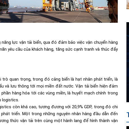
 năng lực vận tải biển, qua đó đảm bảo việc vận chuyển hàng
a mãn yêu cầu của khách hàng, tăng sức cạnh tranh và thúc đẩy
 trò quan trọng, trong đó cảng biển là hạt nhân phát triển, là
u và lưu thông tới mọi miền đất nước. Vận tải biển hiện đảm
phần hàng hóa tới các vùng miền, là huyết mạch chính trong
logistics.
ogistics còn khá cao, tương đương với 20,9% GDP, trong đó chi
tế phát triển. Một trong những nguyên nhân hàng đầu dẫn đến
ương thức vận tải trên cùng một hành lang để hình thành vận