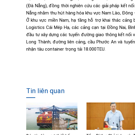
(Đà Nẵng), đồng thời nghiên cứu các giải pháp kết nố
Nẵng nhằm thu hút hàng hóa khu vực Nam Lào, Đông –
Ở khu vực miền Nam, hạ tầng hỗ trợ khai thác cảng 
Logistics Cái Mép Hạ, các cảng cạn tại Đồng Nai, Bì
đầu tư xây dựng các tuyến đường giao thông kết nối 
Long Thành; đường liên cảng, cầu Phước An và tuyến
nhận tàu container trọng tải 18.000TEU.
Tin liên quan