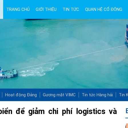
TRANG CHỦ
GIỚI THIỆU
TIN TỨC
QUAN HỆ CỔ ĐÔNG
Hoạt động Đảng
Gương mặt VIMC
Tin tức Hàng hải
Tin K
iển để giảm chi phí logistics và