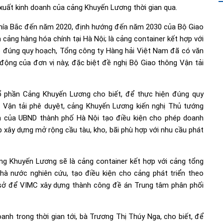
xuất kinh doanh của cảng Khuyến Lương thời gian qua.
phía Bắc đến năm 2020, định hướng đến năm 2030 của Bộ Giao
cảng hàng hóa chính tại Hà Nội; là cảng container kết hợp với
o đúng quy hoạch, Tổng công ty Hàng hải Việt Nam đã có văn
động của đơn vị này, đặc biệt đề nghị Bộ Giao thông Vận tải
 phần Cảng Khuyến Lương cho biết, để thực hiện đúng quy
Vận tải phê duyệt, cảng Khuyến Lương kiến nghị Thủ tướng
nh của UBND thành phố Hà Nội tạo điều kiện cho phép doanh
 xây dựng mở rộng cầu tàu, kho, bãi phù hợp với nhu cầu phát
g Khuyến Lương sẽ là cảng container kết hợp với cảng tổng
hà nước nghiên cứu, tạo điều kiện cho cảng phát triển theo
sở để VIMC xây dựng thành công đề án Trung tâm phân phối
anh trong thời gian tới, bà Trương Thị Thúy Nga, cho biết, để