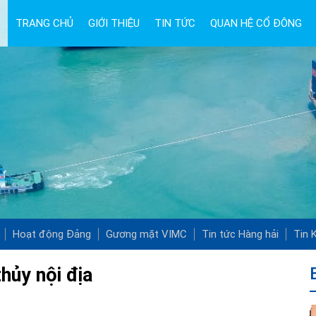
TRANG CHỦ
GIỚI THIỆU
TIN TỨC
QUAN HỆ CỔ ĐÔNG
Hoạt động Đảng
Gương mặt VIMC
Tin tức Hàng hải
Tin K
hủy nội địa