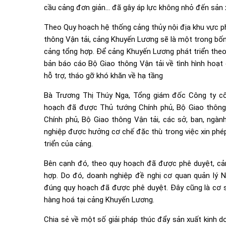
cầu cảng đơn giản… đã gây áp lực không nhỏ đến sản 
Theo Quy hoạch hệ thống cảng thủy nội địa khu vực 
thông Vận tải, cảng Khuyến Lương sẽ là một trong bốn 
cảng tổng hợp. Để cảng Khuyến Lương phát triển the
bản báo cáo Bộ Giao thông Vận tải về tình hình hoạt 
hỗ trợ, tháo gỡ khó khăn về hạ tầng
Bà Trương Thị Thúy Nga, Tổng giám đốc Công ty cổ
hoạch đã được Thủ tướng Chính phủ, Bộ Giao thông 
Chính phủ, Bộ Giao thông Vận tải, các sở, ban, ngà
nghiệp được hưởng cơ chế đặc thù trong việc xin phép
triển của cảng.
Bên cạnh đó, theo quy hoạch đã được phê duyệt, cản
hợp. Do đó, doanh nghiệp đề nghị cơ quan quản lý N
đúng quy hoạch đã được phê duyệt. Đây cũng là cơ 
hàng hoá tại cảng Khuyến Lương.
Chia sẻ về một số giải pháp thúc đẩy sản xuất kinh do