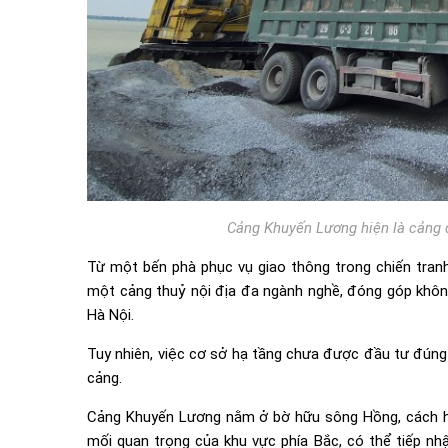
Cảng Khuyến Lương hiện là cảng 
Từ một bến phà phục vụ giao thông trong chiến tranh
một cảng thuỷ nội địa đa ngành nghề, đóng góp khôn
Hà Nội.
Tuy nhiên, việc cơ sở hạ tầng chưa được đầu tư đúng
cảng.
Cảng Khuyến Lương nằm ở bờ hữu sông Hồng, cách hạ 
mối quan trọng của khu vực phía Bắc, có thể tiếp nh