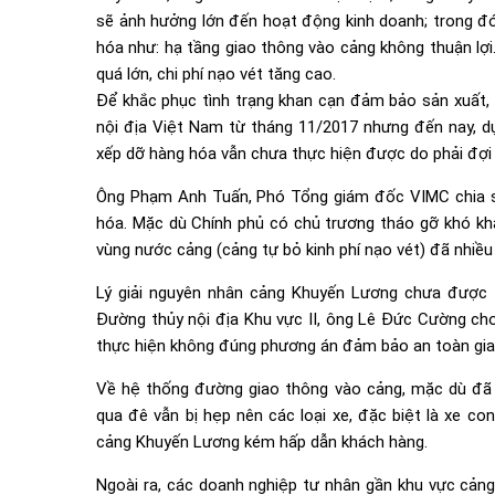
sẽ ảnh hưởng lớn đến hoạt động kinh doanh; trong đó
hóa như: hạ tầng giao thông vào cảng không thuận lợi
quá lớn, chi phí nạo vét tăng cao.
Để khắc phục tình trạng khan cạn đảm bảo sản xuất,
nội địa Việt Nam từ tháng 11/2017 nhưng đến nay, d
xếp dỡ hàng hóa vẫn chưa thực hiện được do phải đợi
Ông Phạm Anh Tuấn, Phó Tổng giám đốc VIMC chia sẻ
hóa. Mặc dù Chính phủ có chủ trương tháo gỡ khó kh
vùng nước cảng (cảng tự bỏ kinh phí nạo vét) đã nhi
Lý giải nguyên nhân cảng Khuyến Lương chưa được 
Đường thủy nội địa Khu vực II, ông Lê Đức Cường cho
thực hiện không đúng phương án đảm bảo an toàn gia
Về hệ thống đường giao thông vào cảng, mặc dù đã
qua đê vẫn bị hẹp nên các loại xe, đặc biệt là xe co
cảng Khuyến Lương kém hấp dẫn khách hàng.
Ngoài ra, các doanh nghiệp tư nhân gần khu vực cảng 