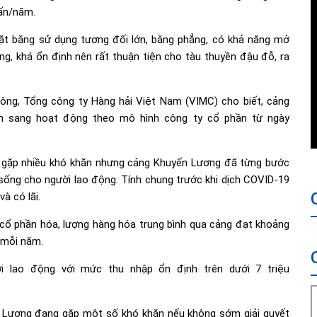
tấn/năm.
mặt bằng sử dụng tương đối lớn, bằng phẳng, có khả năng mở
g, khá ổn định nên rất thuận tiện cho tàu thuyền đậu đỗ, ra
ông, Tổng công ty Hàng hải Việt Nam (VIMC) cho biết, cảng
ển sang hoạt động theo mô hình công ty cổ phần từ ngày
 gặp nhiều khó khăn nhưng cảng Khuyến Lương đã từng bước
sống cho người lao động. Tính chung trước khi dịch COVID-19
à có lãi.
 cổ phần hóa, lượng hàng hóa trung bình qua cảng đạt khoảng
 mỗi năm.
lao động với mức thu nhập ổn định trên dưới 7 triệu
n Lương đang gặp một số khó khăn nếu không sớm giải quyết