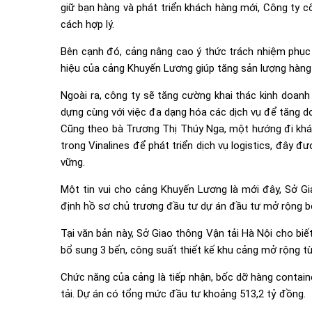
giữ bạn hàng và phát triển khách hàng mới, Công ty 
cách hợp lý.
Bên cạnh đó, cảng nâng cao ý thức trách nhiệm phục 
hiệu của cảng Khuyến Lương giúp tăng sản lượng hàng 
Ngoài ra, công ty sẽ tăng cường khai thác kinh doanh 
dựng cùng với việc đa dạng hóa các dịch vụ để tăng do
Cũng theo bà Trương Thị Thúy Nga, một hướng đi khác
trong Vinalines để phát triển dịch vụ logistics, đây 
vững.
Một tin vui cho cảng Khuyến Lương là mới đây, Sở Gi
định hồ sơ chủ trương đầu tư dự án đầu tư mở rộng bế
Tại văn bản này, Sở Giao thông Vận tải Hà Nội cho b
bổ sung 3 bến, công suất thiết kế khu cảng mở rộng từ
Chức năng của cảng là tiếp nhận, bốc dỡ hàng contain
tải. Dự án có tổng mức đầu tư khoảng 513,2 tỷ đồng.