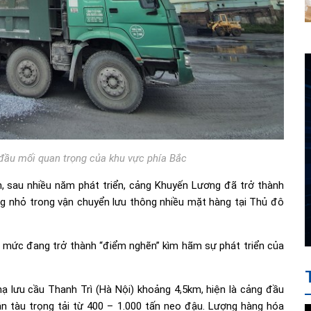
đầu mối quan trọng của khu vực phía Bắc
, sau nhiều năm phát triển, cảng Khuyến Lương đã trở thành
g nhỏ trong vận chuyển lưu thông nhiều mặt hàng tại Thủ đô
 mức đang trở thành “điểm nghẽn” kìm hãm sự phát triển của
lưu cầu Thanh Trì (Hà Nội) khoảng 4,5km, hiện là cảng đầu
ận tàu trọng tải từ 400 – 1.000 tấn neo đậu. Lượng hàng hóa