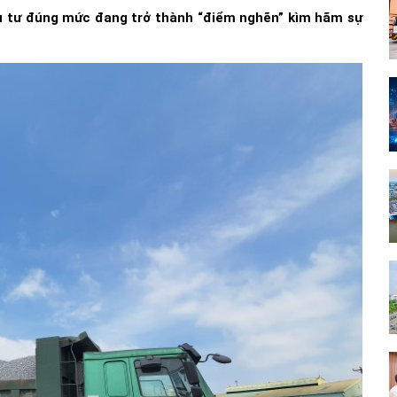
 tư đúng mức đang trở thành “điểm nghẽn” kìm hãm sự