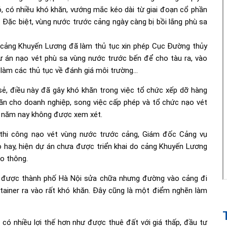
, có nhiều khó khăn, vướng mắc kéo dài từ giai đoạn cổ phần
. Đặc biệt, vùng nước trước cảng ngày càng bị bồi lắng phù sa
 cảng Khuyến Lương đã làm thủ tục xin phép Cục Đường thủy
ự án nạo vét phù sa vùng nước trước bến để cho tàu ra, vào
 làm các thủ tục về đánh giá môi trường…
, điều này đã gây khó khăn trong việc tổ chức xếp dỡ hàng
ăn cho doanh nghiệp, song việc cấp phép và tổ chức nạo vét
ều năm nay không được xem xét.
thi công nạo vét vùng nước trước cảng, Giám đốc Cảng vụ
 hay, hiện dự án chưa được triển khai do cảng Khuyến Lương
o thông.
 được thành phố Hà Nội sửa chữa nhưng đường vào cảng đi
ntainer ra vào rất khó khăn. Đây cũng là một điểm nghẽn làm
có nhiều lợi thế hơn như được thuê đất với giá thấp, đầu tư