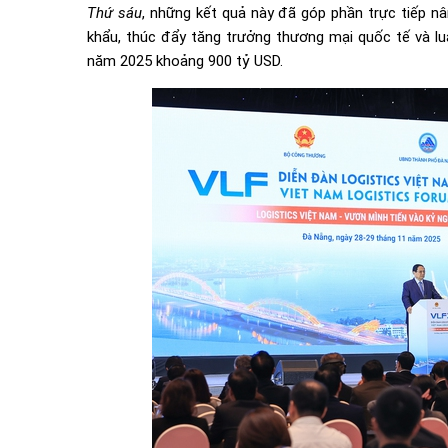
Thứ sáu
, những kết quả này đã góp phần trực tiếp nâ
khẩu, thúc đẩy tăng trưởng thương mại quốc tế và l
năm 2025 khoảng 900 tỷ USD.