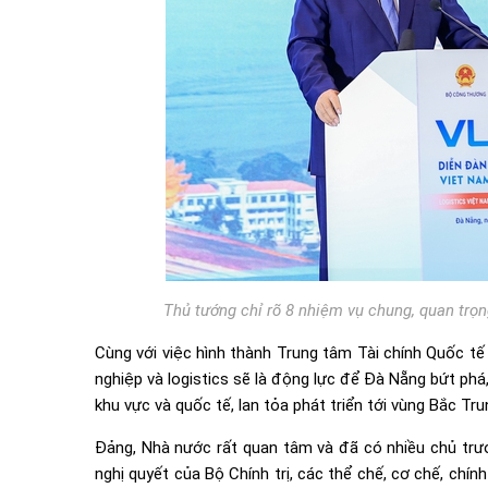
Thủ tướng chỉ rõ 8 nhiệm vụ chung, quan trọ
Cùng với việc hình thành Trung tâm Tài chính Quốc tế 
nghiệp và logistics sẽ là động lực để Đà Nẵng bứt phá,
khu vực và quốc tế, lan tỏa phát triển tới vùng Bắc Tr
Đảng, Nhà nước rất quan tâm và đã có nhiều chủ trươn
nghị quyết của Bộ Chính trị, các thể chế, cơ chế, chí