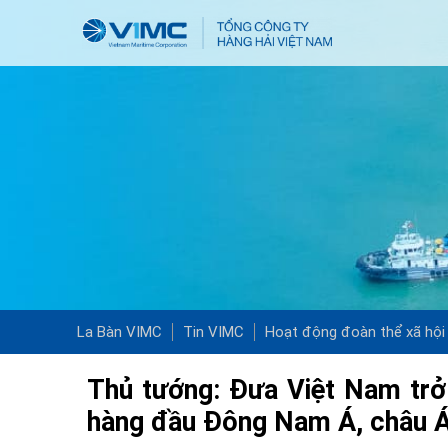
La Bàn VIMC
Tin VIMC
Hoạt động đoàn thể xã hội
Thủ tướng: Đưa Việt Nam trở 
hàng đầu Đông Nam Á, châu Á 