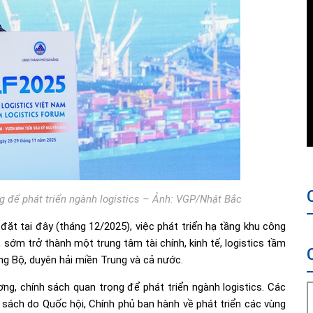
ng để phát triển ngành logistics – Ảnh: VGP/Nhật Bắc
đặt tại đây (tháng 12/2025), việc phát triển hạ tầng khu công
 sớm trở thành một trung tâm tài chính, kinh tế, logistics tầm
ung Bộ, duyên hải miền Trung và cả nước.
g, chính sách quan trọng để phát triển ngành logistics. Các
nh sách do Quốc hội, Chính phủ ban hành về phát triển các vùng