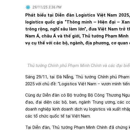
29/11/25 3:36 PM
Phát biểu tại Diễn đàn Logistics Việt Nam 2025
logistics quốc gia “Thông minh – Hiện đại – Xan
trông rộng, nghĩ sâu làm lớn”, đưa Việt Nam trở 
Nam Á, châu Á và thế giới, Thủ tướng Phạm Minh 
vụ cụ thể với các bộ, ngành, địa phương, cơ quan 
Thủ tướng Chính phủ Phạm Minh Chính và các đại biể
Sáng 29/11, tại Đà Nẵng, Thủ tướng Chính phủ Phạm 
2025 với chủ đề: “Logistics Việt Nam – vươn mình tiến
Cùng dự Diễn đàn có Bộ trưởng Bộ Công Thương Nguy
đạo, đại diện các bộ, ban, ngành Trung ương, các cơ
doanh nghiệp kinh doanh dịch vụ logistics và xuất nhậ
các tổ chức quốc tế tại Việt Nam.
Tại Diễn đàn, Thủ tướng Phạm Minh Chính đã chứng ki