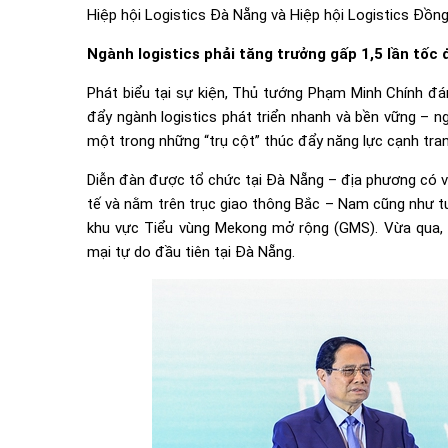
Hiệp hội Logistics Đà Nẵng và Hiệp hội Logistics Đồng
Ngành logistics phải tăng trưởng gấp 1,5 lần tốc
Phát biểu tại sự kiện, Thủ tướng Phạm Minh Chính đá
đẩy ngành logistics phát triển nhanh và bền vững – n
một trong những “trụ cột” thúc đẩy năng lực cạnh tran
Diễn đàn được tổ chức tại Đà Nẵng – địa phương có vị
tế và nằm trên trục giao thông Bắc – Nam cũng như tu
khu vực Tiểu vùng Mekong mở rộng (GMS). Vừa qua, 
mại tự do đầu tiên tại Đà Nẵng.