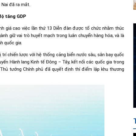
 Nai đã ra mắt.
 độ tăng GDP
nh giá cao việc lần thứ 13 Diễn đàn được tổ chức nhằm thúc
gành giữ vai trò huyết mạch trong luân chuyển hàng hóa, và là
h quốc gia.
 trí chiến lược với hệ thống cảng biển nước sâu, sân bay quốc
yến Hành lang Kinh tế Đông – Tây, kết nối các quốc gia trong
Thủ tướng Chính phủ đã quyết định thí điểm lập khu thương