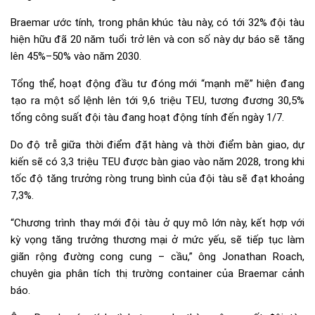
Braemar ước tính, trong phân khúc tàu này, có tới 32% đội tàu
hiện hữu đã 20 năm tuổi trở lên và con số này dự báo sẽ tăng
lên 45%–50% vào năm 2030.
Tổng thể, hoạt động đầu tư đóng mới “mạnh mẽ” hiện đang
tạo ra một sổ lệnh lên tới 9,6 triệu TEU, tương đương 30,5%
tổng công suất đội tàu đang hoạt động tính đến ngày 1/7.
Do độ trễ giữa thời điểm đặt hàng và thời điểm bàn giao, dự
kiến sẽ có 3,3 triệu TEU được bàn giao vào năm 2028, trong khi
tốc độ tăng trưởng ròng trung bình của đội tàu sẽ đạt khoảng
7,3%.
“Chương trình thay mới đội tàu ở quy mô lớn này, kết hợp với
kỳ vọng tăng trưởng thương mại ở mức yếu, sẽ tiếp tục làm
giãn rộng đường cong cung – cầu,” ông Jonathan Roach,
chuyên gia phân tích thị trường container của Braemar cảnh
báo.