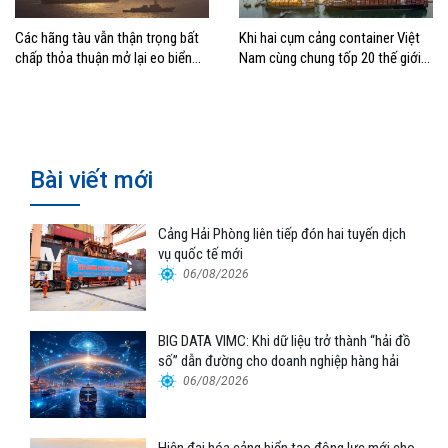
Các hãng tàu vẫn thận trọng bất
Khi hai cụm cảng container Việt
chấp thỏa thuận mở lại eo biển
Nam cùng chung tốp 20 thế giới
Hormuz
về hiệu suất
Bài viết mới
Cảng Hải Phòng liên tiếp đón hai tuyến dịch
vụ quốc tế mới
06/08/2026
BIG DATA VIMC: Khi dữ liệu trở thành “hải đồ
số” dẫn đường cho doanh nghiệp hàng hải
06/08/2026