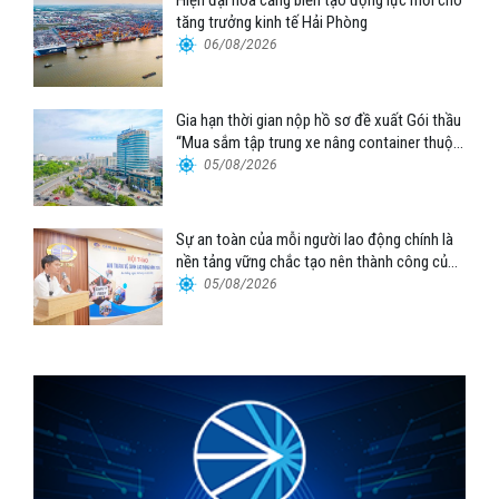
Hiện đại hóa cảng biển tạo động lực mới cho
tăng trưởng kinh tế Hải Phòng
06/08/2026
Gia hạn thời gian nộp hồ sơ đề xuất Gói thầu
“Mua sắm tập trung xe nâng container thuộc
Tổng công ty Hàng hải Việt Nam – CTCP”
05/08/2026
Sự an toàn của mỗi người lao động chính là
nền tảng vững chắc tạo nên thành công của
Cảng Đà Nẵng
05/08/2026