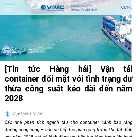
VI/
EN
[Tin tức Hàng hải] Vận tải
container đối mặt với tình trạng dư
thừa công suất kéo dài đến năm
2028
30/07/25 3:18 PM
Các nhà phân tích ngành tàu chở container cảnh báo rằng
đường cong cung – cầu sẽ tiếp tục giãn rộng trước khi đạt đỉnh