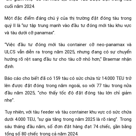
cuối năm 2024.
Một đặc điểm đáng chú ý của thị trường đặt đóng tàu trong
quý II là “sự tập trung mạnh vào đầu tư đóng mới tàu khu vực
và tàu dưới cỡ panamax”.
“Việc đầu tư đóng mới tàu container cỡ neo-panamax và
ULCS vẫn diễn ra trong năm 2025, nhưng đang có sự chuyển
hướng rõ rệt sang đầu tư cho tàu cỡ nhỏ hơn,” Braemar nhận
định.
Báo cáo cho biết đã có 159 tàu có sức chứa từ 14.000 TEU trở
lên được đặt đóng trong năm ngoái, so với 77 tàu trong nửa
đầu năm 2025, “cho thấy tốc độ đặt đóng tàu lớn chỉ giảm
nhẹ”.
Tuy nhiên, với tàu feeder và tàu container khu vực có sức chứa
dưới 4.000 TEU, “sự gia tăng trong năm 2025 là rõ ràng”. Trong
sáu tháng đầu năm, số đơn đặt hàng đạt 74 chiếc, gần bằng
tổng số 80 chiếc trong cả năm 2024.