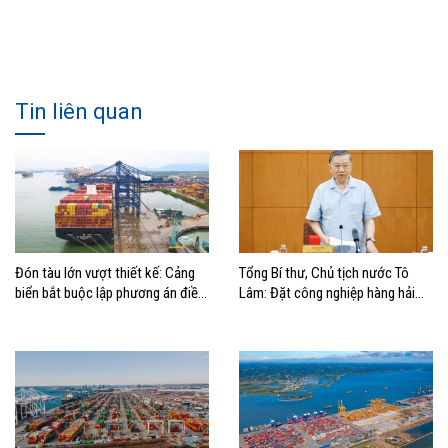
Tin liên quan
Đón tàu lớn vượt thiết kế: Cảng
Tổng Bí thư, Chủ tịch nước Tô
biển bắt buộc lập phương án điều
Lâm: Đặt công nghiệp hàng hải
động, đánh giá rủi ro
đúng vị trí trong chiến lược xây
dựng Việt Nam trở thành quốc gia
biển mạnh