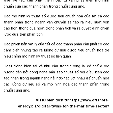
thiết kế tàu, cần phát triển hoặc tư vấn phát triển mô hình
chuẩn của các thành phần trong chuỗi cung ứng.
Các mô hình kỹ thuật số được tiêu chuẩn hóa của tất cả các
thành phần trong ngành vận chuyển sẽ tạo ra hiệu suất vốn
cao hơn thông qua hoạt động phân tích và ra quyết định chiến
lược dựa trên phân tích.
Các phiên bản vật lý của tất cả các thành phần cần phải có các
cảm biến nhúng tạo ra luồng dữ liệu được tiêu chuẩn hóa để
hiệu chỉnh mô hình kỹ thuật số liên quan.
Hoạt động hiện tại và nhu cầu trong tương lai có thể được
hướng dẫn bởi công nghệ bản sao thuật số với điều kiện các
tác nhân trong ngành hàng hải hợp tác với nhau để chuẩn hóa
các luồng dữ liệu số và mô hình hóa các thành phần trong
chuỗi cung ứng.
VITIC biên dịch từ https://www.offshore-
energy.biz/digital-twins-for-the-maritime-sector/