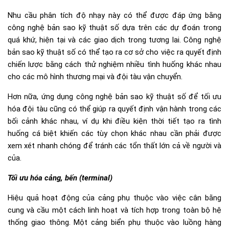
Nhu cầu phân tích độ nhạy này có thể được đáp ứng bằng
công nghệ bản sao kỹ thuật số dựa trên các dự đoán trong
quá khứ, hiện tại và các giao dịch trong tương lai. Công nghệ
bản sao kỹ thuật số có thể tạo ra cơ sở cho việc ra quyết định
chiến lược bằng cách thử nghiệm nhiều tình huống khác nhau
cho các mô hình thương mại và đội tàu vận chuyển.
Hơn nữa, ứng dụng công nghệ bản sao kỹ thuật số để tối ưu
hóa đội tàu cũng có thể giúp ra quyết định vận hành trong các
bối cảnh khác nhau, ví dụ khi điều kiện thời tiết tạo ra tình
huống cá biệt khiến các tùy chọn khác nhau cần phải được
xem xét nhanh chóng để tránh các tổn thất lớn cả về người và
của.
Tối ưu hóa cảng, bến (terminal)
Hiệu quả hoạt động của cảng phụ thuộc vào việc cân bằng
cung và cầu một cách linh hoạt và tích hợp trong toàn bộ hệ
thống giao thông. Một cảng biển phụ thuộc vào luồng hàng