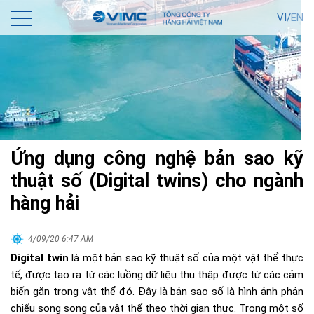
VI/
EN
Ứng dụng công nghệ bản sao kỹ
thuật số (Digital twins) cho ngành
hàng hải
4/09/20 6:47 AM
Digital twin
là một bản sao kỹ thuật số của một vật thể thực
tế, được tạo ra từ các luồng dữ liệu thu thập được từ các cảm
biến gắn trong vật thể đó. Đây là bản sao số là hình ảnh phản
chiếu song song của vật thể theo thời gian thực. Trong một số