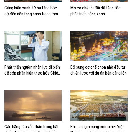
Cảng biển xanh: từ hạ tầng bốc
Mở cơ chế ưu đãi để tăng tốc
dỡ đến nền tảng cạnh tranh mới
phát triển cảng xanh
Phát triển nguồn nhân lực đi biển
Bổ sung cơ chế chọn nhà đầu tư
để góp phần hiện thực hóa Chiến
chiến lược với dự án bến cảng lớn
lược biển Việt Nam
Các hãng tàu vẫn thận trọng bất
Khi hai cụm cảng container Việt