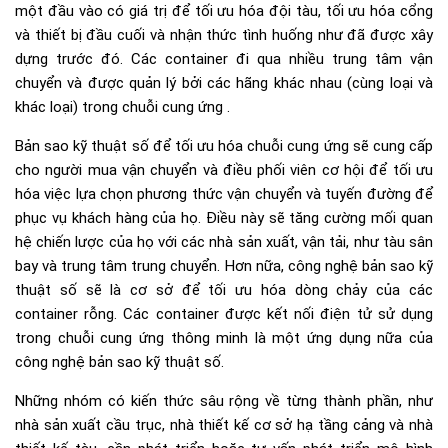
một đầu vào có giá trị để tối ưu hóa đội tàu, tối ưu hóa cổng
và thiết bị đầu cuối và nhận thức tình huống như đã được xây
dựng trước đó. Các container đi qua nhiều trung tâm vận
chuyển và được quản lý bởi các hãng khác nhau (cùng loại và
khác loại) trong chuỗi cung ứng .
Bản sao kỹ thuật số để tối ưu hóa chuỗi cung ứng sẽ cung cấp
cho người mua vận chuyển và điều phối viên cơ hội để tối ưu
hóa việc lựa chọn phương thức vận chuyển và tuyến đường để
phục vụ khách hàng của họ. Điều này sẽ tăng cường mối quan
hệ chiến lược của họ với các nhà sản xuất, vận tải, như tàu sân
bay và trung tâm trung chuyển. Hơn nữa, công nghệ bản sao kỹ
thuật số sẽ là cơ sở để tối ưu hóa dòng chảy của các
container rỗng. Các container được kết nối điện tử sử dụng
trong chuỗi cung ứng thông minh là một ứng dụng nữa của
công nghệ bản sao kỹ thuật số.
Những nhóm có kiến ​​thức sâu rộng về từng thành phần, như
nhà sản xuất cầu trục, nhà thiết kế cơ sở hạ tầng cảng và nhà