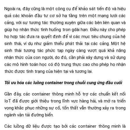
Ngoài ra, đây cũng là một công cụ để khảo sát tiến độ và hiệu
quả các khoản đầu tư cơ sở hạ tầng trên một mạng lưới các
cảng, với sự tương tác thường xuyên giữa các bên liên quan và
giúp họ nhận thức tình huống tron gdài hạn. Điều này cho phép
họ hợp tác đưa ra quyết định để vì các mục tiêu chung của hệ
sinh thái, ví dụ như giảm thiểu phát thải tại các cảng. Một hệ
sinh thái tương tác phức tạp ngày càng vượt quá khả năng
nhận thức của con người, do đó, cần phải xây dựng và sử dụng
các mô hình toán học có độ trung thực cao cho phép họ nhận
thức được tình trạng của hiện tại và tương lai.
Tối ưu hóa các luồng container trong chuỗi cung ứng đầu cuối
Gần đây, các container thông minh hỗ trợ các chuẩn kết nối
IoT đã được giới thiệu trong lĩnh vực hàng hải, và mở ra triển
vọng khắc phục những sự cố, tổn thất vẫn thường xảy ra trong
ngành vận tải đường biển.
Các luồng dữ liệu được tạo bởi các container thông minh là