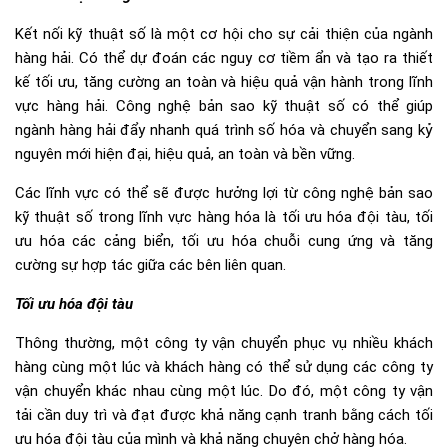
Kết nối kỹ thuật số là một cơ hội cho sự cải thiện của ngành
hàng hải. Có thể dự đoán các nguy cơ tiềm ẩn và tạo ra thiết
kế tối ưu, tăng cường an toàn và hiệu quả vận hành trong lĩnh
vực hàng hải. Công nghệ bản sao kỹ thuật số có thể giúp
ngành hàng hải đẩy nhanh quá trình số hóa và chuyển sang kỷ
nguyên mới hiện đại, hiệu quả, an toàn và bền vững.
Các lĩnh vực có thể sẽ được hưởng lợi từ công nghệ bản sao
kỹ thuật số trong lĩnh vực hàng hóa là tối ưu hóa đội tàu, tối
ưu hóa các cảng biển, tối ưu hóa chuỗi cung ứng và tăng
cường sự hợp tác giữa các bên liên quan.
Tối ưu hóa đội tàu
Thông thường, một công ty vận chuyển phục vụ nhiều khách
hàng cùng một lúc và khách hàng có thể sử dụng các công ty
vận chuyển khác nhau cùng một lúc. Do đó, một công ty vận
tải cần duy trì và đạt được khả năng cạnh tranh bằng cách tối
ưu hóa đội tàu của mình và khả năng chuyên chở hàng hóa.