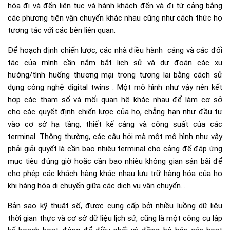
hóa đi và đến liên tục và hành khách đến và đi từ cảng bằng
các phương tiện vận chuyển khác nhau cũng như cách thức họ
tương tác với các bên liên quan.
Để hoạch định chiến lược, các nhà điều hành cảng và các đối
tác của mình cần nắm bắt lịch sử và dự đoán các xu
hướng/tình huống thương mại trong tương lai bằng cách sử
dụng công nghệ digital twins . Một mô hình như vậy nên kết
hợp các tham số và mối quan hệ khác nhau để làm cơ sở
cho các quyết định chiến lược của họ, chẳng hạn như đầu tư
vào cơ sở hạ tầng, thiết kế cảng và công suất của các
terminal. Thông thường, các câu hỏi mà một mô hình như vậy
phải giải quyết là cần bao nhiêu terminal cho cảng để đáp ứng
mục tiêu đúng giờ hoặc cần bao nhiêu không gian sân bãi để
cho phép các khách hàng khác nhau lưu trữ hàng hóa của họ
khi hàng hóa di chuyển giữa các dịch vụ vận chuyển…
Bản sao kỹ thuật số, được cung cấp bởi nhiều luồng dữ liệu
thời gian thực và cơ sở dữ liệu lịch sử, cũng là một công cụ lập