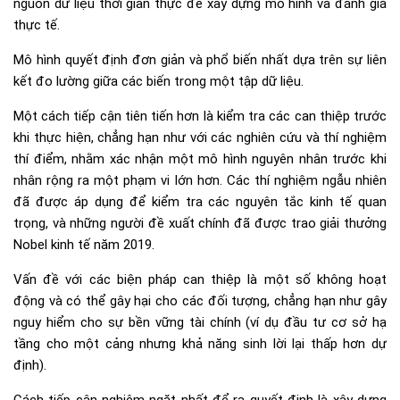
nguồn dữ liệu thời gian thực để xây dựng mô hình và đánh giá
thực tế.
Mô hình quyết định đơn giản và phổ biến nhất dựa trên sự liên
kết đo lường giữa các biến trong một tập dữ liệu.
Một cách tiếp cận tiên tiến hơn là kiểm tra các can thiệp trước
khi thực hiện, chẳng hạn như với các nghiên cứu và thí nghiệm
thí điểm, nhằm xác nhận một mô hình nguyên nhân trước khi
nhân rộng ra một phạm vi lớn hơn. Các thí nghiệm ngẫu nhiên
đã được áp dụng để kiểm tra các nguyên tắc kinh tế quan
trọng, và những người đề xuất chính đã được trao giải thưởng
Nobel kinh tế năm 2019.
Vấn đề với các biện pháp can thiệp là một số không hoạt
động và có thể gây hại cho các đối tượng, chẳng hạn như gây
nguy hiểm cho sự bền vững tài chính (ví dụ đầu tư cơ sở hạ
tầng cho một cảng nhưng khả năng sinh lời lại thấp hơn dự
định).