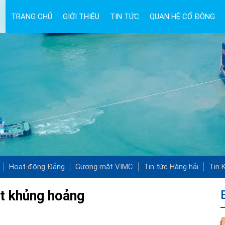
TRANG CHỦ
GIỚI THIỆU
TIN TỨC
QUAN HỆ CỔ ĐÔNG
Hoạt động Đảng
Gương mặt VIMC
Tin tức Hàng hải
Tin K
át khủng hoảng