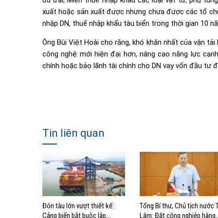
ưu đãi; Miễn thuế nhập khẩu các loại vật tư, phụ tùn
xuất hoặc sản xuất được nhưng chưa được các tổ chứ
nhập DN, thuế nhập khẩu tàu biển trong thời gian 10 n
Ông Bùi Việt Hoài cho rằng, khó khăn nhất của vận tải 
công nghệ mới hiện đại hơn, nâng cao năng lực cạnh 
chính hoặc bảo lãnh tài chính cho DN vay vốn đầu tư đ
Tin liên quan
Đón tàu lớn vượt thiết kế:
Tổng Bí thư, Chủ tịch nước 
Cảng biển bắt buộc lập
Lâm: Đặt công nghiệp hàng