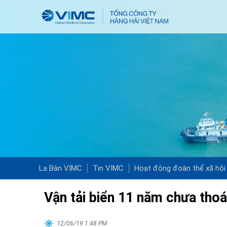
La Bàn VIMC
Tin VIMC
Hoạt động đoàn thể xã hội
Vận tải biển 11 năm chưa tho
12/06/19 1:48 PM