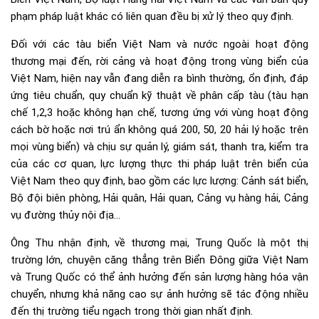
phạm pháp luật khác có liên quan đều bị xử lý theo quy định.
Đối với các tàu biển Việt Nam và nước ngoài hoạt động
thương mại đến, rời cảng và hoạt động trong vùng biển của
Việt Nam, hiện nay vẫn đang diễn ra bình thường, ổn định, đáp
ứng tiêu chuẩn, quy chuẩn kỹ thuật về phân cấp tàu (tàu hạn
chế 1,2,3 hoặc không hạn chế, tương ứng với vùng hoạt động
cách bờ hoặc nơi trú ẩn không quá 200, 50, 20 hải lý hoặc trên
mọi vùng biển) và chịu sự quản lý, giám sát, thanh tra, kiểm tra
của các cơ quan, lực lượng thực thi pháp luật trên biển của
Việt Nam theo quy định, bao gồm các lực lượng: Cảnh sát biển,
Bộ đội biên phòng, Hải quân, Hải quan, Cảng vụ hàng hải, Cảng
vụ đường thủy nội địa…
Ông Thu nhận định, về thương mại, Trung Quốc là một thị
trường lớn, chuyện căng thẳng trên Biển Đông giữa Việt Nam
và Trung Quốc có thể ảnh hưởng đến sản lượng hàng hóa vận
chuyển, nhưng khả năng cao sự ảnh hưởng sẽ tác động nhiều
đến thị trường tiểu ngạch trong thời gian nhất định.