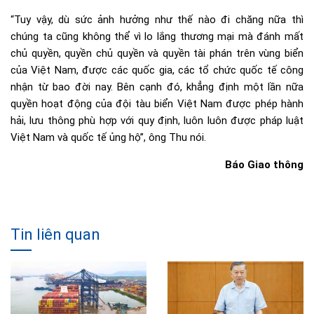
“Tuy vậy, dù sức ảnh hưởng như thế nào đi chăng nữa thì
chúng ta cũng không thể vì lo lắng thương mại mà đánh mất
chủ quyền, quyền chủ quyền và quyền tài phán trên vùng biển
của Việt Nam, được các quốc gia, các tổ chức quốc tế công
nhận từ bao đời nay. Bên cạnh đó, khẳng định một lần nữa
quyền hoạt động của đội tàu biển Việt Nam được phép hành
hải, lưu thông phù hợp với quy định, luôn luôn được pháp luật
Việt Nam và quốc tế ủng hộ”, ông Thu nói.
Báo Giao thông
Tin liên quan