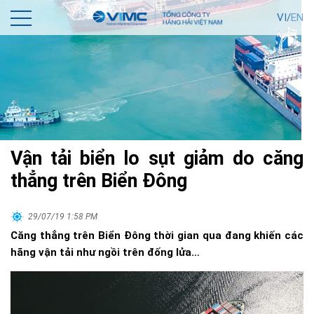
VI/
EN
Vận tải biển lo sụt giảm do căng
thẳng trên Biển Đông
29/07/19 1:58 PM
Căng thẳng trên Biển Đông thời gian qua đang khiến các
hãng vận tải như ngồi trên đống lửa…