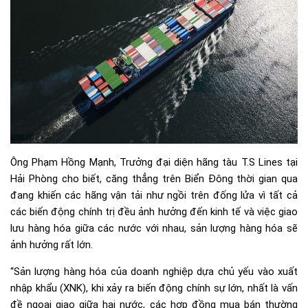
Ông Phạm Hồng Mạnh, Trưởng đại diện hãng tàu T.S Lines tại
Hải Phòng cho biết, căng thẳng trên Biển Đông thời gian qua
đang khiến các hãng vận tải như ngồi trên đống lửa vì tất cả
các biến động chính trị đều ảnh hưởng đến kinh tế và việc giao
lưu hàng hóa giữa các nước với nhau, sản lượng hàng hóa sẽ
ảnh hưởng rất lớn.
“Sản lượng hàng hóa của doanh nghiệp dựa chủ yếu vào xuất
nhập khẩu (XNK), khi xảy ra biến động chính sự lớn, nhất là vấn
đề ngoại giao giữa hai nước, các hợp đồng mua bán thường