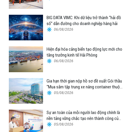
BIG DATA VIMC: Khi dữ liệu trở thành “hải đồ
số” dẫn đường cho doanh nghiệp hàng hải
06/08/2026
Hiện đại hóa cảng biển tạo động lực mới cho
tăng trưởng kinh tế Hải Phòng
06/08/2026
Gia hạn thời gian nộp hồ sơ đề xuất Gói thầu
“Mua sắm tập trung xe nâng container thuộc
Tổng công ty Hàng hải Việt Nam – CTCP”
05/08/2026
Sự an toàn của mỗi người lao động chính là
nền tảng vững chắc tạo nên thành công của
Cảng Đà Nẵng
05/08/2026