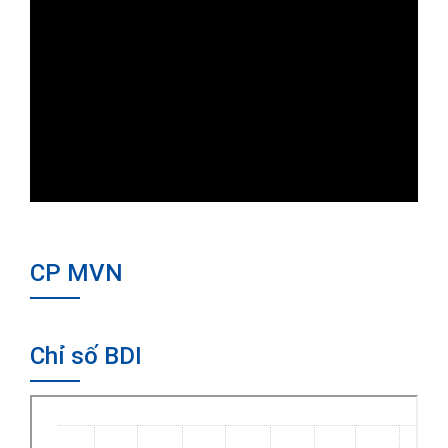
CP MVN
Chỉ số BDI