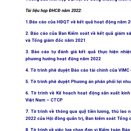
Tài liệu họp ĐHCĐ năm 2022:
1.
Báo cáo của HĐQT về kết quả hoạt động năm 2
2. Báo cáo của Ban Kiểm soát về kết quả giám s
và Tổng giám đốc năm 2021
3. Báo cáo tự đánh giá kết quả thực hiện nhi
phương hướng hoạt động năm 2022
4. Tờ trình phê duyệt Báo cáo tài chính của VIMC
5. Tờ trình phê duyệt Phương án phân phối lợi nh
6. Tờ trình về Kế hoạch hoạt động sản xuất kin
Việt Nam – CTCP
7. Tờ trình về thông qua quỹ tiền lương, thù lao
2022 của Hội đồng quản trị, Ban kiểm soát Tổng
8. Tờ trình về việc lựa chọn đơn vị Kiểm toán Bá