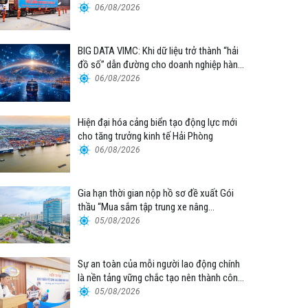
06/08/2026
BIG DATA VIMC: Khi dữ liệu trở thành “hải
đồ số” dẫn đường cho doanh nghiệp hàng
hải
06/08/2026
Hiện đại hóa cảng biển tạo động lực mới
cho tăng trưởng kinh tế Hải Phòng
06/08/2026
Gia hạn thời gian nộp hồ sơ đề xuất Gói
thầu “Mua sắm tập trung xe nâng
container thuộc Tổng công ty Hàng hải
05/08/2026
Việt Nam – CTCP”
Sự an toàn của mỗi người lao động chính
là nền tảng vững chắc tạo nên thành công
của Cảng Đà Nẵng
05/08/2026