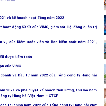
021 và kế hoạch hoạt động năm 2022
át hoạt động SXKD của VIMC, giám sát Hội đồng quản trị
ệm vụ của Kiểm soát viên và Ban kiểm soát năm 2021,
 đã được kiểm toán
uận của VIMC
h doanh và
Đầu tư năm 2022 của Tổng công ty Hàng hải
 năm 2021 và phê duyệt kế hoạch tiền lương, thù lao năm
 công ty Hàng hải Việt Nam – CTCP
o cáo tài chính năm 2022 của Tổng công ty Hàng hải Việt