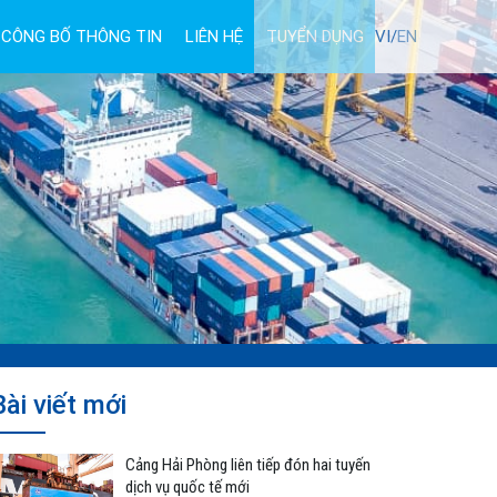
CÔNG BỐ THÔNG TIN
LIÊN HỆ
TUYỂN DỤNG
VI/
EN
Bài viết mới
Cảng Hải Phòng liên tiếp đón hai tuyến
dịch vụ quốc tế mới