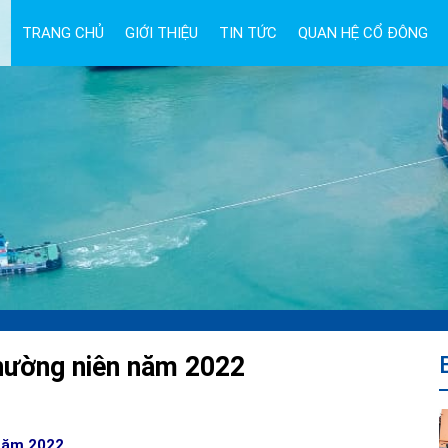
TRANG CHỦ
GIỚI THIỆU
TIN TỨC
QUAN HỆ CỔ ĐÔNG
ường niên năm 2022
 năm 2022