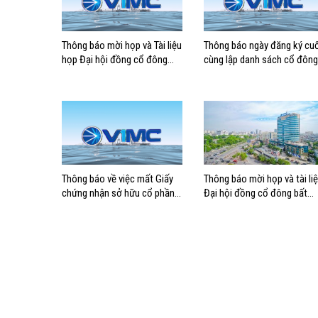
Thông báo mời họp và Tài liệu
Thông báo ngày đăng ký cuố
họp Đại hội đồng cổ đông
cùng lập danh sách cổ đông
thường niên năm 2026
có quyền tham dự ĐHĐCĐ
thường niên năm 2026
Thông báo về việc mất Giấy
Thông báo mời họp và tài li
chứng nhận sở hữu cổ phần
Đại hội đồng cổ đông bất
của cổ đông
thường năm 2024