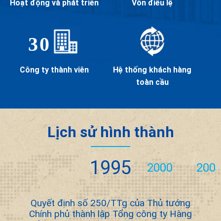
Hoạt động và phát triển
Vốn điều lệ
30
Công ty thành viên
Hệ thống khách hàng
toàn cầu
Lịch sử hình thành
1995
2000
200
Quyết định số 250/TTg của Thủ tướng
Chính phủ thành lập Tổng công ty Hàng