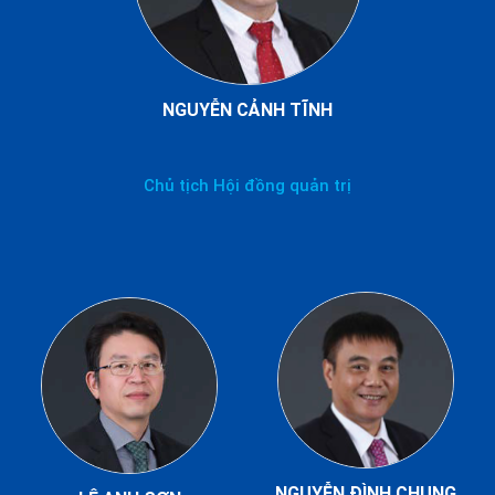
NGUYỄN CẢNH TĨNH
Chủ tịch Hội đồng quản trị
NGUYỄN ĐÌNH CHUNG