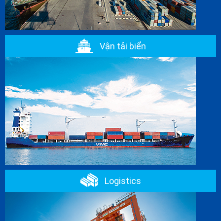
Vận tải biển
Logistics