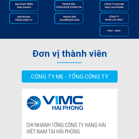
Đơn vị thành viên
CÔNG TY MẸ - TỔNG CÔNG TY