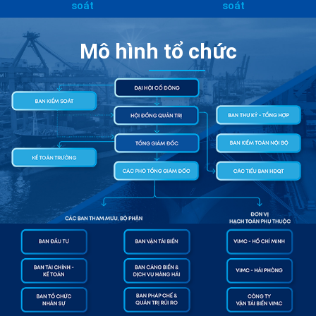
soát
soát
Mô hình tổ chức